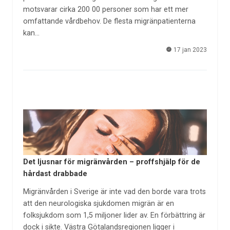
motsvarar cirka 200 00 personer som har ett mer
omfattande vårdbehov. De flesta migränpatienterna
kan…
17 jan 2023
Det ljusnar för migränvården – proffshjälp för de
hårdast drabbade
Migränvården i Sverige är inte vad den borde vara trots
att den neurologiska sjukdomen migrän är en
folksjukdom som 1,5 miljoner lider av. En förbättring är
dock i sikte. Västra Götalandsregionen ligger i