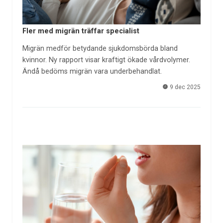
Fler med migrän träffar specialist
Migrän medför betydande sjukdomsbörda bland
kvinnor. Ny rapport visar kraftigt ökade vårdvolymer.
Ändå bedöms migrän vara underbehandlat.
9 dec 2025