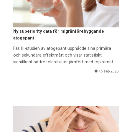
Ny superiority data för migränförebyggande
atogepant
Fas III-studien av atogepant uppnådde sina primära
och sekundära effektmått och visar statistiskt
signifikant bättre tolerabilitet jämfört med topiramat.
16 sep 2025