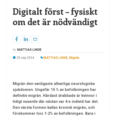
Digitalt först – fysiskt
om det är nödvändigt
Av
MATTIAS LINDE
25 sep 2024
MATTIAS LINDE
,
Migrän
Migrän den vanligaste allvarliga neurologiska
sjukdomen. Ungefär 15 % av befolkningen har
definitiv migrän. Hårdast drabbade är kvinnor i
tidigt vuxenliv där nästan var 4:e individ har det.
Den värsta formen kallas kronisk migrän, och
förekommer hos 1-2% av befolkningen. Bara i