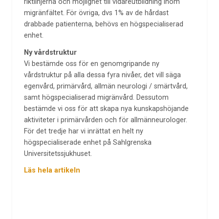
riktlinjerna och möjlighet till vidareutbildning inom
migränfältet. För övriga, dvs 1% av de hårdast
drabbade patienterna, behövs en högspecialiserad
enhet.
Ny vårdstruktur
Vi bestämde oss för en genomgripande ny
vårdstruktur på alla dessa fyra nivåer, det vill säga
egenvård, primärvård, allmän neurologi / smärtvård,
samt högspecialiserad migränvård. Dessutom
bestämde vi oss för att skapa nya kunskapshöjande
aktiviteter i primärvården och för allmänneurologer.
För det tredje har vi inrättat en helt ny
högspecialiserade enhet på Sahlgrenska
Universitetssjukhuset.
Läs hela artikeln