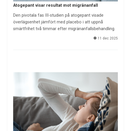
Atogepant visar resultat mot migränanfall
Den pivotala fas III-studien på atogepant visade
överlägsenhet jämfört med placebo i att uppnå
smärtfrihet två timmar efter migränanfallsbehandling.
11 dec 2025