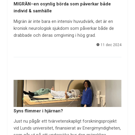
MIGRÄN–en osynlig börda som påverkar både
individ & samhälle
Migrän är inte bara en intensiv huvudvärk, det är en
kronisk neurologisk sjukdom som påverkar både de
drabbade och deras omgivning i hög grad.
11 dec 2024
Syns flimmer i hjärnan?
Just nu pågår ett tvärvetenskapligt forskningsprojekt
vid Lunds universitet, finansierat av Energimyndigheten,