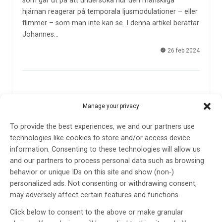
som går ut på att undersöka hur den mänskliga
hjärnan reagerar på temporala ljusmodulationer – eller
flimmer – som man inte kan se. I denna artikel berättar
Johannes…
26 feb 2024
Manage your privacy
To provide the best experiences, we and our partners use
technologies like cookies to store and/or access device
information. Consenting to these technologies will allow us
and our partners to process personal data such as browsing
behavior or unique IDs on this site and show (non-)
personalized ads. Not consenting or withdrawing consent,
may adversely affect certain features and functions.
Click below to consent to the above or make granular