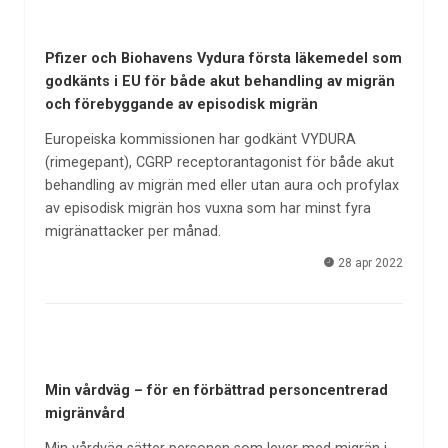
Pfizer och Biohavens Vydura första läkemedel som
godkänts i EU för både akut behandling av migrän
och förebyggande av episodisk migrän
Europeiska kommissionen har godkänt VYDURA
(rimegepant), CGRP receptorantagonist för både akut
behandling av migrän med eller utan aura och profylax
av episodisk migrän hos vuxna som har minst fyra
migränattacker per månad.
28 apr 2022
Min vårdväg – för en förbättrad personcentrerad
migränvård