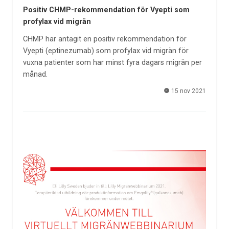
Positiv CHMP-rekommendation för Vyepti som
profylax vid migrän
CHMP har antagit en positiv rekommendation för
Vyepti (eptinezumab) som profylax vid migrän för
vuxna patienter som har minst fyra dagars migrän per
månad.
15 nov 2021