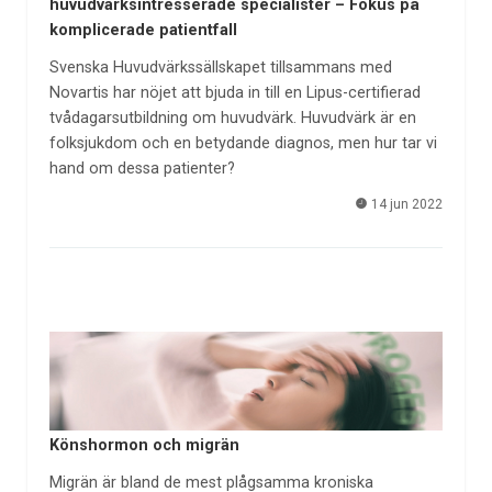
huvudvärksintresserade specialister – Fokus på
komplicerade patientfall
Svenska Huvudvärkssällskapet tillsammans med
Novartis har nöjet att bjuda in till en Lipus-certifierad
tvådagarsutbildning om huvudvärk. Huvudvärk är en
folksjukdom och en betydande diagnos, men hur tar vi
hand om dessa patienter?
14 jun 2022
Könshormon och migrän
Migrän är bland de mest plågsamma kroniska