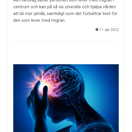
Min vårdväg sätter personen som lever med migrän i
centrum och kan på så vis utveckla och hjälpa vården
att bli mer jämlik, samtidigt som det förbättrar livet för
den som lever med migrän.
11 apr 2022