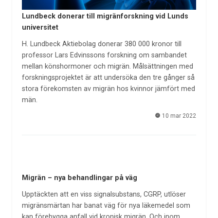
Lundbeck donerar till migränforskning vid Lunds
universitet
H. Lundbeck Aktiebolag donerar 380 000 kronor till
professor Lars Edvinssons forskning om sambandet
mellan könshormoner och migrän. Målsättningen med
forskningsprojektet är att undersöka den tre gånger så
stora förekomsten av migrän hos kvinnor jämfört med
män.
10 mar 2022
Migrän – nya behandlingar på väg
Upptäckten att en viss signalsubstans, CGRP, utlöser
migränsmärtan har banat väg för nya läkemedel som
kan förebygga anfall vid kronisk migrän. Och inom