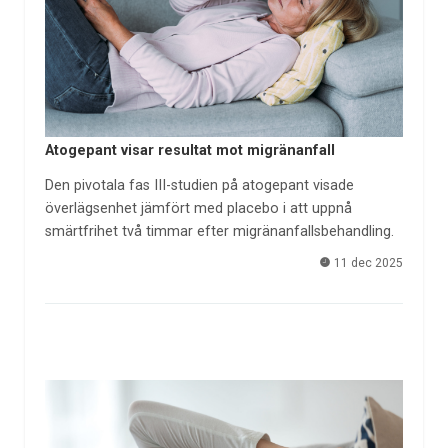
Atogepant visar resultat mot migränanfall
Den pivotala fas III-studien på atogepant visade
överlägsenhet jämfört med placebo i att uppnå
smärtfrihet två timmar efter migränanfallsbehandling.
11 dec 2025