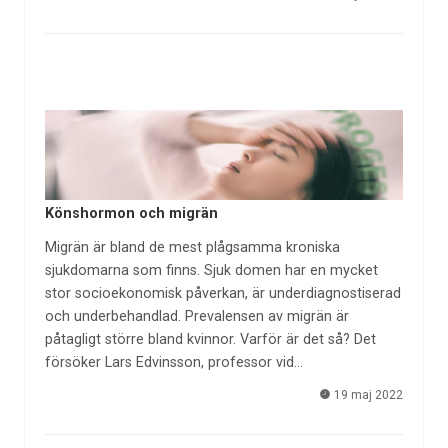
Könshormon och migrän
Migrän är bland de mest plågsamma kroniska
sjukdomarna som finns. Sjuk domen har en mycket
stor socioekonomisk påverkan, är underdiagnostiserad
och underbehandlad. Prevalensen av migrän är
påtagligt större bland kvinnor. Varför är det så? Det
försöker Lars Edvinsson, professor vid…
19 maj 2022