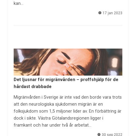
kan…
17 jan 2023
Det ljusnar för migränvården – proffshjälp för de
hårdast drabbade
Migränvården i Sverige är inte vad den borde vara trots
att den neurologiska sjukdomen migrän är en
folksjukdom som 1,5 miljoner lider av. En förbättring är
dock i sikte. Västra Götalandsregionen ligger i
framkant och har under två år arbetat…
30 sep 2022