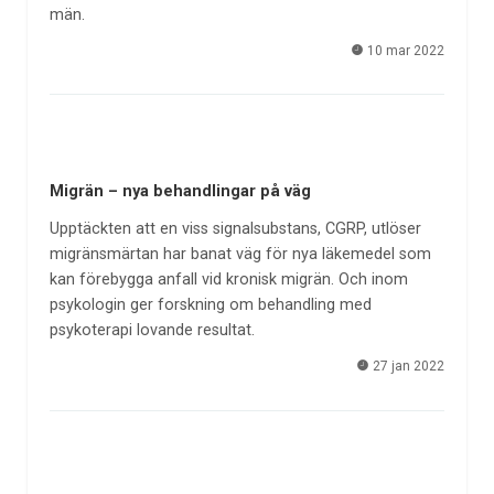
män.
10 mar 2022
Migrän – nya behandlingar på väg
Upptäckten att en viss signalsubstans, CGRP, utlöser
migränsmärtan har banat väg för nya läkemedel som
kan förebygga anfall vid kronisk migrän. Och inom
psykologin ger forskning om behandling med
psykoterapi lovande resultat.
27 jan 2022