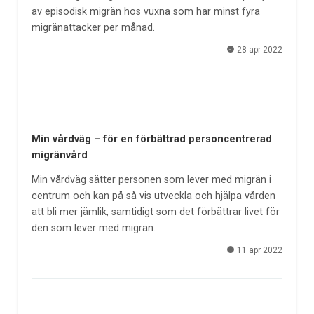
av episodisk migrän hos vuxna som har minst fyra
migränattacker per månad.
28 apr 2022
Min vårdväg – för en förbättrad personcentrerad
migränvård
Min vårdväg sätter personen som lever med migrän i
centrum och kan på så vis utveckla och hjälpa vården
att bli mer jämlik, samtidigt som det förbättrar livet för
den som lever med migrän.
11 apr 2022