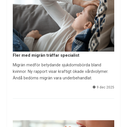
Fler med migrän träffar specialist
Migrän medför betydande sjukdomsbörda bland
kvinnor. Ny rapport visar kraftigt ökade vårdvolymer.
Ändå bedöms migrän vara underbehandlat.
9 dec 2025