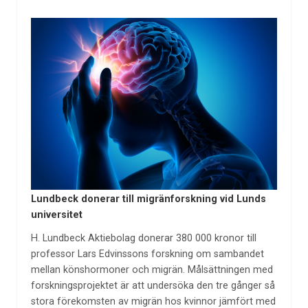
Lundbeck donerar till migränforskning vid Lunds
universitet
H. Lundbeck Aktiebolag donerar 380 000 kronor till
professor Lars Edvinssons forskning om sambandet
mellan könshormoner och migrän. Målsättningen med
forskningsprojektet är att undersöka den tre gånger så
stora förekomsten av migrän hos kvinnor jämfört med