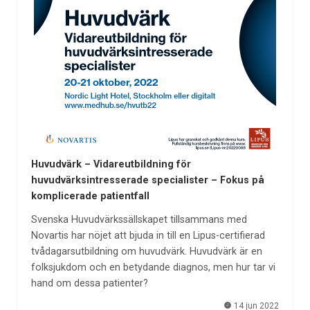
Huvudvärk – Vidareutbildning för
huvudvärksintresserade specialister – Fokus på
komplicerade patientfall
Svenska Huvudvärkssällskapet tillsammans med
Novartis har nöjet att bjuda in till en Lipus-certifierad
tvådagarsutbildning om huvudvärk. Huvudvärk är en
folksjukdom och en betydande diagnos, men hur tar vi
hand om dessa patienter?
14 jun 2022