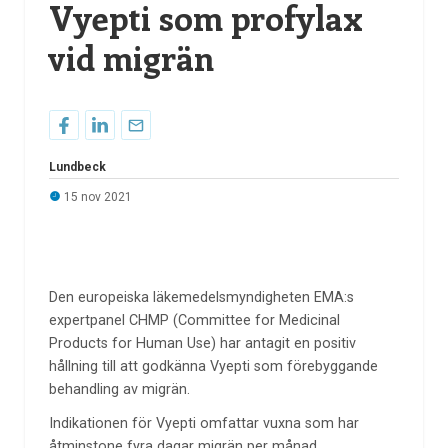
Vyepti som profylax
vid migrän
Lundbeck
15 nov 2021
Den europeiska läkemedelsmyndigheten EMA:s
expertpanel CHMP (Committee for Medicinal
Products for Human Use) har antagit en positiv
hållning till att godkänna Vyepti som förebyggande
behandling av migrän.
Indikationen för Vyepti omfattar vuxna som har
åtminstone fyra dagar migrän per månad.