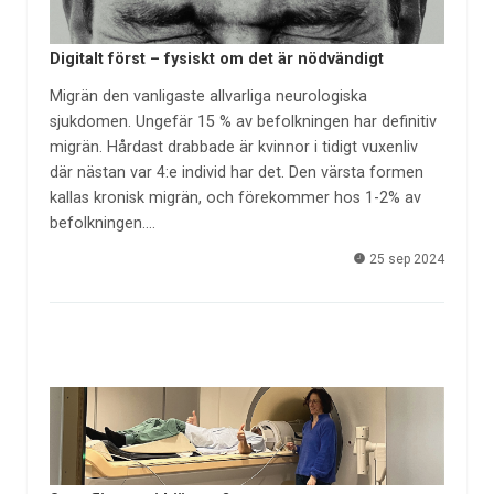
Digitalt först – fysiskt om det är nödvändigt
Migrän den vanligaste allvarliga neurologiska
sjukdomen. Ungefär 15 % av befolkningen har definitiv
migrän. Hårdast drabbade är kvinnor i tidigt vuxenliv
där nästan var 4:e individ har det. Den värsta formen
kallas kronisk migrän, och förekommer hos 1-2% av
befolkningen.…
25 sep 2024