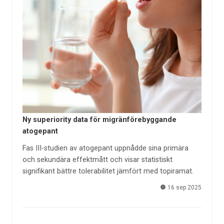
Ny superiority data för migränförebyggande
atogepant
Fas III-studien av atogepant uppnådde sina primära
och sekundära effektmått och visar statistiskt
signifikant bättre tolerabilitet jämfört med topiramat.
16 sep 2025