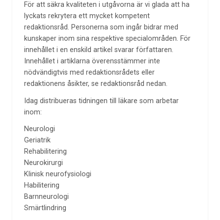
För att säkra kvaliteten i utgåvorna är vi glada att ha
lyckats rekrytera ett mycket kompetent
redaktionsråd. Personerna som ingår bidrar med
kunskaper inom sina respektive specialområden. För
innehållet i en enskild artikel svarar författaren.
Innehållet i artiklarna överensstämmer inte
nödvändigtvis med redaktionsrådets eller
redaktionens åsikter, se redaktionsråd nedan.
Idag distribueras tidningen till läkare som arbetar
inom:
Neurologi
Geriatrik
Rehabilitering
Neurokirurgi
Klinisk neurofysiologi
Habilitering
Barnneurologi
Smärtlindring