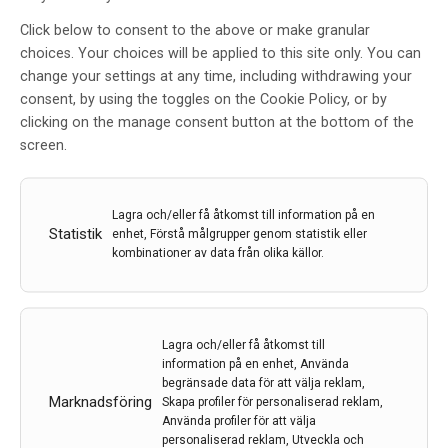
Click below to consent to the above or make granular
choices. Your choices will be applied to this site only. You can
change your settings at any time, including withdrawing your
consent, by using the toggles on the Cookie Policy, or by
clicking on the manage consent button at the bottom of the
screen.
Lagra och/eller få åtkomst till information på en
Statistik
enhet, Förstå målgrupper genom statistik eller
kombinationer av data från olika källor.
Lagra och/eller få åtkomst till
JOHAN LÖKK
information på en enhet, Använda
Överläkare, Professor
begränsade data för att välja reklam,
Marknadsföring
Skapa profiler för personaliserad reklam,
Geriatriska Kliniken
Använda profiler för att välja
Karolinska Universitetssjukhuset
personaliserad reklam, Utveckla och