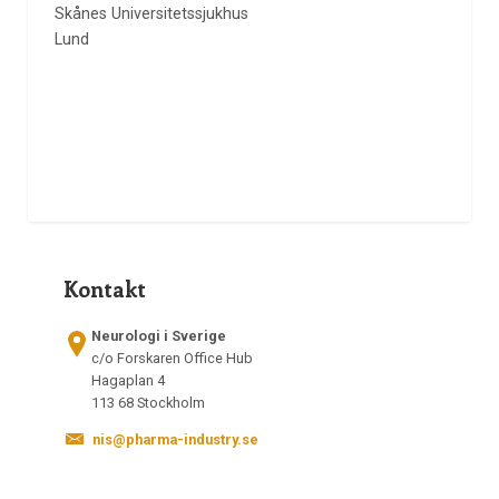
Skånes Universitetssjukhus
Lund
Kontakt
Neurologi i Sverige
c/o Forskaren Office Hub
Hagaplan 4
113 68 Stockholm
nis@pharma-industry.se