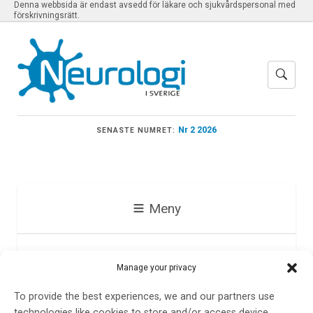
Denna webbsida är endast avsedd för läkare och sjukvårdspersonal med
förskrivningsrätt.
Nr 2 2026
SENASTE NUMRET:
Meny
Prenumerera
Manage your privacy
To provide the best experiences, we and our partners use
technologies like cookies to store and/or access device