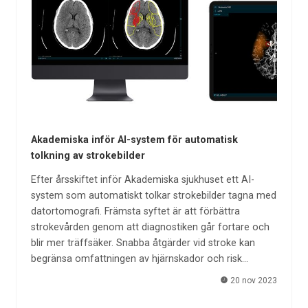
Akademiska inför AI-system för automatisk
tolkning av strokebilder
Efter årsskiftet inför Akademiska sjukhuset ett AI-
system som automatiskt tolkar strokebilder tagna med
datortomografi. Främsta syftet är att förbättra
strokevården genom att diagnostiken går fortare och
blir mer träffsäker. Snabba åtgärder vid stroke kan
begränsa omfattningen av hjärnskador och risk…
20 nov 2023