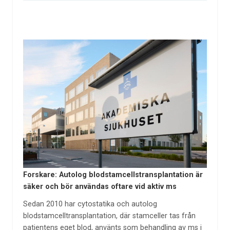
Forskare: Autolog blodstamcellstransplantation är
säker och bör användas oftare vid aktiv ms
Sedan 2010 har cytostatika och autolog
blodstamcelltransplantation, där stamceller tas från
patientens eget blod, använts som behandling av ms i