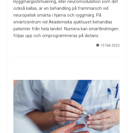
Ryggmärgsstimulering, eller neuromodulation som det
också kallas, är en behandling på frammarsch vid
neuropatisk smärta i hjärna och ryggmärg. På
smärtcentrum vid Akademiska sjukhuset behandlas
patienter från hela landet. Numera kan smärtlindringen
följas upp och omprogrammeras på distans.
10 feb 2023