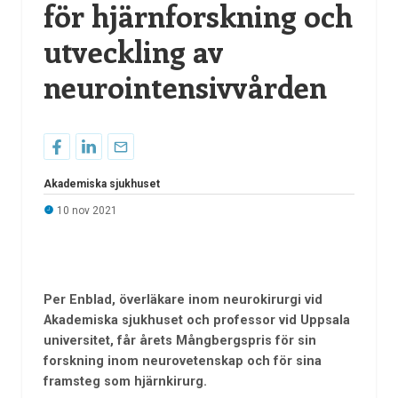
för hjärnforskning och
utveckling av
neurointensivvården
Akademiska sjukhuset
10 nov 2021
Per Enblad, överläkare inom neurokirurgi vid
Akademiska sjukhuset och professor vid Uppsala
universitet, får årets Mångbergspris för sin
forskning inom neurovetenskap och för sina
framsteg som hjärnkirurg.