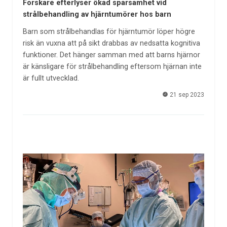
Forskare efterlyser ökad sparsamhet vid
strålbehandling av hjärntumörer hos barn
Barn som strålbehandlas för hjärntumör löper högre
risk än vuxna att på sikt drabbas av nedsatta kognitiva
funktioner. Det hänger samman med att barns hjärnor
är känsligare för strålbehandling eftersom hjärnan inte
är fullt utvecklad.
21 sep 2023