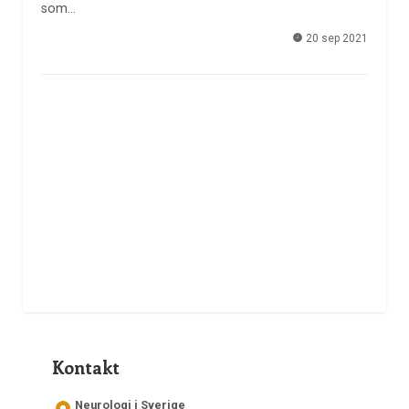
som…
20 sep 2021
Kontakt
Neurologi i Sverige