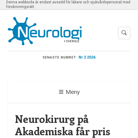
Denna webbsida är endast avsedd för läkare och sjukvårdspersonal med
förskrivningsrätt.
Nr 2 2026
SENASTE NUMRET:
Meny
Neurokirurg på
Akademiska får pris