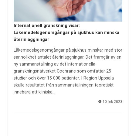
Internationell granskning visar:
Läkemedelsgenomgångar på sjukhus kan minska
återinläggningar
Läkemedelsgenomgångar på sjukhus minskar med stor
sannolikhet antalet återinläggningar. Det framgår av en
ny sammanställning av det internationella
granskningsnätverket Cochrane som omfattar 25
studier och över 15 000 patienter. I Region Uppsala
skulle resultatet från sammanställningen teoretiskt
innebära att kliniska…
10 feb 2023