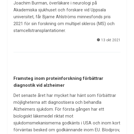
Joachim Burman, överläkare i neurologi på
Akademiska sjukhuset och forskare vid Uppsala
universitet, får Bjarne Ahlströms minnesfonds pris
2021 för sin forskning om multipel skleros (MS) och
stamcellstransplantationer.
13 okt 2021
Framsteg inom proteinforskning förbättrar
diagnostik vid alzheimer
Det senaste året har mycket har hänt som förbättrar
möjligheterna att diagnostisera och behandla
Alzheimers sjukdom. För första gången har ett
biologiskt läkemedel riktat mot
sjukdomsmekanismerna godkänts i USA och inom kort
förväntas besked om godkännande inom EU. Blodprov,