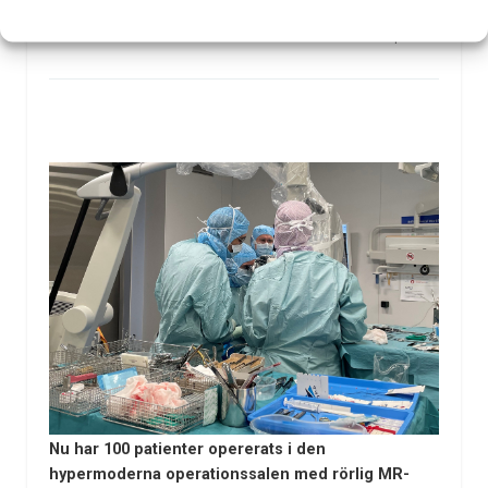
fibromyalgiliknande tillstånd.
26 apr 2023
Nu har 100 patienter opererats i den
hypermoderna operationssalen med rörlig MR-