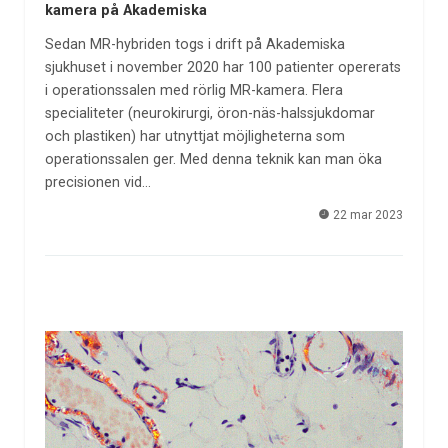
kamera på Akademiska
Sedan MR-hybriden togs i drift på Akademiska
sjukhuset i november 2020 har 100 patienter opererats
i operationssalen med rörlig MR-kamera. Flera
specialiteter (neurokirurgi, öron-näs-halssjukdomar
och plastiken) har utnyttjat möjligheterna som
operationssalen ger. Med denna teknik kan man öka
precisionen vid…
22 mar 2023