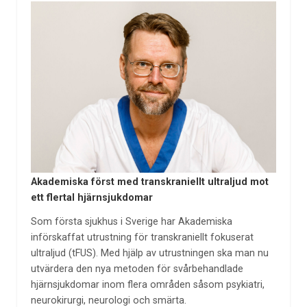
Akademiska först med transkraniellt ultraljud mot
ett flertal hjärnsjukdomar
Som första sjukhus i Sverige har Akademiska
införskaffat utrustning för transkraniellt fokuserat
ultraljud (tFUS). Med hjälp av utrustningen ska man nu
utvärdera den nya metoden för svårbehandlade
hjärnsjukdomar inom flera områden såsom psykiatri,
neurokirurgi, neurologi och smärta.