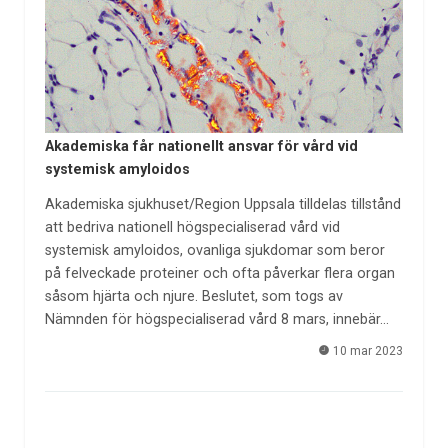
Akademiska får nationellt ansvar för vård vid
systemisk amyloidos
Akademiska sjukhuset/Region Uppsala tilldelas tillstånd
att bedriva nationell högspecialiserad vård vid
systemisk amyloidos, ovanliga sjukdomar som beror
på felveckade proteiner och ofta påverkar flera organ
såsom hjärta och njure. Beslutet, som togs av
Nämnden för högspecialiserad vård 8 mars, innebär…
10 mar 2023