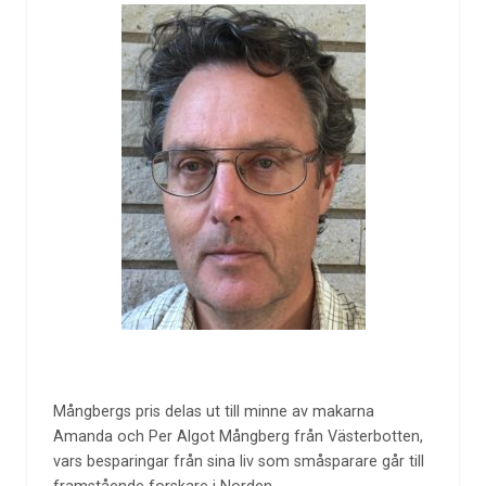
Mångbergs pris delas ut till minne av makarna
Amanda och Per Algot Mångberg från Västerbotten,
vars besparingar från sina liv som småsparare går till