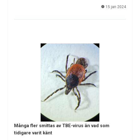
15 jan 2024
Många fler smittas av TBE-virus än vad som
tidigare varit känt