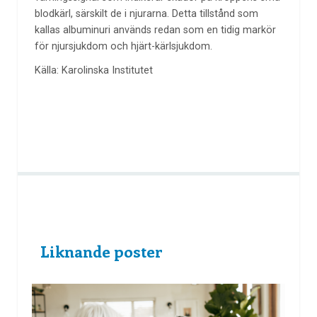
blodkärl, särskilt de i njurarna. Detta tillstånd som
kallas albuminuri används redan som en tidig markör
för njursjukdom och hjärt-kärlsjukdom.
Källa: Karolinska Institutet
Liknande poster