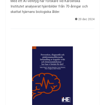
Med ett AI-verktyg har forskare vid Karolinska
Institutet analyserat hjärnbilder från 70-åringar och
skattat hjärnans biologiska ålder.
20 dec 2024