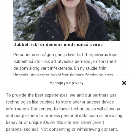
Dubbel risk för demens med munsårsvirus
Personer som någon gång i livet haft herpesvirus löper
dubbelt så stor risk att utveckla demens jämfört med
de som aldrig varit infekterade. En ny studie från
Uppsala universitet bekräftar tidigare forskning som
gjorts kring om herpes kan vara en…
Manage your privacy
14 feb 2024
To provide the best experiences, we and our partners use
technologies like cookies to store and/or access device
information. Consenting to these technologies will allow us
and our partners to process personal data such as browsing
behavior or unique IDs on this site and show (non-)
personalized ads. Not consenting or withdrawing consent,