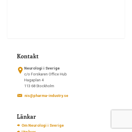
Kontakt
Neurologi i Sverige
c/o Forskaren Office Hub
Hagaplan 4
113 68 Stockholm
nis@pharma-industry.se
Länkar
Om Neurologi i Sverige
Utgåvor