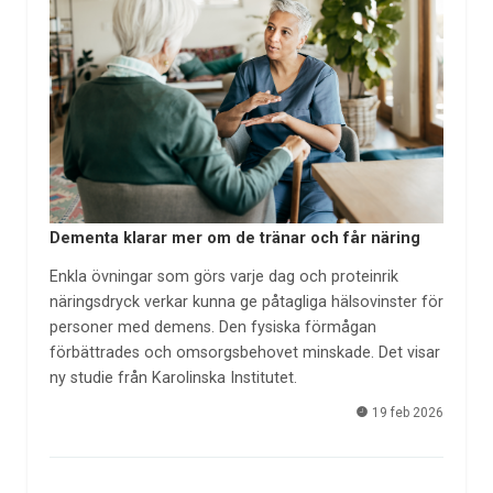
Dementa klarar mer om de tränar och får näring
Enkla övningar som görs varje dag och proteinrik
näringsdryck verkar kunna ge påtagliga hälsovinster för
personer med demens. Den fysiska förmågan
förbättrades och omsorgsbehovet minskade. Det visar
ny studie från Karolinska Institutet.
19 feb 2026