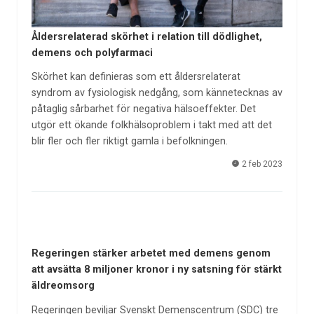
Åldersrelaterad skörhet i relation till dödlighet,
demens och polyfarmaci
Skörhet kan definieras som ett åldersrelaterat
syndrom av fysiologisk nedgång, som kännetecknas av
påtaglig sårbarhet för negativa hälsoeffekter. Det
utgör ett ökande folkhälsoproblem i takt med att det
blir fler och fler riktigt gamla i befolkningen.
2 feb 2023
Regeringen stärker arbetet med demens genom
att avsätta 8 miljoner kronor i ny satsning för stärkt
äldreomsorg
Regeringen beviljar Svenskt Demenscentrum (SDC) tre