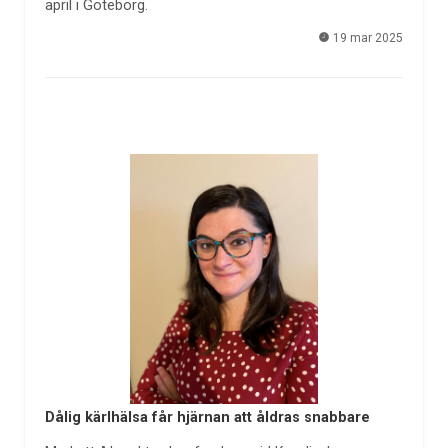
april i Göteborg.
19 mar 2025
Dålig kärlhälsa får hjärnan att åldras snabbare