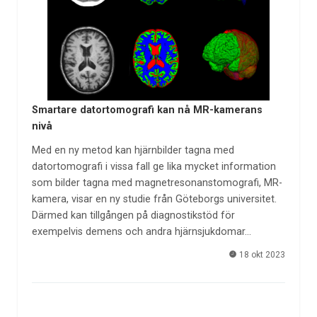
Smartare datortomografi kan nå MR-kamerans
nivå
Med en ny metod kan hjärnbilder tagna med
datortomografi i vissa fall ge lika mycket information
som bilder tagna med magnetresonanstomografi, MR-
kamera, visar en ny studie från Göteborgs universitet.
Därmed kan tillgången på diagnostikstöd för
exempelvis demens och andra hjärnsjukdomar…
18 okt 2023