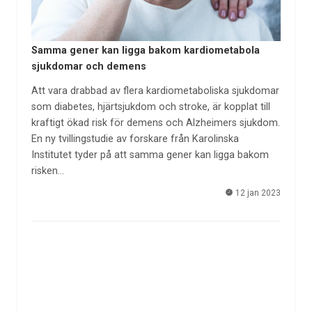
Samma gener kan ligga bakom kardiometabola
sjukdomar och demens
Att vara drabbad av flera kardiometaboliska sjukdomar
som diabetes, hjärtsjukdom och stroke, är kopplat till
kraftigt ökad risk för demens och Alzheimers sjukdom.
En ny tvillingstudie av forskare från Karolinska
Institutet tyder på att samma gener kan ligga bakom
risken…
12 jan 2023