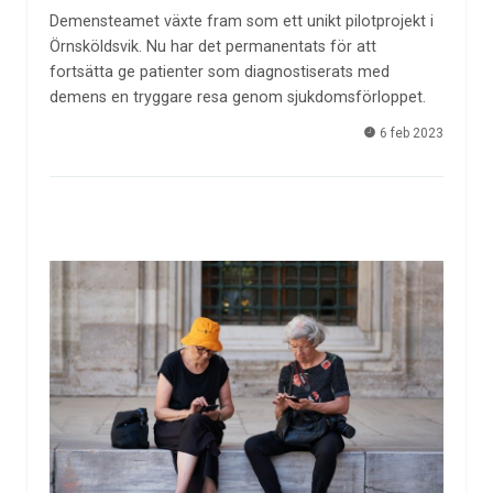
Demensteamet växte fram som ett unikt pilotprojekt i
Örnsköldsvik. Nu har det permanentats för att
fortsätta ge patienter som diagnostiserats med
demens en tryggare resa genom sjukdomsförloppet.
6 feb 2023