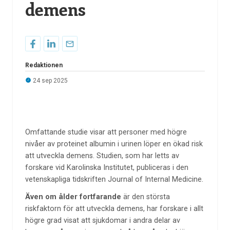
demens
Redaktionen
24 sep 2025
Omfattande studie visar att personer med högre
nivåer av proteinet albumin i urinen löper en ökad risk
att utveckla demens. Studien, som har letts av
forskare vid Karolinska Institutet, publiceras i den
vetenskapliga tidskriften Journal of Internal Medicine.
Även om ålder fortfarande
är den största
riskfaktorn för att utveckla demens, har forskare i allt
högre grad visat att sjukdomar i andra delar av