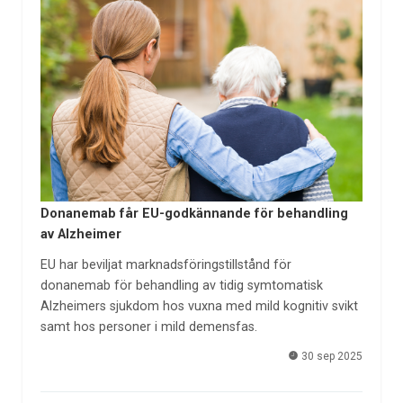
Donanemab får EU-godkännande för behandling
av Alzheimer
EU har beviljat marknadsföringstillstånd för
donanemab för behandling av tidig symtomatisk
Alzheimers sjukdom hos vuxna med mild kognitiv svikt
samt hos personer i mild demensfas.
30 sep 2025