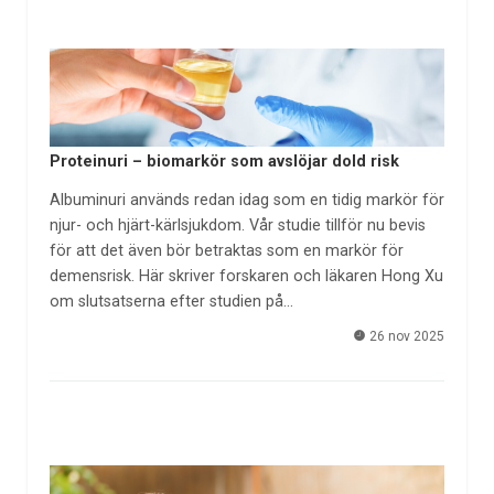
Proteinuri – biomarkör som avslöjar dold risk
Albuminuri används redan idag som en tidig markör för
njur- och hjärt-kärlsjukdom. Vår studie tillför nu bevis
för att det även bör betraktas som en markör för
demensrisk. Här skriver forskaren och läkaren Hong Xu
om slutsatserna efter studien på…
26 nov 2025