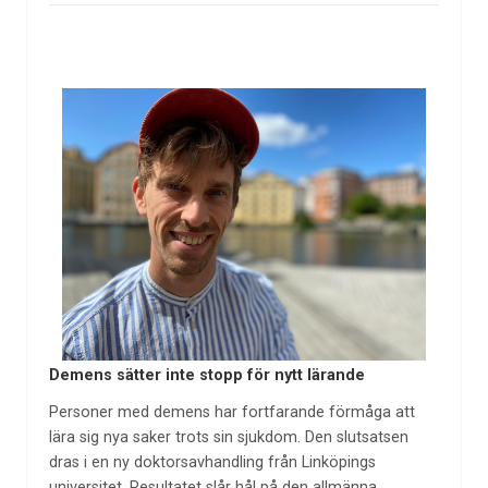
Demens sätter inte stopp för nytt lärande
Personer med demens har fortfarande förmåga att
lära sig nya saker trots sin sjukdom. Den slutsatsen
dras i en ny doktorsavhandling från Linköpings
universitet. Resultatet slår hål på den allmänna