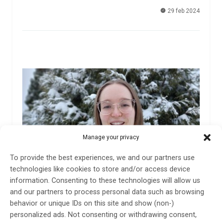
29 feb 2024
Manage your privacy
To provide the best experiences, we and our partners use
technologies like cookies to store and/or access device
information. Consenting to these technologies will allow us
and our partners to process personal data such as browsing
Dubbel risk för demens med munsårsvirus
behavior or unique IDs on this site and show (non-)
personalized ads. Not consenting or withdrawing consent,
Personer som någon gång i livet haft herpesvirus löper