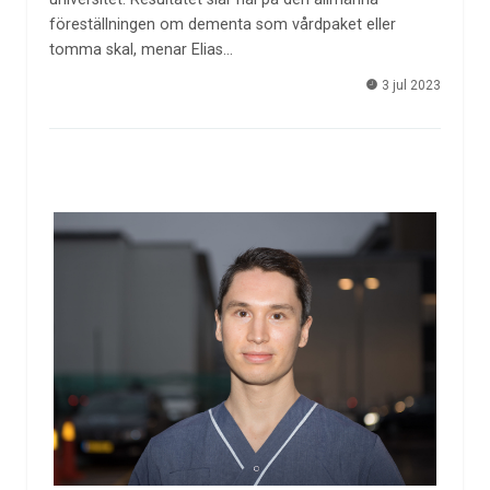
föreställningen om dementa som vårdpaket eller
tomma skal, menar Elias…
3 jul 2023