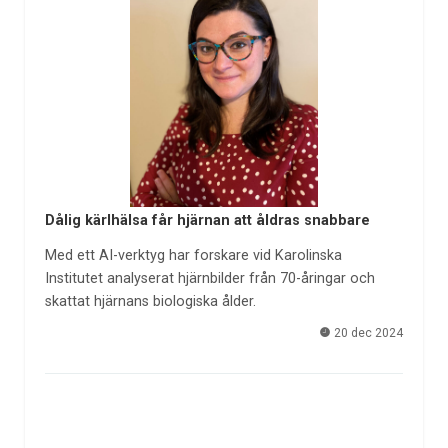
Dålig kärlhälsa får hjärnan att åldras snabbare
Med ett AI-verktyg har forskare vid Karolinska
Institutet analyserat hjärnbilder från 70-åringar och
skattat hjärnans biologiska ålder.
20 dec 2024