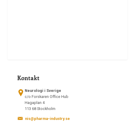
Kontakt
Neurologi i Sverige
c/o Forskaren Office Hub
Hagaplan 4
113 68 Stockholm
nis@pharma-industry.se