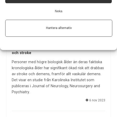
Neka
Hantera alternativ
Hög biologisk ålder kan öka risken för demens
och stroke
Personer med högre biologisk ålder än deras faktiska
kronologiska ålder har signifikant ökad risk att drabbas
av stroke och demens, framför allt vaskulär demens.
Det visar en studie från Karolinska Institutet som
publiceras i Journal of Neurology, Neurosurgery and
Psychiatry.
6 nov 2023