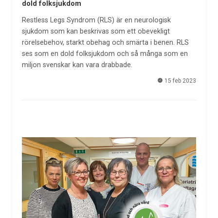
dold folksjukdom
Restless Legs Syndrom (RLS) är en neurologisk
sjukdom som kan beskrivas som ett obevekligt
rörelsebehov, starkt obehag och smärta i benen. RLS
ses som en dold folksjukdom och så många som en
miljon svenskar kan vara drabbade.
15 feb 2023