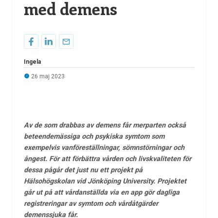
med demens
Ingela
26 maj 2023
Av de som drabbas av demens får merparten också
beteendemässiga och psykiska symtom som
exempelvis vanföreställningar, sömnstörningar och
ångest. För att förbättra vården och livskvaliteten för
dessa pågår det just nu ett projekt på
Hälsohögskolan vid Jönköping University. Projektet
går ut på att vårdanställda via en app gör dagliga
registreringar av symtom och vårdåtgärder
demenssjuka får.