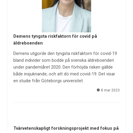
Demens tyngsta riskfaktorn för covid på
äldreboenden
Demens utgjorde den tyngsta riskfaktorn för covid-19
bland individer som bodde på svenska äldreboenden
under pandemiåret 2020. Den förhöjda risken gällde
både insjuknande, och att dö med covid-19. Det visar
en studie från Göteborgs universitet.
8 mar 2023
Tvärvetenskapligt forskningsprojekt med fokus på