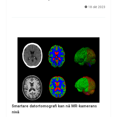
18 okt 2023
Smartare datortomografi kan nå MR-kamerans
nivå