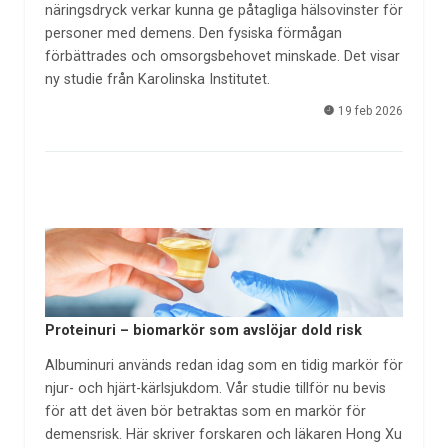
näringsdryck verkar kunna ge påtagliga hälsovinster för
personer med demens. Den fysiska förmågan
förbättrades och omsorgsbehovet minskade. Det visar
ny studie från Karolinska Institutet.
19 feb 2026
Proteinuri – biomarkör som avslöjar dold risk
Albuminuri används redan idag som en tidig markör för
njur- och hjärt-kärlsjukdom. Vår studie tillför nu bevis
för att det även bör betraktas som en markör för
demensrisk. Här skriver forskaren och läkaren Hong Xu