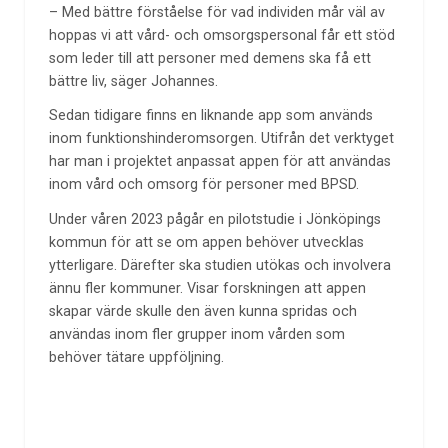
– Med bättre förståelse för vad individen mår väl av
hoppas vi att vård- och omsorgspersonal får ett stöd
som leder till att personer med demens ska få ett
bättre liv, säger Johannes.
Sedan tidigare finns en liknande app som används
inom funktionshinderomsorgen. Utifrån det verktyget
har man i projektet anpassat appen för att användas
inom vård och omsorg för personer med BPSD.
Under våren 2023 pågår en pilotstudie i Jönköpings
kommun för att se om appen behöver utvecklas
ytterligare. Därefter ska studien utökas och involvera
ännu fler kommuner. Visar forskningen att appen
skapar värde skulle den även kunna spridas och
användas inom fler grupper inom vården som
behöver tätare uppföljning.