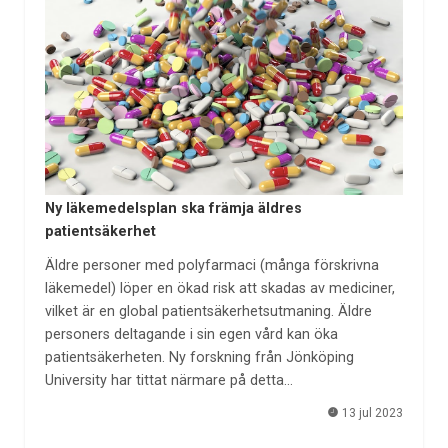
Ny läkemedelsplan ska främja äldres
patientsäkerhet
Äldre personer med polyfarmaci (många förskrivna
läkemedel) löper en ökad risk att skadas av mediciner,
vilket är en global patientsäkerhetsutmaning. Äldre
personers deltagande i sin egen vård kan öka
patientsäkerheten. Ny forskning från Jönköping
University har tittat närmare på detta…
13 jul 2023