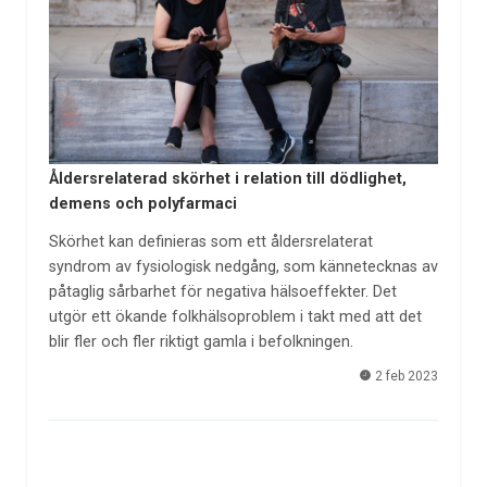
Åldersrelaterad skörhet i relation till dödlighet,
demens och polyfarmaci
Skörhet kan definieras som ett åldersrelaterat
syndrom av fysiologisk nedgång, som kännetecknas av
påtaglig sårbarhet för negativa hälsoeffekter. Det
utgör ett ökande folkhälsoproblem i takt med att det
blir fler och fler riktigt gamla i befolkningen.
2 feb 2023