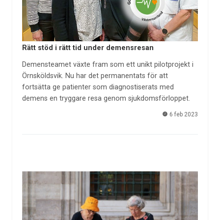
Rätt stöd i rätt tid under demensresan
Demensteamet växte fram som ett unikt pilotprojekt i
Örnsköldsvik. Nu har det permanentats för att
fortsätta ge patienter som diagnostiserats med
demens en tryggare resa genom sjukdomsförloppet.
6 feb 2023