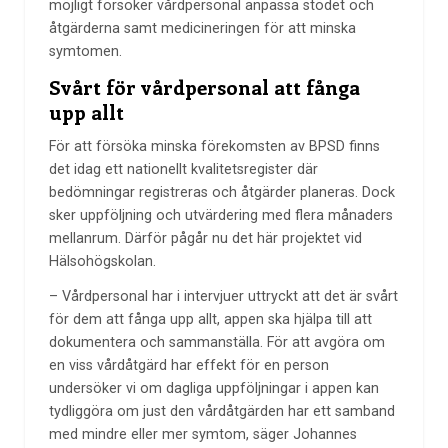
möjligt försöker vårdpersonal anpassa stödet och
åtgärderna samt medicineringen för att minska
symtomen.
Svårt för vårdpersonal att fånga
upp allt
För att försöka minska förekomsten av BPSD finns
det idag ett nationellt kvalitetsregister där
bedömningar registreras och åtgärder planeras. Dock
sker uppföljning och utvärdering med flera månaders
mellanrum. Därför pågår nu det här projektet vid
Hälsohögskolan.
– Vårdpersonal har i intervjuer uttryckt att det är svårt
för dem att fånga upp allt, appen ska hjälpa till att
dokumentera och sammanställa. För att avgöra om
en viss vårdåtgärd har effekt för en person
undersöker vi om dagliga uppföljningar i appen kan
tydliggöra om just den vårdåtgärden har ett samband
med mindre eller mer symtom, säger Johannes