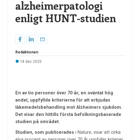
alzheimerpatologi
enligt HUNT-studien
Redaktionen
18 dec 2025
En av tio personer över 70 år, en oväntat hög
andel, uppfyllde kriterierna för att erbjudas
läkemedelsbehandling mot Alzheimers sjukdom.
Det visar den hittills första befolkningsbaserade
studien på området.
Studien, som
publicerades
i Nature, visar att cirka
elva procent av personer över 70 år uppfyller kriterier