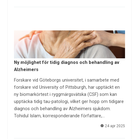
Ny möjlighet för tidig diagnos och behandling av
Alzheimers
Forskare vid Göteborgs universitet, i samarbete med
forskare vid University of Pittsburgh, har upptäckt en
ny biomarkörtest i ryggmärgsvätska (CSF) som kan
upptäcka tidig tau-patologi, vilket ger hopp om tidigare
diagnos och behandling av Alzheimers sjukdom.
Tohidul Islam, korresponderande författare,…
24 apr 2025