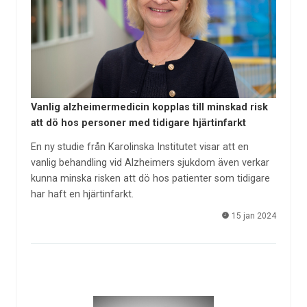
Vanlig alzheimermedicin kopplas till minskad risk
att dö hos personer med tidigare hjärtinfarkt
En ny studie från Karolinska Institutet visar att en
vanlig behandling vid Alzheimers sjukdom även verkar
kunna minska risken att dö hos patienter som tidigare
har haft en hjärtinfarkt.
15 jan 2024