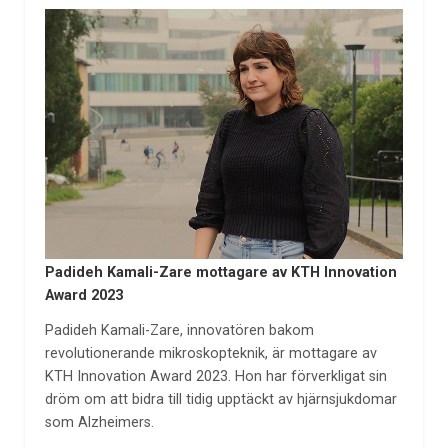
Padideh Kamali-Zare mottagare av KTH Innovation
Award 2023
Padideh Kamali-Zare, innovatören bakom
revolutionerande mikroskopteknik, är mottagare av
KTH Innovation Award 2023. Hon har förverkligat sin
dröm om att bidra till tidig upptäckt av hjärnsjukdomar
som Alzheimers.