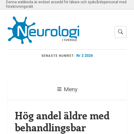
Denna webbsida är endast avsedd för läkare och sjukvårdspersonal med
förskrivningsrätt.
Nr 2 2026
SENASTE NUMRET:
Meny
Hög andel äldre med
behandlingsbar