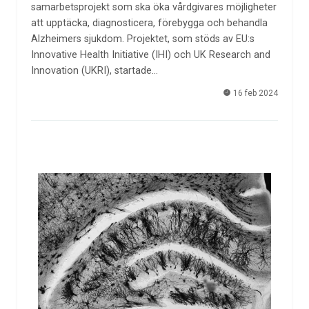
samarbetsprojekt som ska öka vårdgivares möjligheter
att upptäcka, diagnosticera, förebygga och behandla
Alzheimers sjukdom. Projektet, som stöds av EU:s
Innovative Health Initiative (IHI) och UK Research and
Innovation (UKRI), startade…
16 feb 2024