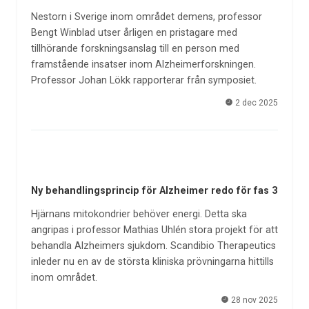
Nestorn i Sverige inom området demens, professor
Bengt Winblad utser årligen en pristagare med
tillhörande forskningsanslag till en person med
framstående insatser inom Alzheimerforskningen.
Professor Johan Lökk rapporterar från symposiet.
2 dec 2025
Ny behandlingsprincip för Alzheimer redo för fas 3
Hjärnans mitokondrier behöver energi. Detta ska
angripas i professor Mathias Uhlén stora projekt för att
behandla Alzheimers sjukdom. Scandibio Therapeutics
inleder nu en av de största kliniska prövningarna hittills
inom området.
28 nov 2025