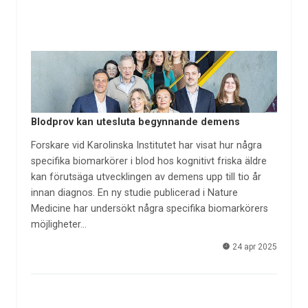
Blodprov kan utesluta begynnande demens
Forskare vid Karolinska Institutet har visat hur några
specifika biomarkörer i blod hos kognitivt friska äldre
kan förutsäga utvecklingen av demens upp till tio år
innan diagnos. En ny studie publicerad i Nature
Medicine har undersökt några specifika biomarkörers
möjligheter…
24 apr 2025