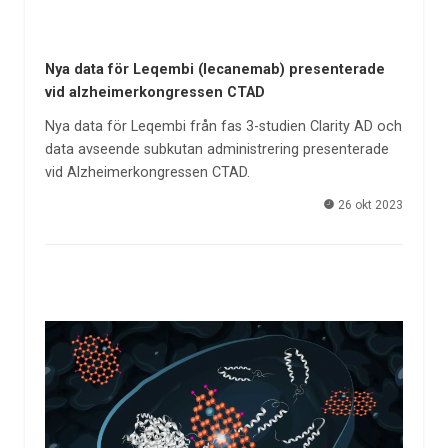
Nya data för Leqembi (lecanemab) presenterade
vid alzheimerkongressen CTAD
Nya data för Leqembi från fas 3-studien Clarity AD och
data avseende subkutan administrering presenterade
vid Alzheimerkongressen CTAD.
26 okt 2023