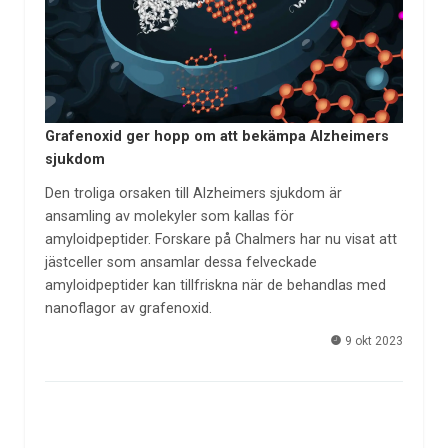
Grafenoxid ger hopp om att bekämpa Alzheimers
sjukdom
Den troliga orsaken till Alzheimers sjukdom är
ansamling av molekyler som kallas för
amyloidpeptider. Forskare på Chalmers har nu visat att
jästceller som ansamlar dessa felveckade
amyloidpeptider kan tillfriskna när de behandlas med
nanoflagor av grafenoxid.
9 okt 2023