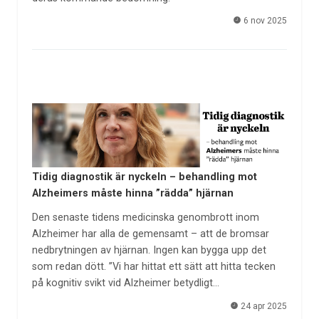
6 nov 2025
Tidig diagnostik är nyckeln – behandling mot
Alzheimers måste hinna ”rädda” hjärnan
Den senaste tidens medicinska genombrott inom
Alzheimer har alla de gemensamt – att de bromsar
nedbrytningen av hjärnan. Ingen kan bygga upp det
som redan dött. ”Vi har hittat ett sätt att hitta tecken
på kognitiv svikt vid Alzheimer betydligt…
24 apr 2025