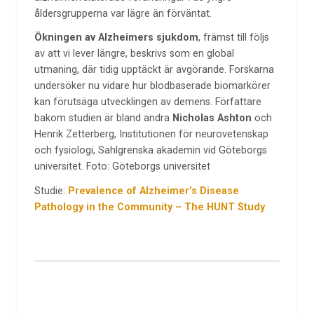
åldersgrupperna var lägre än förväntat.
Ökningen av Alzheimers sjukdom
, främst till följs
av att vi lever längre, beskrivs som en global
utmaning, där tidig upptäckt är avgörande. Forskarna
undersöker nu vidare hur blodbaserade biomarkörer
kan förutsäga utvecklingen av demens. Författare
bakom studien är bland andra
Nicholas Ashton
och
Henrik Zetterberg, Institutionen för neurovetenskap
och fysiologi, Sahlgrenska akademin vid Göteborgs
universitet. Foto: Göteborgs universitet
Studie:
Prevalence of Alzheimer’s Disease
Pathology in the Community – The HUNT Study