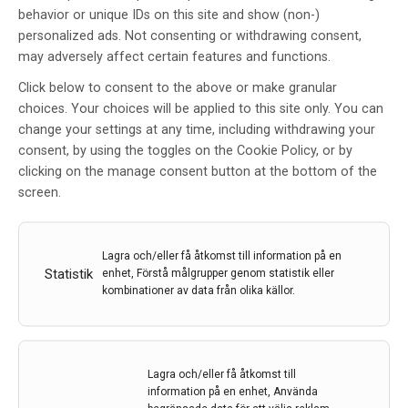
realisera…
behavior or unique IDs on this site and show (non-)
personalized ads. Not consenting or withdrawing consent,
29 feb 2024
may adversely affect certain features and functions.
Click below to consent to the above or make granular
choices. Your choices will be applied to this site only. You can
change your settings at any time, including withdrawing your
consent, by using the toggles on the Cookie Policy, or by
clicking on the manage consent button at the bottom of the
screen.
Lagra och/eller få åtkomst till information på en
Statistik
enhet, Förstå målgrupper genom statistik eller
kombinationer av data från olika källor.
Lagra och/eller få åtkomst till
Blodprov lika bra som ryggvätskeprov för att
information på en enhet, Använda