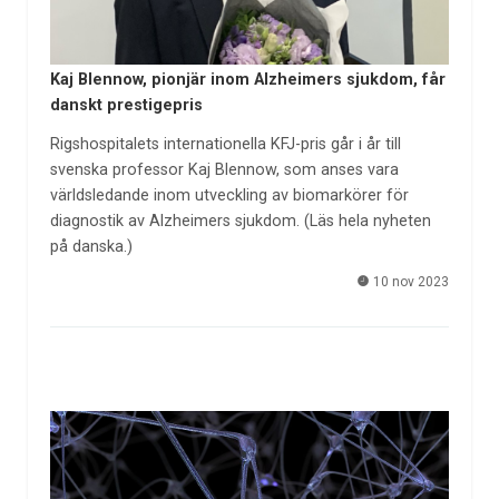
Kaj Blennow, pionjär inom Alzheimers sjukdom, får
danskt prestigepris
Rigshospitalets internationella KFJ-pris går i år till
svenska professor Kaj Blennow, som anses vara
världsledande inom utveckling av biomarkörer för
diagnostik av Alzheimers sjukdom. (Läs hela nyheten
på danska.)
10 nov 2023