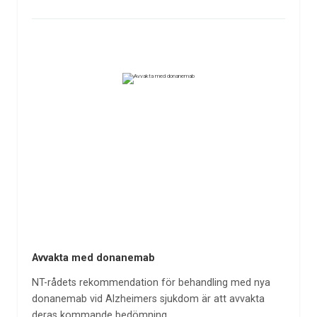
Avvakta med donanemab
NT-rådets rekommendation för behandling med nya
donanemab vid Alzheimers sjukdom är att avvakta
deras kommande bedömning.