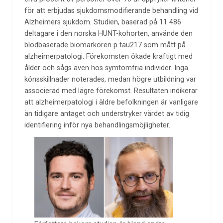
för att erbjudas sjukdomsmodifierande behandling vid
Alzheimers sjukdom. Studien, baserad på 11 486
deltagare i den norska HUNT-kohorten, använde den
blodbaserade biomarkören p tau217 som mått på
alzheimerpatologi. Förekomsten ökade kraftigt med
ålder och sågs även hos symtomfria individer. Inga
könsskillnader noterades, medan högre utbildning var
associerad med lägre förekomst. Resultaten indikerar
att alzheimerpatologi i äldre befolkningen är vanligare
än tidigare antaget och understryker värdet av tidig
identifiering inför nya behandlingsmöjligheter.