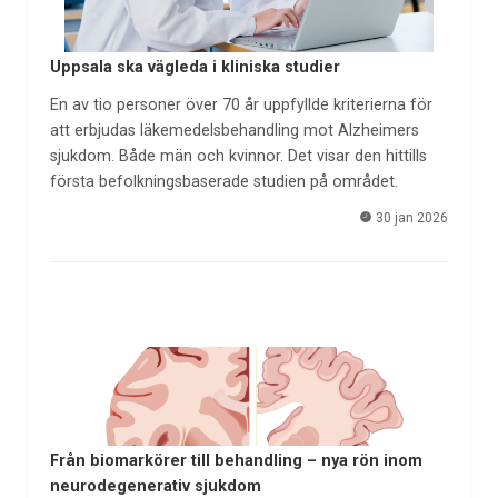
Uppsala ska vägleda i kliniska studier
En av tio personer över 70 år uppfyllde kriterierna för
att erbjudas läkemedelsbehandling mot Alzheimers
sjukdom. Både män och kvinnor. Det visar den hittills
första befolkningsbaserade studien på området.
30 jan 2026
Från biomarkörer till behandling – nya rön inom
neurodegenerativ sjukdom