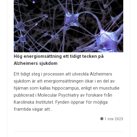
Hög energiomsättning ett tidigt tecken på
Alzheimers sjukdom
Ett tidigt steg i processen att utveckla Alzheimers
sjukdom är att energiomsättningen ökar i en del av
hjärnan som kallas hippocampus, enligt en musstudie
publicerad i Molecular Psychiatry av forskare från
Karolinska Institutet. Fynden öppnar för möjliga
framtida vägar att…
1 nov 2023