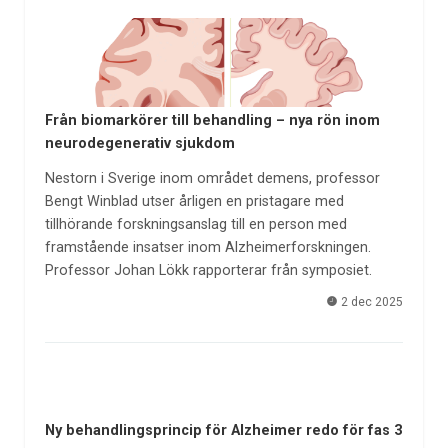
Från biomarkörer till behandling – nya rön inom
neurodegenerativ sjukdom
Nestorn i Sverige inom området demens, professor
Bengt Winblad utser årligen en pristagare med
tillhörande forskningsanslag till en person med
framstående insatser inom Alzheimerforskningen.
Professor Johan Lökk rapporterar från symposiet.
2 dec 2025
Ny behandlingsprincip för Alzheimer redo för fas 3