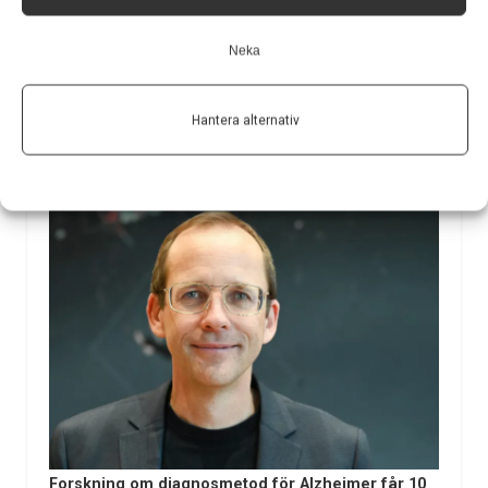
Medicine har undersökt några specifika biomarkörers
möjligheter…
Neka
24 apr 2025
Hantera alternativ
Forskning om diagnosmetod för Alzheimer får 10