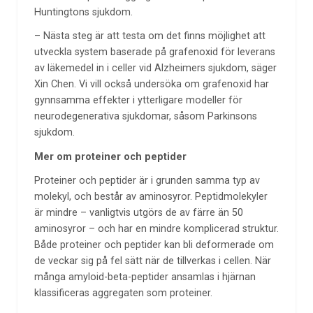
Huntingtons sjukdom.
– Nästa steg är att testa om det finns möjlighet att
utveckla system baserade på grafenoxid för leverans
av läkemedel in i celler vid Alzheimers sjukdom, säger
Xin Chen. Vi vill också undersöka om grafenoxid har
gynnsamma effekter i ytterligare modeller för
neurodegenerativa sjukdomar, såsom Parkinsons
sjukdom.
Mer om proteiner och peptider
Proteiner och peptider är i grunden samma typ av
molekyl, och består av aminosyror. Peptidmolekyler
är mindre – vanligtvis utgörs de av färre än 50
aminosyror – och har en mindre komplicerad struktur.
Både proteiner och peptider kan bli deformerade om
de veckar sig på fel sätt när de tillverkas i cellen. När
många amyloid-beta-peptider ansamlas i hjärnan
klassificeras aggregaten som proteiner.