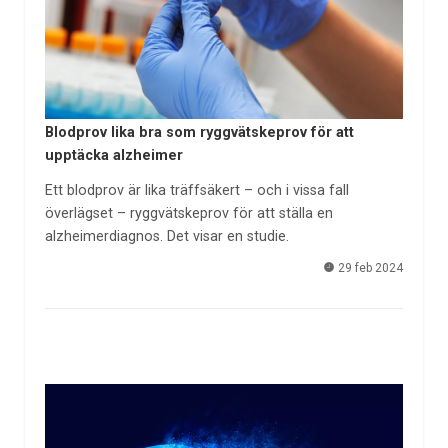
Blodprov lika bra som ryggvätskeprov för att
upptäcka alzheimer
Ett blodprov är lika träffsäkert – och i vissa fall
överlägset – ryggvätskeprov för att ställa en
alzheimerdiagnos. Det visar en studie.
29 feb 2024