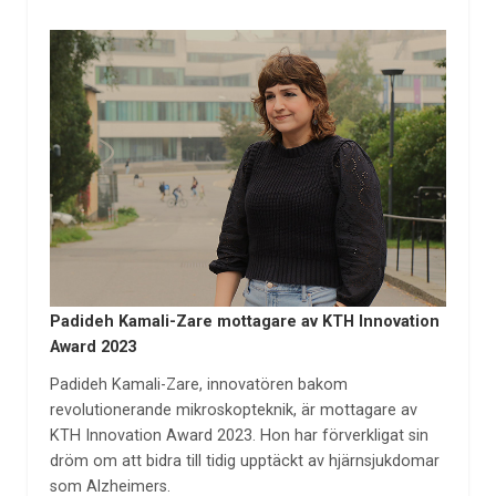
Padideh Kamali-Zare mottagare av KTH Innovation
Award 2023
Padideh Kamali-Zare, innovatören bakom
revolutionerande mikroskopteknik, är mottagare av
KTH Innovation Award 2023. Hon har förverkligat sin
dröm om att bidra till tidig upptäckt av hjärnsjukdomar
som Alzheimers.