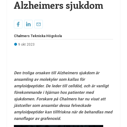
Alzheimers sjukdom
Chalmers Tekniska Högskola
9 okt 2023
Den troliga orsaken till Alzheimers sjukdom är
ansamling av molekyler som kallas för
amyloidpeptider. De leder till celldöd, och är vanligt
förekommande i hjärnan hos patienter med
sjukdomen. Forskare på Chalmers har nu visat att
jästceller som ansamlar dessa felveckade
amyloidpeptider kan tillfriskna när de behandlas med
nanoflagor av grafenoxid.