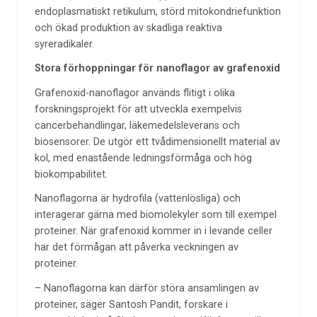
endoplasmatiskt retikulum, störd mitokondriefunktion
och ökad produktion av skadliga reaktiva
syreradikaler.
Stora förhoppningar för nanoflagor av grafenoxid
Grafenoxid-nanoflagor används flitigt i olika
forskningsprojekt för att utveckla exempelvis
cancerbehandlingar, läkemedelsleverans och
biosensorer. De utgör ett tvådimensionellt material av
kol, med enastående ledningsförmåga och hög
biokompabilitet.
Nanoflagorna är hydrofila (vattenlösliga) och
interagerar gärna med biomolekyler som till exempel
proteiner. När grafenoxid kommer in i levande celler
har det förmågan att påverka veckningen av
proteiner.
– Nanoflagorna kan därför störa ansamlingen av
proteiner, säger Santosh Pandit, forskare i