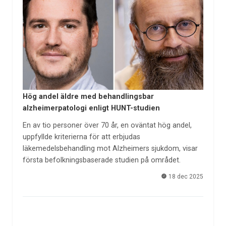
Hög andel äldre med behandlingsbar
alzheimerpatologi enligt HUNT-studien
En av tio personer över 70 år, en oväntat hög andel,
uppfyllde kriterierna för att erbjudas
läkemedelsbehandling mot Alzheimers sjukdom, visar
första befolkningsbaserade studien på området.
18 dec 2025