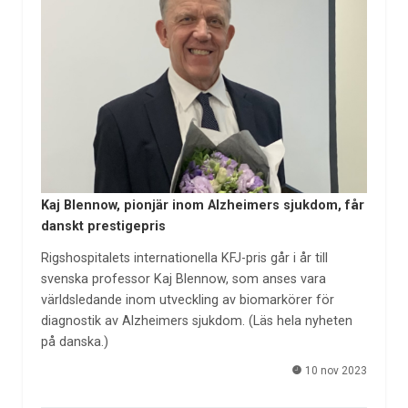
Kaj Blennow, pionjär inom Alzheimers sjukdom, får
danskt prestigepris
Rigshospitalets internationella KFJ-pris går i år till
svenska professor Kaj Blennow, som anses vara
världsledande inom utveckling av biomarkörer för
diagnostik av Alzheimers sjukdom. (Läs hela nyheten
på danska.)
10 nov 2023