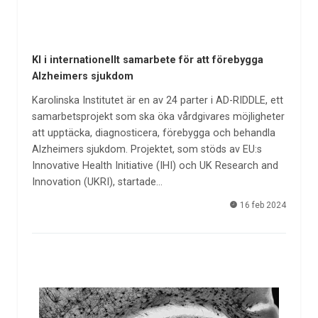
KI i internationellt samarbete för att förebygga
Alzheimers sjukdom
Karolinska Institutet är en av 24 parter i AD-RIDDLE, ett
samarbetsprojekt som ska öka vårdgivares möjligheter
att upptäcka, diagnosticera, förebygga och behandla
Alzheimers sjukdom. Projektet, som stöds av EU:s
Innovative Health Initiative (IHI) och UK Research and
Innovation (UKRI), startade…
16 feb 2024