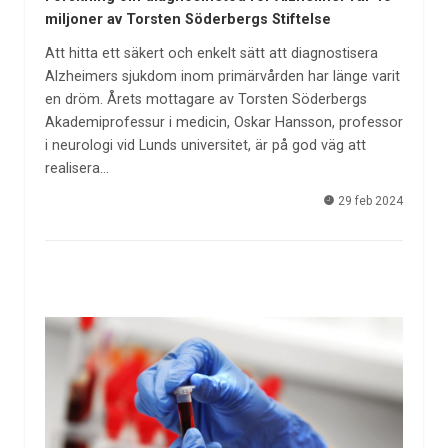
miljoner av Torsten Söderbergs Stiftelse
Att hitta ett säkert och enkelt sätt att diagnostisera
Alzheimers sjukdom inom primärvården har länge varit
en dröm. Årets mottagare av Torsten Söderbergs
Akademiprofessur i medicin, Oskar Hansson, professor
i neurologi vid Lunds universitet, är på god väg att
realisera…
29 feb 2024