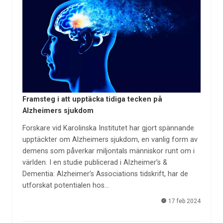
Framsteg i att upptäcka tidiga tecken på
Alzheimers sjukdom
Forskare vid Karolinska Institutet har gjort spännande
upptäckter om Alzheimers sjukdom, en vanlig form av
demens som påverkar miljontals människor runt om i
världen. I en studie publicerad i Alzheimer’s &
Dementia: Alzheimer’s Associations tidskrift, har de
utforskat potentialen hos…
17 feb 2024