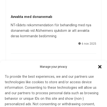
Avvakta med donanemab
NT-rådets rekommendation för behandling med nya
donanemab vid Alzheimers sjukdom är att avvakta
deras kommande bedömning.
6 nov 2025
Manage your privacy
To provide the best experiences, we and our partners use
technologies like cookies to store and/or access device
information. Consenting to these technologies will allow us
and our partners to process personal data such as browsing
Tidig diagnostik är nyckeln – behandling mot
behavior or unique IDs on this site and show (non-)
Alzheimers måste hinna ”rädda” hjärnan
personalized ads. Not consenting or withdrawing consent,