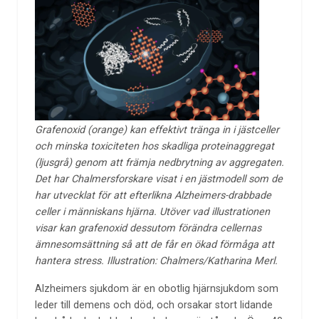
Grafenoxid (orange) kan effektivt tränga in i jästceller
och minska toxiciteten hos skadliga proteinaggregat
(ljusgrå) genom att främja nedbrytning av aggregaten.
Det har Chalmersforskare visat i en jästmodell som de
har utvecklat för att efterlikna Alzheimers-drabbade
celler i människans hjärna. Utöver vad illustrationen
visar kan grafenoxid dessutom förändra cellernas
ämnesomsättning så att de får en ökad förmåga att
hantera stress. Illustration: Chalmers/Katharina Merl.
Alzheimers sjukdom är en obotlig hjärnsjukdom som
leder till demens och död, och orsakar stort lidande