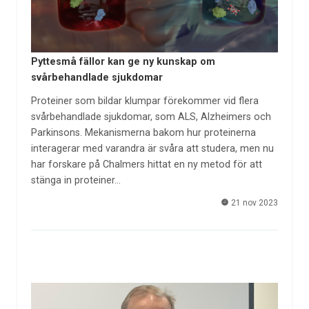
Pyttesmå fällor kan ge ny kunskap om
svårbehandlade sjukdomar
Proteiner som bildar klumpar förekommer vid flera
svårbehandlade sjukdomar, som ALS, Alzheimers och
Parkinsons. Mekanismerna bakom hur proteinerna
interagerar med varandra är svåra att studera, men nu
har forskare på Chalmers hittat en ny metod för att
stänga in proteiner…
21 nov 2023