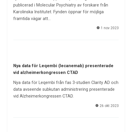
publicerad i Molecular Psychiatry av forskare från
Karolinska Institutet. Fynden öppnar för möjliga
framtida vägar att…
1 nov 2023
Nya data för Leqembi (lecanemab) presenterade
vid alzheimerkongressen CTAD
Nya data för Leqembi från fas 3-studien Clarity AD och
data avseende subkutan administrering presenterade
vid Alzheimerkongressen CTAD.
26 okt 2023