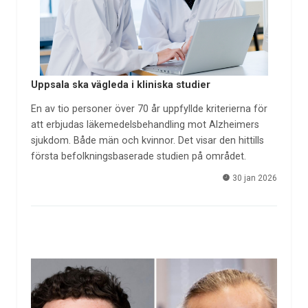
Uppsala ska vägleda i kliniska studier
En av tio personer över 70 år uppfyllde kriterierna för
att erbjudas läkemedelsbehandling mot Alzheimers
sjukdom. Både män och kvinnor. Det visar den hittills
första befolkningsbaserade studien på området.
30 jan 2026