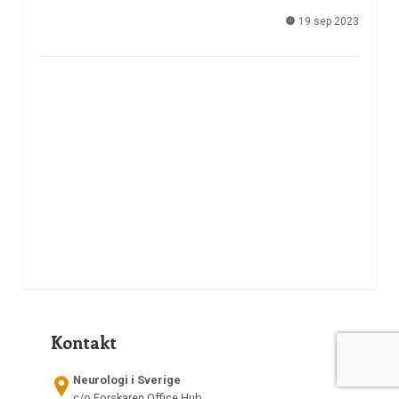
19 sep 2023
Kontakt
Neurologi i Sverige
c/o Forskaren Office Hub