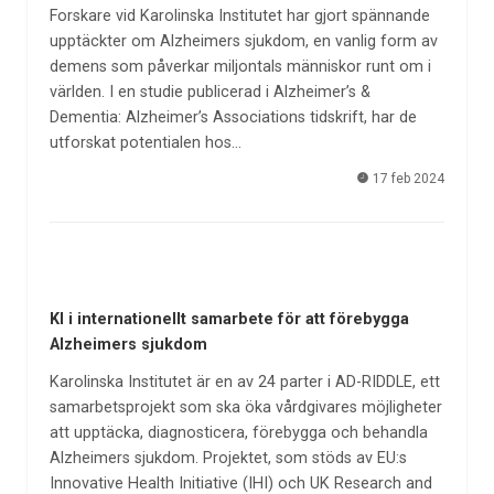
Forskare vid Karolinska Institutet har gjort spännande
upptäckter om Alzheimers sjukdom, en vanlig form av
demens som påverkar miljontals människor runt om i
världen. I en studie publicerad i Alzheimer’s &
Dementia: Alzheimer’s Associations tidskrift, har de
utforskat potentialen hos…
17 feb 2024
KI i internationellt samarbete för att förebygga
Alzheimers sjukdom
Karolinska Institutet är en av 24 parter i AD-RIDDLE, ett
samarbetsprojekt som ska öka vårdgivares möjligheter
att upptäcka, diagnosticera, förebygga och behandla
Alzheimers sjukdom. Projektet, som stöds av EU:s
Innovative Health Initiative (IHI) och UK Research and