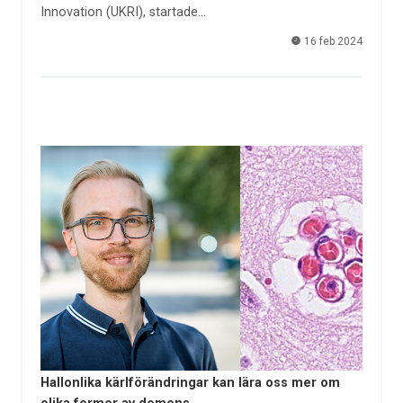
Innovation (UKRI), startade…
16 feb 2024
Hallonlika kärlförändringar kan lära oss mer om