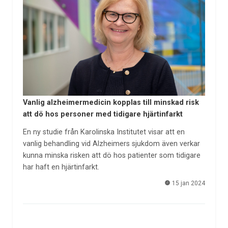
Vanlig alzheimermedicin kopplas till minskad risk
att dö hos personer med tidigare hjärtinfarkt
En ny studie från Karolinska Institutet visar att en
vanlig behandling vid Alzheimers sjukdom även verkar
kunna minska risken att dö hos patienter som tidigare
har haft en hjärtinfarkt.
15 jan 2024