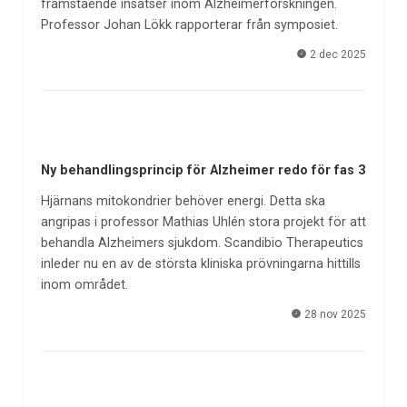
framstående insatser inom Alzheimerforskningen.
Professor Johan Lökk rapporterar från symposiet.
2 dec 2025
Ny behandlingsprincip för Alzheimer redo för fas 3
Hjärnans mitokondrier behöver energi. Detta ska
angripas i professor Mathias Uhlén stora projekt för att
behandla Alzheimers sjukdom. Scandibio Therapeutics
inleder nu en av de största kliniska prövningarna hittills
inom området.
28 nov 2025