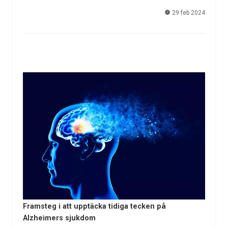
29 feb 2024
Framsteg i att upptäcka tidiga tecken på
Alzheimers sjukdom