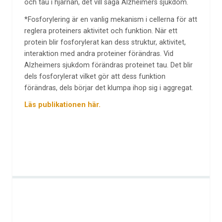
och tau i hjärnan, det vill säga Alzheimers sjukdom.
*Fosforylering är en vanlig mekanism i cellerna för att
reglera proteiners aktivitet och funktion. När ett
protein blir fosforylerat kan dess struktur, aktivitet,
interaktion med andra proteiner förändras. Vid
Alzheimers sjukdom förändras proteinet tau. Det blir
dels fosforylerat vilket gör att dess funktion
förändras, dels börjar det klumpa ihop sig i aggregat.
Läs publikationen här.