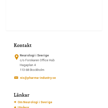
Kontakt
Neurologi i Sverige
c/o Forskaren Office Hub
Hagaplan 4
113 68 Stockholm
nis@pharma-industry.se
Länkar
Om Neurologi i Sverige
Utgåvor