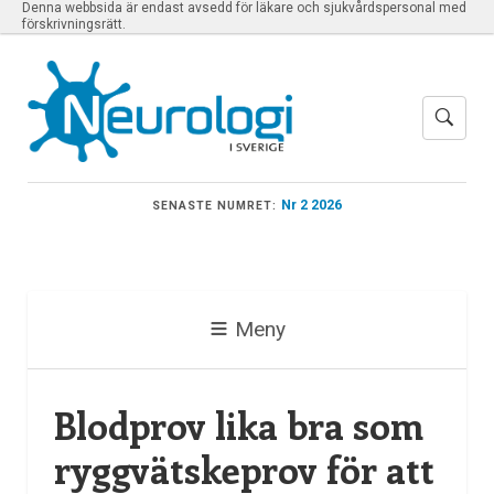
Denna webbsida är endast avsedd för läkare och sjukvårdspersonal med
förskrivningsrätt.
Nr 2 2026
SENASTE NUMRET:
Meny
Blodprov lika bra som
ryggvätskeprov för att