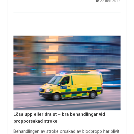
27 dec 2023
Lösa upp eller dra ut – bra behandlingar vid
propporsakad stroke
Behandlingen av stroke orsakad av blodpropp har blivit