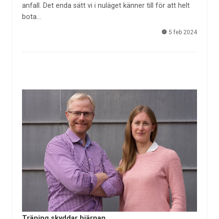
anfall. Det enda sätt vi i nuläget känner till för att helt
bota…
5 feb 2024
Träning skyddar hjärnan