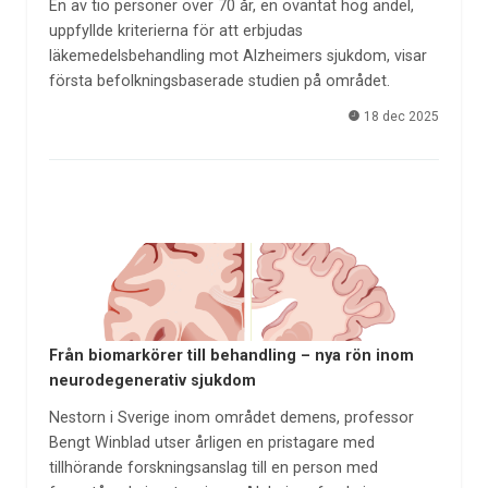
En av tio personer över 70 år, en oväntat hög andel,
uppfyllde kriterierna för att erbjudas
läkemedelsbehandling mot Alzheimers sjukdom, visar
första befolkningsbaserade studien på området.
18 dec 2025
Från biomarkörer till behandling – nya rön inom
neurodegenerativ sjukdom
Nestorn i Sverige inom området demens, professor
Bengt Winblad utser årligen en pristagare med
tillhörande forskningsanslag till en person med