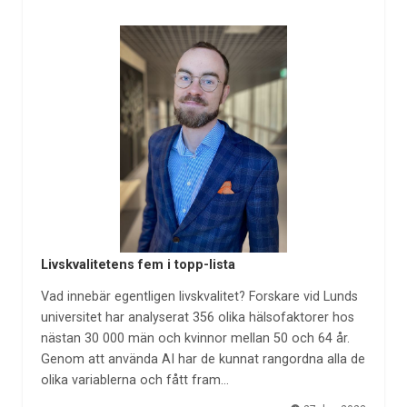
Livskvalitetens fem i topp-lista
Vad innebär egentligen livskvalitet? Forskare vid Lunds
universitet har analyserat 356 olika hälsofaktorer hos
nästan 30 000 män och kvinnor mellan 50 och 64 år.
Genom att använda AI har de kunnat rangordna alla de
olika variablerna och fått fram…