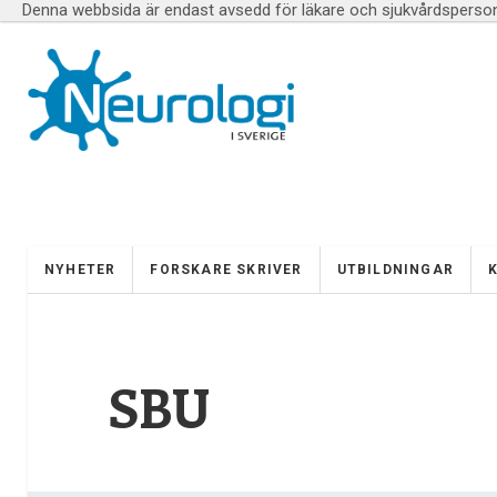
Denna webbsida är endast avsedd för läkare och sjukvårdspersona
NYHETER
FORSKARE SKRIVER
UTBILDNINGAR
SBU