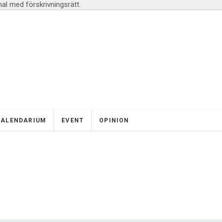
l med förskrivningsrätt.
KALENDARIUM
EVENT
OPINION