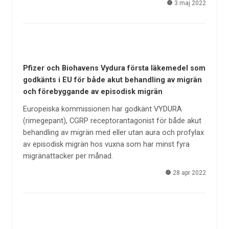
3 maj 2022
Pfizer och Biohavens Vydura första läkemedel som
godkänts i EU för både akut behandling av migrän
och förebyggande av episodisk migrän
Europeiska kommissionen har godkänt VYDURA
(rimegepant), CGRP receptorantagonist för både akut
behandling av migrän med eller utan aura och profylax
av episodisk migrän hos vuxna som har minst fyra
migränattacker per månad.
28 apr 2022