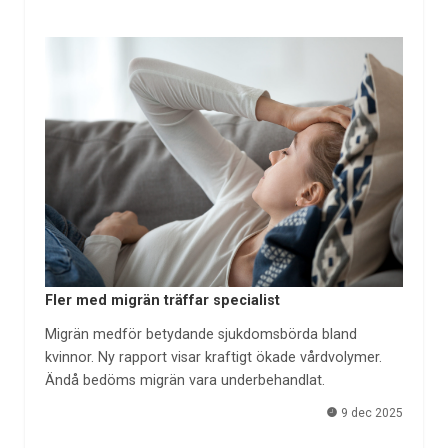
Fler med migrän träffar specialist
Migrän medför betydande sjukdomsbörda bland
kvinnor. Ny rapport visar kraftigt ökade vårdvolymer.
Ändå bedöms migrän vara underbehandlat.
9 dec 2025