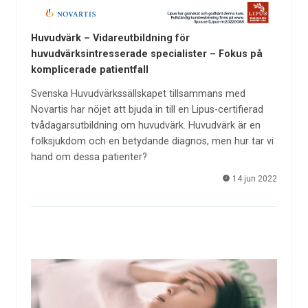
Huvudvärk – Vidareutbildning för
huvudvärksintresserade specialister – Fokus på
komplicerade patientfall
Svenska Huvudvärkssällskapet tillsammans med
Novartis har nöjet att bjuda in till en Lipus-certifierad
tvådagarsutbildning om huvudvärk. Huvudvärk är en
folksjukdom och en betydande diagnos, men hur tar vi
hand om dessa patienter?
14 jun 2022