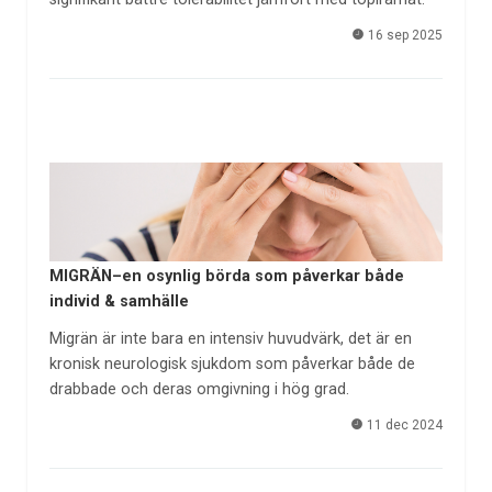
16 sep 2025
MIGRÄN–en osynlig börda som påverkar både
individ & samhälle
Migrän är inte bara en intensiv huvudvärk, det är en
kronisk neurologisk sjukdom som påverkar både de
drabbade och deras omgivning i hög grad.
11 dec 2024