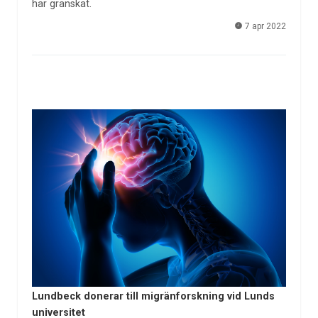
har granskat.
7 apr 2022
Lundbeck donerar till migränforskning vid Lunds
universitet