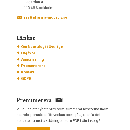
Hagaplan 4
113 68 Stockholm
nis@pharma-industry.se
Länkar
Om Neurologi i Sverige
Utgåvor
Annonsering
Prenumerera
Kontakt
GDPR
Prenumerera
Vill du ha ett nyhetsbrev som summerar nyheterna inom
neurologiområdet för veckan som gått, eller få det
senaste numret av tidningen som PDF i din inkorg?