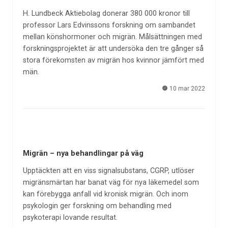
H. Lundbeck Aktiebolag donerar 380 000 kronor till
professor Lars Edvinssons forskning om sambandet
mellan könshormoner och migrän. Målsättningen med
forskningsprojektet är att undersöka den tre gånger så
stora förekomsten av migrän hos kvinnor jämfört med
män.
10 mar 2022
Migrän – nya behandlingar på väg
Upptäckten att en viss signalsubstans, CGRP, utlöser
migränsmärtan har banat väg för nya läkemedel som
kan förebygga anfall vid kronisk migrän. Och inom
psykologin ger forskning om behandling med
psykoterapi lovande resultat.