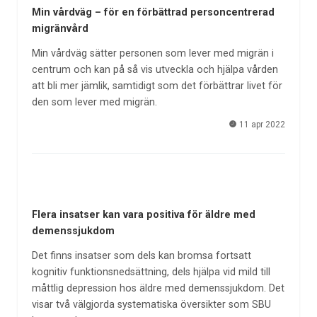
Min vårdväg – för en förbättrad personcentrerad
migränvård
Min vårdväg sätter personen som lever med migrän i
centrum och kan på så vis utveckla och hjälpa vården
att bli mer jämlik, samtidigt som det förbättrar livet för
den som lever med migrän.
11 apr 2022
Flera insatser kan vara positiva för äldre med
demenssjukdom
Det finns insatser som dels kan bromsa fortsatt
kognitiv funktionsnedsättning, dels hjälpa vid mild till
måttlig depression hos äldre med demenssjukdom. Det
visar två välgjorda systematiska översikter som SBU