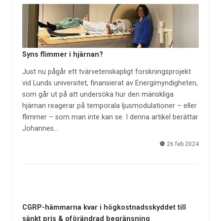
Syns flimmer i hjärnan?
Just nu pågår ett tvärvetenskapligt forskningsprojekt
vid Lunds universitet, finansierat av Energimyndigheten,
som går ut på att undersöka hur den mänskliga
hjärnan reagerar på temporala ljusmodulationer – eller
flimmer – som man inte kan se. I denna artikel berättar
Johannes…
26 feb 2024
CGRP-hämmarna kvar i högkostnadsskyddet till
sänkt pris & oförändrad begränsning