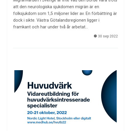
Migränvården i Sverige är inte vad den borde vara trots
att den neurologiska sjukdomen migrän är en
folksjukdom som 1,5 miljoner lider av. En förbättring är
dock i sikte. Västra Götalandsregionen ligger i
framkant och har under två år arbetat…
30 sep 2022