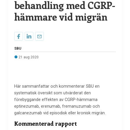
behandling med CGRP-
hämmare vid migrän
SBU
21 aug 2020
Här sammanfattar och kommenterar SBU en
systematisk översikt som utvärderat den
förebyggande effekten av CGRP-hämmarna
eptinezumab, erenumab, fremanuzumab och
galcanezumab vid episodisk eller kronisk migrän.
Kommenterad rapport