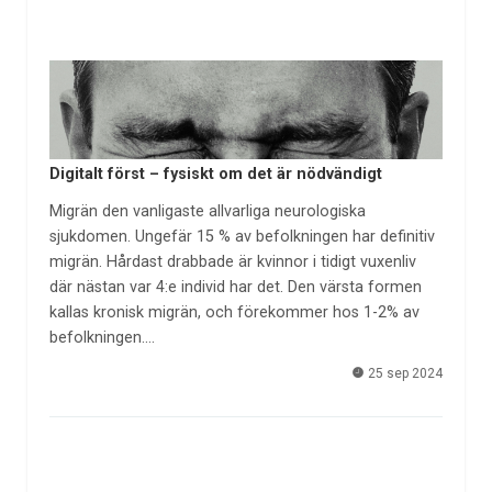
Digitalt först – fysiskt om det är nödvändigt
Migrän den vanligaste allvarliga neurologiska
sjukdomen. Ungefär 15 % av befolkningen har definitiv
migrän. Hårdast drabbade är kvinnor i tidigt vuxenliv
där nästan var 4:e individ har det. Den värsta formen
kallas kronisk migrän, och förekommer hos 1-2% av
befolkningen.…
25 sep 2024