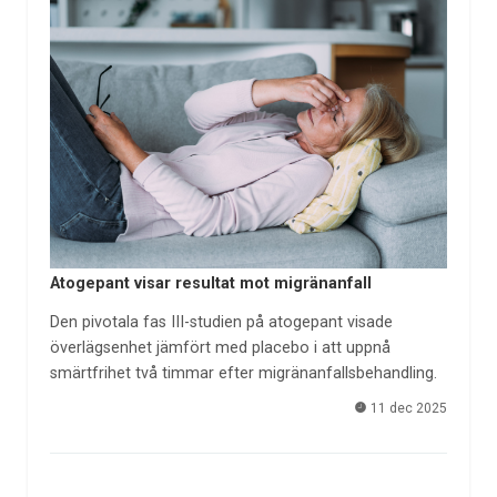
Atogepant visar resultat mot migränanfall
Den pivotala fas III-studien på atogepant visade
överlägsenhet jämfört med placebo i att uppnå
smärtfrihet två timmar efter migränanfallsbehandling.
11 dec 2025