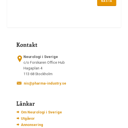
NÄSTA
Kontakt
Neurologi i Sverige
c/o Forskaren Office Hub
Hagaplan 4
113 68 Stockholm
nis@pharma-industry.se
Länkar
Om Neurologi i Sverige
Utgåvor
Annonsering