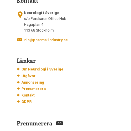
Kontakt
Neurologi i Sverige
c/o Forskaren Office Hub
Hagaplan 4
113 68 Stockholm
nis@pharma-industry.se
Länkar
Om Neurologi i Sverige
Utgåvor
Annonsering
Prenumerera
Kontakt
GDPR
Prenumerera