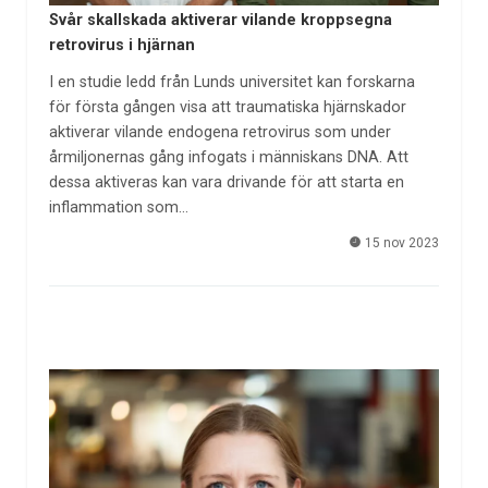
Svår skallskada aktiverar vilande kroppsegna
retrovirus i hjärnan
I en studie ledd från Lunds universitet kan forskarna
för första gången visa att traumatiska hjärnskador
aktiverar vilande endogena retrovirus som under
årmiljonernas gång infogats i människans DNA. Att
dessa aktiveras kan vara drivande för att starta en
inflammation som…
15 nov 2023