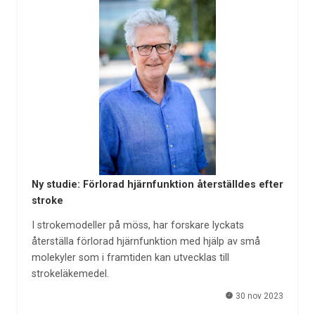
Ny studie: Förlorad hjärnfunktion återställdes efter
stroke
I strokemodeller på möss, har forskare lyckats
återställa förlorad hjärnfunktion med hjälp av små
molekyler som i framtiden kan utvecklas till
strokeläkemedel. ­
30 nov 2023