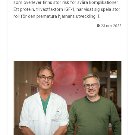
som överlever finns stor risk för svåra komplikationer.
Ett protein, tillväxtfaktorn IGF-1, har visat sig spela stor
roll för den prematura hjärnans utveckling. I…
23 nov 2023