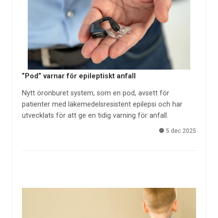
”Pod” varnar för epileptiskt anfall
Nytt öronburet system, som en pod, avsett för
patienter med läkemedelsresistent epilepsi och har
utvecklats för att ge en tidig varning för anfall.
5 dec 2025