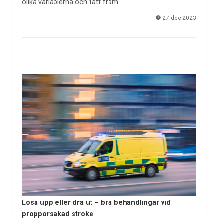
olika variablerna och fått fram…
27 dec 2023
Lösa upp eller dra ut – bra behandlingar vid
propporsakad stroke