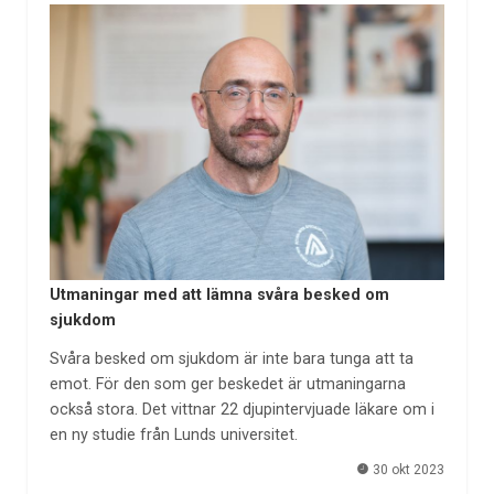
Utmaningar med att lämna svåra besked om
sjukdom
Svåra besked om sjukdom är inte bara tunga att ta
emot. För den som ger beskedet är utmaningarna
också stora. Det vittnar 22 djupintervjuade läkare om i
en ny studie från Lunds universitet.
30 okt 2023