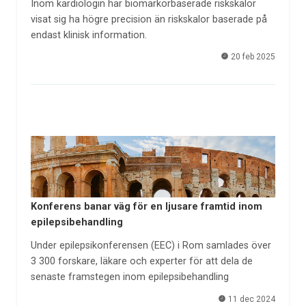
Inom kardiologin har biomarkörbaserade riskskalor
visat sig ha högre precision än riskskalor baserade på
endast klinisk information.
20 feb 2025
Konferens banar väg för en ljusare framtid inom
epilepsibehandling
Under epilepsikonferensen (EEC) i Rom samlades över
3 300 forskare, läkare och experter för att dela de
senaste framstegen inom epilepsibehandling
11 dec 2024