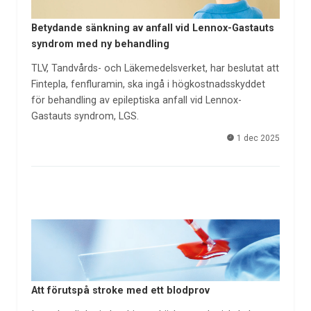
Betydande sänkning av anfall vid Lennox-Gastauts
syndrom med ny behandling
TLV, Tandvårds- och Läkemedelsverket, har beslutat att
Fintepla, fenfluramin, ska ingå i högkostnadsskyddet
för behandling av epileptiska anfall vid Lennox-
Gastauts syndrom, LGS.
1 dec 2025
Att förutspå stroke med ett blodprov