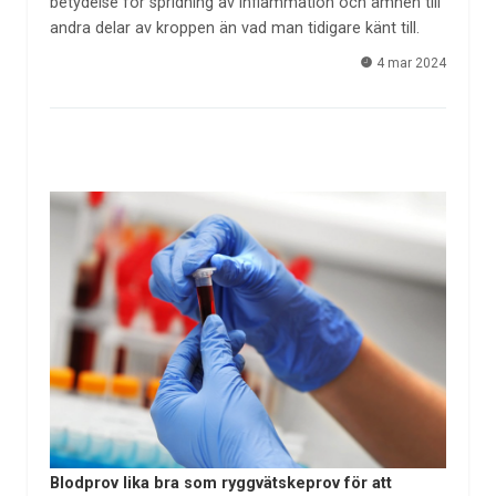
betydelse för spridning av inflammation och ämnen till
andra delar av kroppen än vad man tidigare känt till.
4 mar 2024
Blodprov lika bra som ryggvätskeprov för att