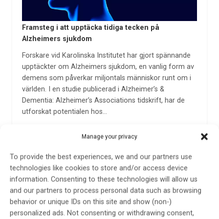
Framsteg i att upptäcka tidiga tecken på
Alzheimers sjukdom
Forskare vid Karolinska Institutet har gjort spännande
upptäckter om Alzheimers sjukdom, en vanlig form av
demens som påverkar miljontals människor runt om i
världen. I en studie publicerad i Alzheimer’s &
Dementia: Alzheimer’s Associations tidskrift, har de
utforskat potentialen hos…
17 feb 2024
Manage your privacy
To provide the best experiences, we and our partners use
technologies like cookies to store and/or access device
information. Consenting to these technologies will allow us
and our partners to process personal data such as browsing
behavior or unique IDs on this site and show (non-)
personalized ads. Not consenting or withdrawing consent,