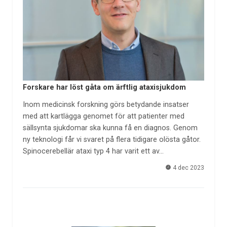
Forskare har löst gåta om ärftlig ataxisjukdom
Inom medicinsk forskning görs betydande insatser
med att kartlägga genomet för att patienter med
sällsynta sjukdomar ska kunna få en diagnos. Genom
ny teknologi får vi svaret på flera tidigare olösta gåtor.
Spinocerebellär ataxi typ 4 har varit ett av…
4 dec 2023