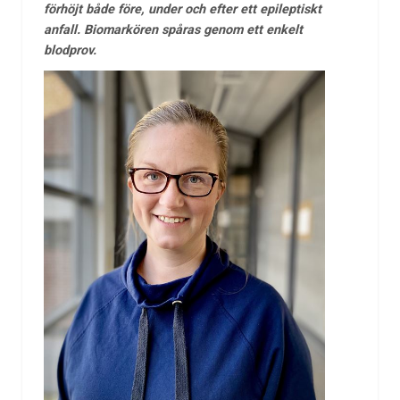
förhöjt både före, under och efter ett epileptiskt
anfall. Biomarkören spåras genom ett enkelt
blodprov.