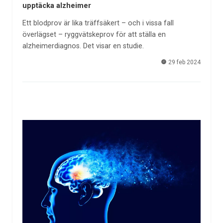
upptäcka alzheimer
Ett blodprov är lika träffsäkert – och i vissa fall
överlägset – ryggvätskeprov för att ställa en
alzheimerdiagnos. Det visar en studie.
29 feb 2024