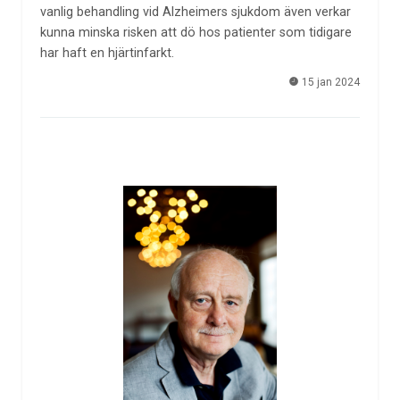
vanlig behandling vid Alzheimers sjukdom även verkar
kunna minska risken att dö hos patienter som tidigare
har haft en hjärtinfarkt.
15 jan 2024