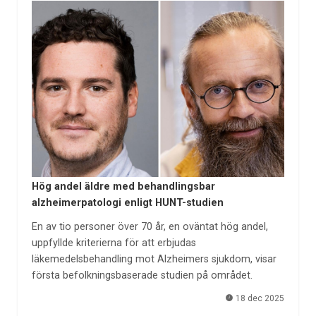
Hög andel äldre med behandlingsbar
alzheimerpatologi enligt HUNT-studien
En av tio personer över 70 år, en oväntat hög andel,
uppfyllde kriterierna för att erbjudas
läkemedelsbehandling mot Alzheimers sjukdom, visar
första befolkningsbaserade studien på området.
18 dec 2025