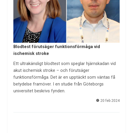
Blodtest förutsäger funktionsförmåga vid
ischemisk stroke
Ett ultrakänsligt blodtest som speglar hjärnskadan vid
akut ischemisk stroke – och förutsäger
funktionsförmåga. Det är en upptäckt som väntas få
betydelse framöver. I en studie från Göteborgs
universitet beskrivs fynden.
20 feb 2024