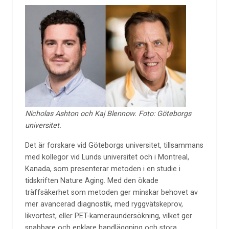
Nicholas Ashton och Kaj Blennow. Foto: Göteborgs
universitet.
Det är forskare vid Göteborgs universitet, tillsammans
med kollegor vid Lunds universitet och i Montreal,
Kanada, som presenterar metoden i en studie i
tidskriften Nature Aging. Med den ökade
träffsäkerhet som metoden ger minskar behovet av
mer avancerad diagnostik, med ryggvätskeprov,
likvortest, eller PET-kameraundersökning, vilket ger
snabbare och enklare handläggning och stora