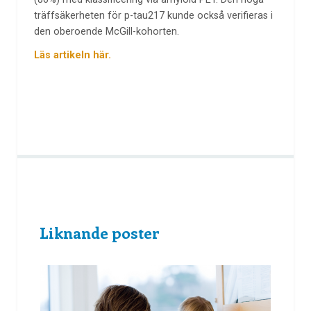
träffsäkerheten för p-tau217 kunde också verifieras i
den oberoende McGill-kohorten.
Läs artikeln här.
Liknande poster