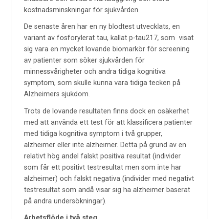
kostnadsminskningar för sjukvården.
De senaste åren har en ny blodtest utvecklats, en
variant av fosforylerat tau, kallat p-tau217, som visat
sig vara en mycket lovande biomarkör för screening
av patienter som söker sjukvården för
minnessvårigheter och andra tidiga kognitiva
symptom, som skulle kunna vara tidiga tecken på
Alzheimers sjukdom.
Trots de lovande resultaten finns dock en osäkerhet
med att använda ett test för att klassificera patienter
med tidiga kognitiva symptom i två grupper,
alzheimer eller inte alzheimer. Detta på grund av en
relativt hög andel falskt positiva resultat (individer
som får ett positivt testresultat men som inte har
alzheimer) och falskt negativa (individer med negativt
testresultat som ändå visar sig ha alzheimer baserat
på andra undersökningar).
Arbetsflöde i två steg