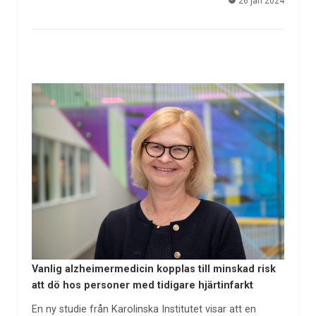
26 jan 2024
Vanlig alzheimermedicin kopplas till minskad risk
att dö hos personer med tidigare hjärtinfarkt
En ny studie från Karolinska Institutet visar att en