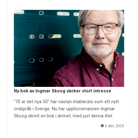
Ny bok av Ingmar Skoog väcker stort intresse
”70 är det nya 50” har nästan etablerats som ett nytt
ordspråk i Sverige. Nu har upphovsmannen Ingmar
Skoog skrivit en bok i ämnet, med just denna titel.
6 dec 2023