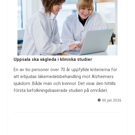
Uppsala ska vägleda i kliniska studier
En av tio personer över 70 år uppfyllde kriterierna för
att erbjudas läkemedelsbehandling mot Alzheimers
sjukdom. Både män och kvinnor. Det visar den hittills
första befolkningsbaserade studien på området.
30 jan 2026