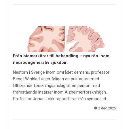
Från biomarkörer till behandling – nya rön inom
neurodegenerativ sjukdom
Nestorn i Sverige inom området demens, professor
Bengt Winblad utser årligen en pristagare med
tillhörande forskningsanslag till en person med
framstående insatser inom Alzheimerforskningen.
Professor Johan Lökk rapporterar från symposiet.
2 dec 2025