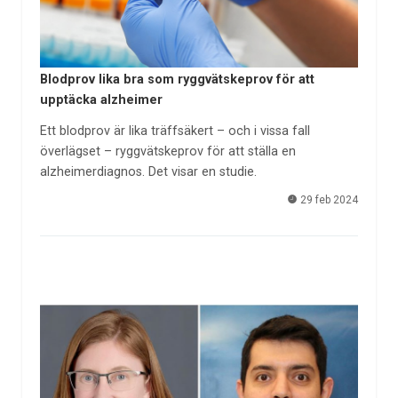
Blodprov lika bra som ryggvätskeprov för att
upptäcka alzheimer
Ett blodprov är lika träffsäkert – och i vissa fall
överlägset – ryggvätskeprov för att ställa en
alzheimerdiagnos. Det visar en studie.
29 feb 2024