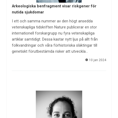
Arkeologiska benfragment visar riskgener för
nutida sjukdomar
I ett och samma nummer av den högt ansedda
vetenskapliga tidskriften Nature publicerar en stor
internationell forskargrupp nu fyra vetenskapliga
artiklar samtidigt. Dessa kastar nytt ljus på allt från
folkvandringar och våra förhistoriska släktingar till
genetiskt förutbestämda risker att utveckla…
10 jan 2024