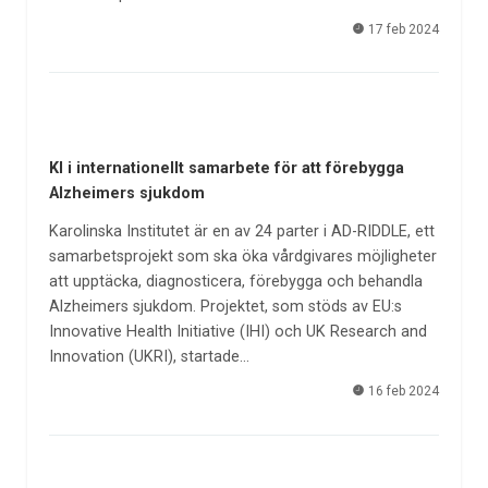
17 feb 2024
KI i internationellt samarbete för att förebygga
Alzheimers sjukdom
Karolinska Institutet är en av 24 parter i AD-RIDDLE, ett
samarbetsprojekt som ska öka vårdgivares möjligheter
att upptäcka, diagnosticera, förebygga och behandla
Alzheimers sjukdom. Projektet, som stöds av EU:s
Innovative Health Initiative (IHI) och UK Research and
Innovation (UKRI), startade…
16 feb 2024