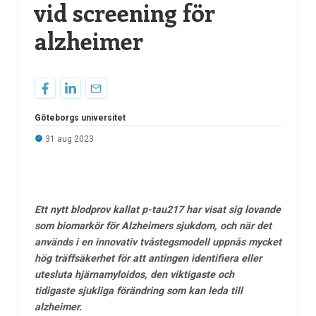
vid screening för
alzheimer
Göteborgs universitet
31 aug 2023
Ett nytt blodprov kallat p-tau217 har visat sig lovande
som biomarkör för Alzheimers sjukdom, och när det
används i en innovativ tvåstegsmodell uppnås mycket
hög träffsäkerhet för att antingen identifiera eller
utesluta hjärnamyloidos, den viktigaste och
tidigaste
sjukliga förändring som kan leda till
alzheimer.