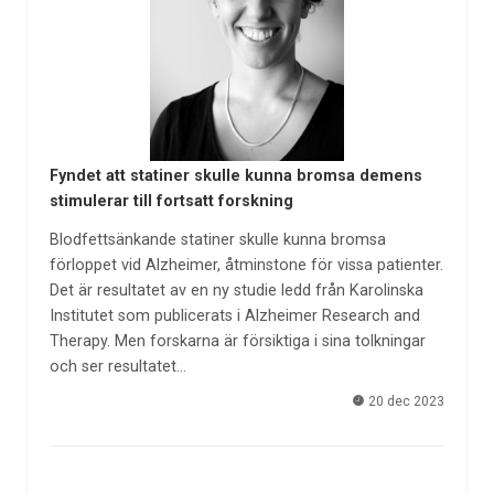
Fyndet att statiner skulle kunna bromsa demens
stimulerar till fortsatt forskning
Blodfettsänkande statiner skulle kunna bromsa
förloppet vid Alzheimer, åtminstone för vissa patienter.
Det är resultatet av en ny studie ledd från Karolinska
Institutet som publicerats i Alzheimer Research and
Therapy. Men forskarna är försiktiga i sina tolkningar
och ser resultatet…
20 dec 2023