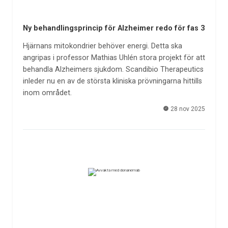
Ny behandlingsprincip för Alzheimer redo för fas 3
Hjärnans mitokondrier behöver energi. Detta ska
angripas i professor Mathias Uhlén stora projekt för att
behandla Alzheimers sjukdom. Scandibio Therapeutics
inleder nu en av de största kliniska prövningarna hittills
inom området.
28 nov 2025