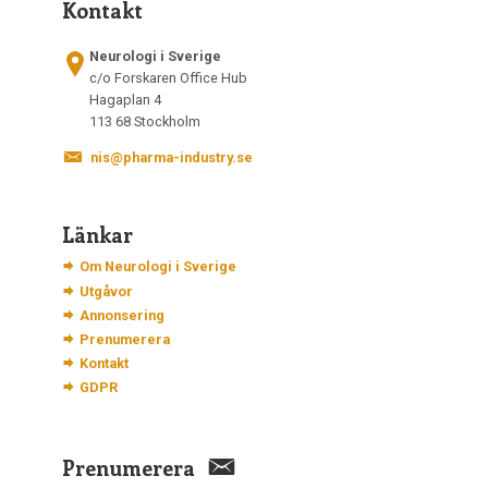
Kontakt
Neurologi i Sverige
c/o Forskaren Office Hub
Hagaplan 4
113 68 Stockholm
nis@pharma-industry.se
Länkar
Om Neurologi i Sverige
Utgåvor
Annonsering
Prenumerera
Kontakt
GDPR
Prenumerera