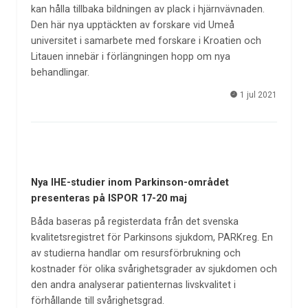
kan hålla tillbaka bildningen av plack i hjärnvävnaden.
Den här nya upptäckten av forskare vid Umeå
universitet i samarbete med forskare i Kroatien och
Litauen innebär i förlängningen hopp om nya
behandlingar.
1 jul 2021
Nya IHE-studier inom Parkinson-området
presenteras på ISPOR 17-20 maj
Båda baseras på registerdata från det svenska
kvalitetsregistret för Parkinsons sjukdom, PARKreg. En
av studierna handlar om resursförbrukning och
kostnader för olika svårighetsgrader av sjukdomen och
den andra analyserar patienternas livskvalitet i
förhållande till svårighetsgrad.