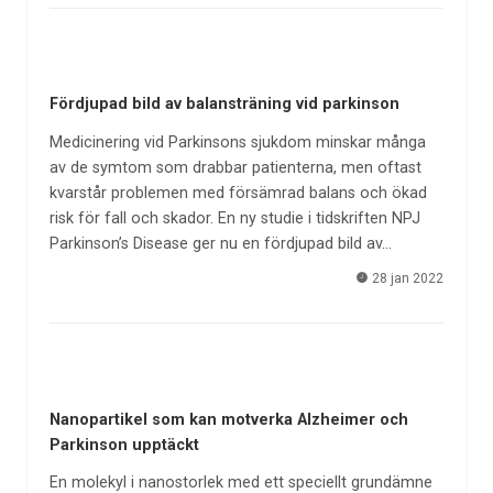
Fördjupad bild av balansträning vid parkinson
Medicinering vid Parkinsons sjukdom minskar många
av de symtom som drabbar patienterna, men oftast
kvarstår problemen med försämrad balans och ökad
risk för fall och skador. En ny studie i tidskriften NPJ
Parkinson’s Disease ger nu en fördjupad bild av…
28 jan 2022
Nanopartikel som kan motverka Alzheimer och
Parkinson upptäckt
En molekyl i nanostorlek med ett speciellt grundämne