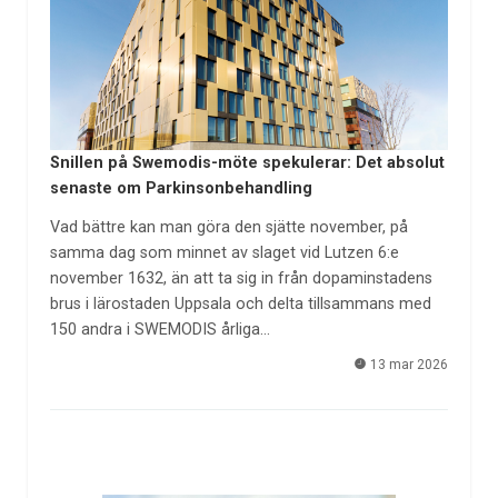
Snillen på Swemodis-möte spekulerar: Det absolut
senaste om Parkinsonbehandling
Vad bättre kan man göra den sjätte november, på
samma dag som minnet av slaget vid Lutzen 6:e
november 1632, än att ta sig in från dopaminstadens
brus i lärostaden Uppsala och delta tillsammans med
150 andra i SWEMODIS årliga…
13 mar 2026