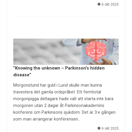
6 okt 2025
”Knowing the unknown – Parkinson’s hidden
disease”
Morgonstund har guld i Lund skulle man kunna
travestera det gamla ordspråket. Ett femtiotal
morgonpigga deltagare hade valt att starta inte bara
morgonen utan 2 dagar åt Parkinsonakademins
konferens om Parkinsons sjukdom. Det är 3:e gången
som man arrangerar konferensen…
6 okt 2025