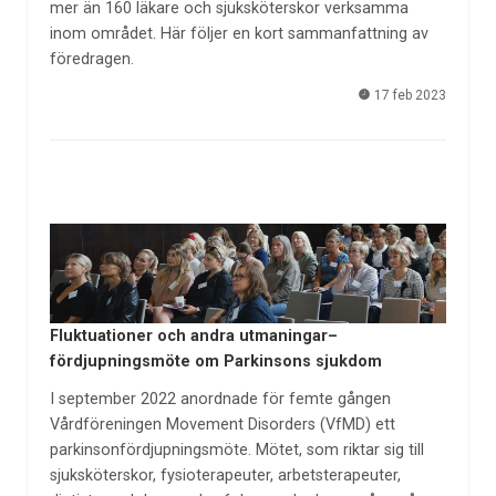
mer än 160 läkare och sjuksköterskor verksamma
inom området. Här följer en kort sammanfattning av
föredragen.
17 feb 2023
Fluktuationer och andra utmaningar–
fördjupningsmöte om Parkinsons sjukdom
I september 2022 anordnade för femte gången
Vårdföreningen Movement Disorders (VfMD) ett
parkinsonfördjupningsmöte. Mötet, som riktar sig till
sjuksköterskor, fysioterapeuter, arbetsterapeuter,