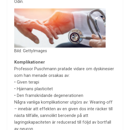
Odin.
Bild: GettyImages
Komplikationer
Professor Puschmann pratade vidare om dyskinesier
som han menade orsakas av:
• Given terapi
• Hjärnans plasticitet
• Den framskridande degenerationen
Några vanliga komplikationer utgörs av: Wearing-off
– innebär att effekten av en given dos inte räcker till
nästa tillfälle, sannolikt beroende på att
lagringskapaciteten är reducerad till följd av bortfall
av neuron.