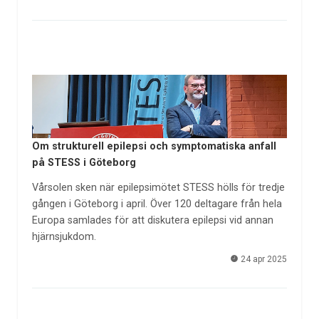
Om strukturell epilepsi och symptomatiska anfall
på STESS i Göteborg
Vårsolen sken när epilepsimötet STESS hölls för tredje
gången i Göteborg i april. Över 120 deltagare från hela
Europa samlades för att diskutera epilepsi vid annan
hjärnsjukdom.
24 apr 2025