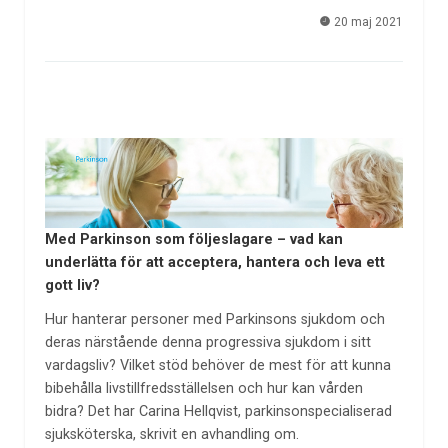
20 maj 2021
Med Parkinson som följeslagare – vad kan
underlätta för att acceptera, hantera och leva ett
gott liv?
Hur hanterar personer med Parkinsons sjukdom och
deras närstående denna progressiva sjukdom i sitt
vardagsliv? Vilket stöd behöver de mest för att kunna
bibehålla livstillfredsställelsen och hur kan vården
bidra? Det har Carina Hellqvist, parkinsonspecialiserad
sjuksköterska, skrivit en avhandling om.