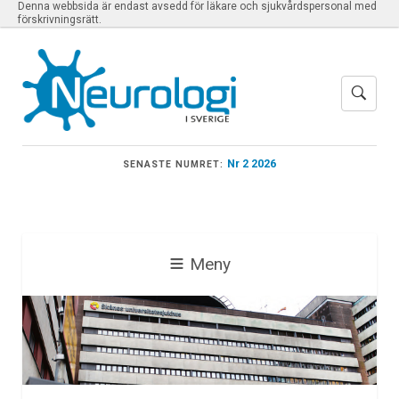
Denna webbsida är endast avsedd för läkare och sjukvårdspersonal med
förskrivningsrätt.
Nr 2 2026
SENASTE NUMRET:
Meny