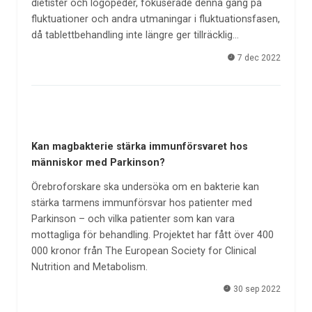
dietister och logopeder, fokuserade denna gång på
fluktuationer och andra utmaningar i fluktuationsfasen,
då tablettbehandling inte längre ger tillräcklig…
7 dec 2022
Kan magbakterie stärka immunförsvaret hos
människor med Parkinson?
Örebroforskare ska undersöka om en bakterie kan
stärka tarmens immunförsvar hos patienter med
Parkinson – och vilka patienter som kan vara
mottagliga för behandling. Projektet har fått över 400
000 kronor från The European Society for Clinical
Nutrition and Metabolism.
30 sep 2022