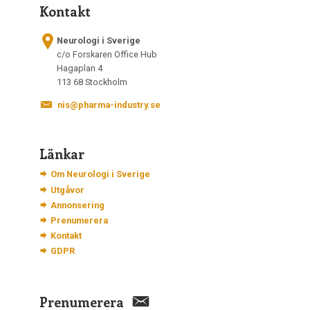
Kontakt
Neurologi i Sverige
c/o Forskaren Office Hub
Hagaplan 4
113 68 Stockholm
nis@pharma-industry.se
Länkar
Om Neurologi i Sverige
Utgåvor
Annonsering
Prenumerera
Kontakt
GDPR
Prenumerera