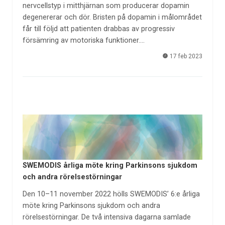
nervcellstyp i mitthjärnan som producerar dopamin
degenererar och dör. Bristen på dopamin i målområdet
får till följd att patienten drabbas av progressiv
försämring av motoriska funktioner.…
17 feb 2023
SWEMODIS årliga möte kring Parkinsons sjukdom
och andra rörelsestörningar
Den 10–11 november 2022 hölls SWEMODIS’ 6:e årliga
möte kring Parkinsons sjukdom och andra
rörelsestörningar. De två intensiva dagarna samlade