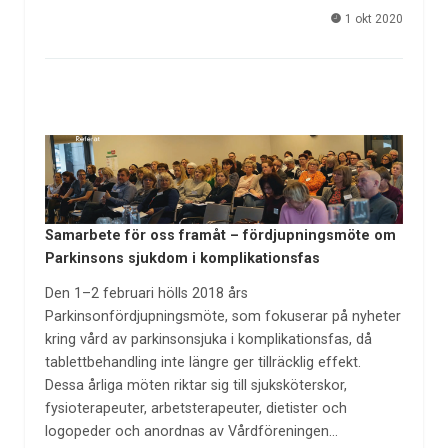
1 okt 2020
Samarbete för oss framåt – fördjupningsmöte om
Parkinsons sjukdom i komplikationsfas
Den 1–2 februari hölls 2018 års
Parkinsonfördjupningsmöte, som fokuserar på nyheter
kring vård av parkinsonsjuka i komplikationsfas, då
tablettbehandling inte längre ger tillräcklig effekt.
Dessa årliga möten riktar sig till sjuksköterskor,
fysioterapeuter, arbetsterapeuter, dietister och
logopeder och anordnas av Vårdföreningen…