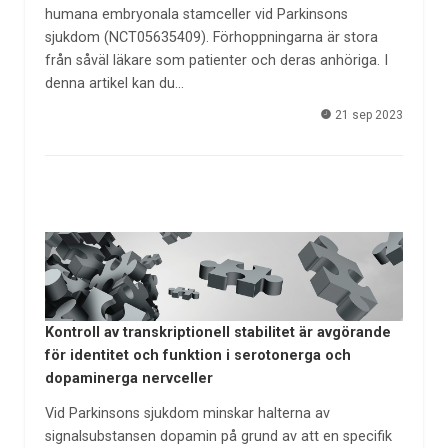
humana embryonala stamceller vid Parkinsons
sjukdom (NCT05635409). Förhoppningarna är stora
från såväl läkare som patienter och deras anhöriga. I
denna artikel kan du…
21 sep 2023
Kontroll av transkriptionell stabilitet är avgörande
för identitet och funktion i serotonerga och
dopaminerga nervceller
Vid Parkinsons sjukdom minskar halterna av
signalsubstansen dopamin på grund av att en specifik