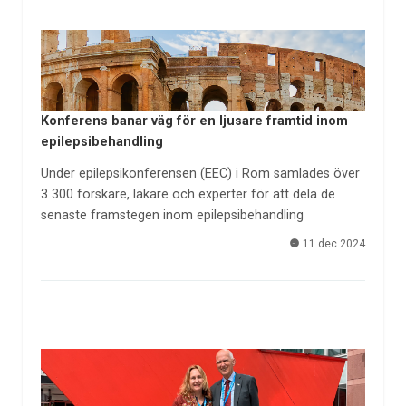
Konferens banar väg för en ljusare framtid inom
epilepsibehandling
Under epilepsikonferensen (EEC) i Rom samlades över
3 300 forskare, läkare och experter för att dela de
senaste framstegen inom epilepsibehandling
11 dec 2024