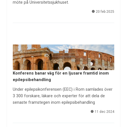
möte på Universitetssjukhuset.
20 feb 2025
Konferens banar väg för en ljusare framtid inom
epilepsibehandling
Under epilepsikonferensen (EEC) i Rom samlades över
3 300 forskare, läkare och experter för att dela de
senaste framstegen inom epilepsibehandling
11 dec 2024