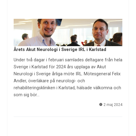
Årets Akut Neurologi i Sverige IRL i Karlstad
Under två dagar i februari samlades deltagare från hela
Sverige i Karlstad för 2024 års upplaga av Akut
Neurologi i Sverige årliga möte IRL. Mötesgeneral Felix
Andler, överläkare på neurologi- och
rehabiliteringskliniken i Karlstad, hälsade välkomna och
som sig bör…
2 maj 2024