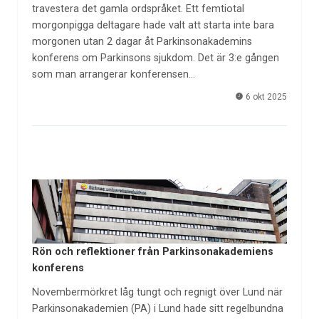
travestera det gamla ordspråket. Ett femtiotal
morgonpigga deltagare hade valt att starta inte bara
morgonen utan 2 dagar åt Parkinsonakademins
konferens om Parkinsons sjukdom. Det är 3:e gången
som man arrangerar konferensen…
6 okt 2025
Rön och reflektioner från Parkinsonakademiens
konferens
Novembermörkret låg tungt och regnigt över Lund när
Parkinsonakademien (PA) i Lund hade sitt regelbundna