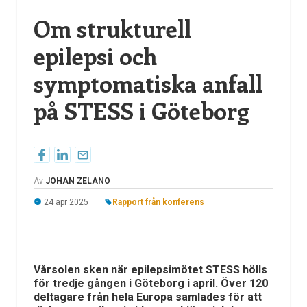
Om strukturell
epilepsi och
symptomatiska anfall
på STESS i Göteborg
Av
JOHAN ZELANO
24 apr 2025
Rapport från konferens
Vårsolen sken när epilepsimötet STESS hölls
för tredje gången i Göteborg i april. Över 120
deltagare från hela Europa samlades för att