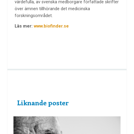
värdefulla, av svenska medborgare författade skrifter
över ämnen tillhörande det medicinska
forskningsområdet.
Läs mer:
www.biofinder.se
Liknande poster