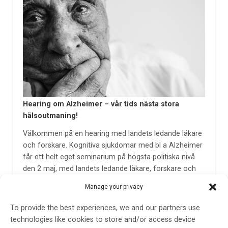
Hearing om Alzheimer – vår tids nästa stora
hälsoutmaning!
Välkommen på en hearing med landets ledande läkare
och forskare. Kognitiva sjukdomar med bl a Alzheimer
får ett helt eget seminarium på högsta politiska nivå
den 2 maj, med landets ledande läkare, forskare och
politiker i Riksdagens Förstakammarsal.
Manage your privacy
22 apr 2022
To provide the best experiences, we and our partners use
technologies like cookies to store and/or access device