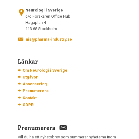
Neurologi i Sverige
c/o Forskaren Office Hub
Hagaplan 4
113 68 Stockholm
nis@pharma-industry.se
Länkar
Om Neurologi i Sverige
Utgåvor
Annonsering
Prenumerera
Kontakt
GDPR
Prenumerera
Vill du ha ett nyhetsbrev som summerar nyheterna inom