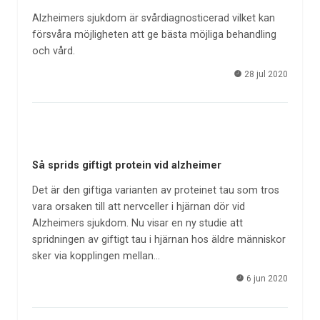
Alzheimers sjukdom är svårdiagnosticerad vilket kan
försvåra möjligheten att ge bästa möjliga behandling
och vård.
28 jul 2020
Så sprids giftigt protein vid alzheimer
Det är den giftiga varianten av proteinet tau som tros
vara orsaken till att nervceller i hjärnan dör vid
Alzheimers sjukdom. Nu visar en ny studie att
spridningen av giftigt tau i hjärnan hos äldre människor
sker via kopplingen mellan…
6 jun 2020