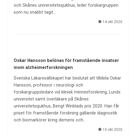
och Skånes universitetssjukhus, leder forskargruppen
som nu snabbt tagit…
14 okt 2020
Oskar Hansson belönas för framstående insatser
inom alzheimerforskningen
Svenska Läkaresällskapet har beslutat att tilldela Oskar
Hansson, professor i neurologi och
forskargruppsledare vid klinisk minnesforskning, Lunds
universitet samt överläkare på Skånes
universitetssjukhus, Bengt Winblads pris 2020. Han får
priset för framstående forskning gällande diagnostik
och biomarkörer kring demens och…
10 okt 2020