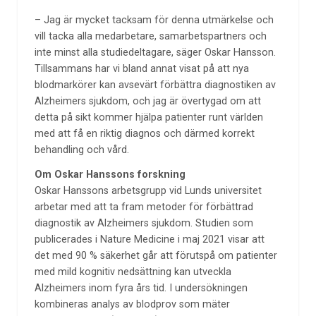
– Jag är mycket tacksam för denna utmärkelse och
vill tacka alla medarbetare, samarbetspartners och
inte minst alla studiedeltagare, säger Oskar Hansson.
Tillsammans har vi bland annat visat på att nya
blodmarkörer kan avsevärt förbättra diagnostiken av
Alzheimers sjukdom, och jag är övertygad om att
detta på sikt kommer hjälpa patienter runt världen
med att få en riktig diagnos och därmed korrekt
behandling och vård.
Om Oskar Hanssons forskning
Oskar Hanssons arbetsgrupp vid Lunds universitet
arbetar med att ta fram metoder för förbättrad
diagnostik av Alzheimers sjukdom. Studien som
publicerades i Nature Medicine i maj 2021 visar att
det med 90 % säkerhet går att förutspå om patienter
med mild kognitiv nedsättning kan utveckla
Alzheimers inom fyra års tid. I undersökningen
kombineras analys av blodprov som mäter