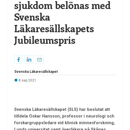
sjukdom belönas med
Svenska
Läkaresällskapets
Jubileumspris
Svenska Läkaresällskapet
8 sep 2021
Svenska Läkaresällskapet (SLS) har beslutat att
tilldela Oskar Hansson, professor i neurologi och
forskargruppsledare vid klinisk minnesforskning,
Lunds universitet samt överläkare på Skånes