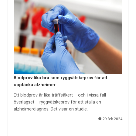
Blodprov lika bra som ryggvätskeprov för att
upptäcka alzheimer
Ett blodprov är lika träffsäkert – och i vissa fall
överlägset – ryggvätskeprov för att ställa en
alzheimerdiagnos. Det visar en studie.
29 feb 2024