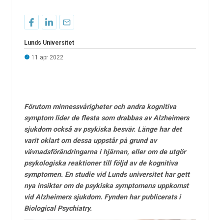
Lunds Universitet
11 apr 2022
Förutom minnessvårigheter och andra kognitiva
symptom lider de flesta som drabbas av Alzheimers
sjukdom också av psykiska besvär. Länge har det
varit oklart om dessa uppstår på grund av
vävnadsförändringarna i hjärnan, eller om de utgör
psykologiska reaktioner till följd av de kognitiva
symptomen. En studie vid Lunds universitet har gett
nya insikter om de psykiska symptomens uppkomst
vid Alzheimers sjukdom. Fynden har publicerats i
Biological Psychiatry.