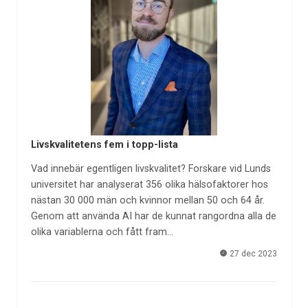
Livskvalitetens fem i topp-lista
Vad innebär egentligen livskvalitet? Forskare vid Lunds
universitet har analyserat 356 olika hälsofaktorer hos
nästan 30 000 män och kvinnor mellan 50 och 64 år.
Genom att använda AI har de kunnat rangordna alla de
olika variablerna och fått fram…
27 dec 2023