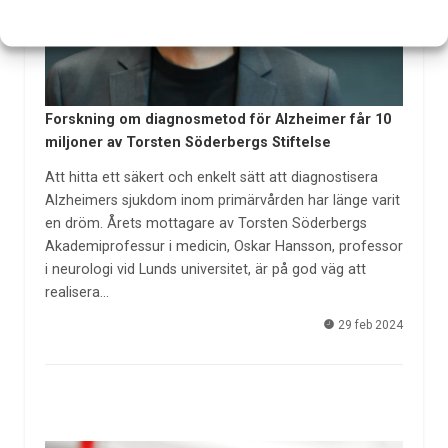
Forskning om diagnosmetod för Alzheimer får 10
miljoner av Torsten Söderbergs Stiftelse
Att hitta ett säkert och enkelt sätt att diagnostisera
Alzheimers sjukdom inom primärvården har länge varit
en dröm. Årets mottagare av Torsten Söderbergs
Akademiprofessur i medicin, Oskar Hansson, professor
i neurologi vid Lunds universitet, är på god väg att
realisera…
29 feb 2024