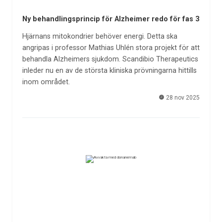
Ny behandlingsprincip för Alzheimer redo för fas 3
Hjärnans mitokondrier behöver energi. Detta ska
angripas i professor Mathias Uhlén stora projekt för att
behandla Alzheimers sjukdom. Scandibio Therapeutics
inleder nu en av de största kliniska prövningarna hittills
inom området.
28 nov 2025