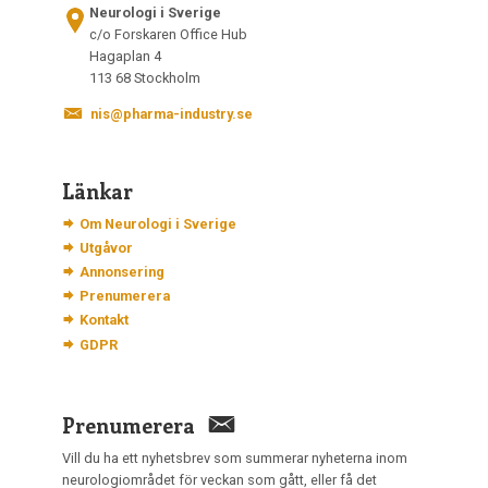
Neurologi i Sverige
c/o Forskaren Office Hub
Hagaplan 4
113 68 Stockholm
nis@pharma-industry.se
Länkar
Om Neurologi i Sverige
Utgåvor
Annonsering
Prenumerera
Kontakt
GDPR
Prenumerera
Vill du ha ett nyhetsbrev som summerar nyheterna inom
neurologiområdet för veckan som gått, eller få det