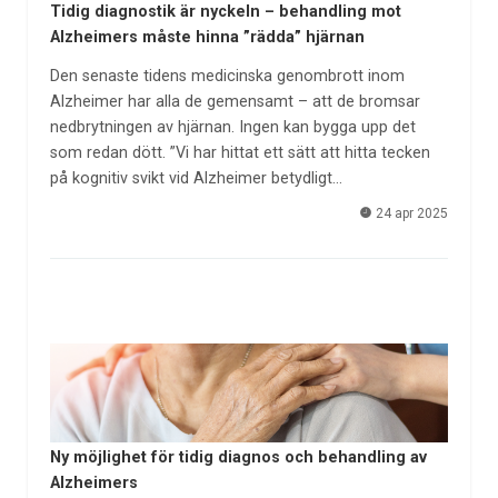
Tidig diagnostik är nyckeln – behandling mot
Alzheimers måste hinna ”rädda” hjärnan
Den senaste tidens medicinska genombrott inom
Alzheimer har alla de gemensamt – att de bromsar
nedbrytningen av hjärnan. Ingen kan bygga upp det
som redan dött. ”Vi har hittat ett sätt att hitta tecken
på kognitiv svikt vid Alzheimer betydligt…
24 apr 2025
Ny möjlighet för tidig diagnos och behandling av
Alzheimers