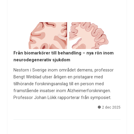
Från biomarkörer till behandling – nya rön inom
neurodegenerativ sjukdom
Nestorn i Sverige inom området demens, professor
Bengt Winblad utser årligen en pristagare med
tillhörande forskningsanslag till en person med
framstående insatser inom Alzheimerforskningen.
Professor Johan Lökk rapporterar från symposiet.
2 dec 2025