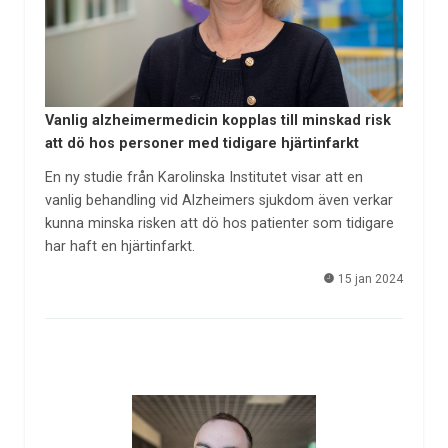
Vanlig alzheimermedicin kopplas till minskad risk
att dö hos personer med tidigare hjärtinfarkt
En ny studie från Karolinska Institutet visar att en
vanlig behandling vid Alzheimers sjukdom även verkar
kunna minska risken att dö hos patienter som tidigare
har haft en hjärtinfarkt.
15 jan 2024