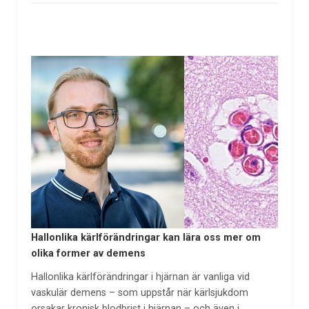
Hallonlika kärlförändringar kan lära oss mer om
olika former av demens
Hallonlika kärlförändringar i hjärnan är vanliga vid
vaskulär demens – som uppstår när kärlsjukdom
orsakar kronisk blodbrist i hjärnan – och även i