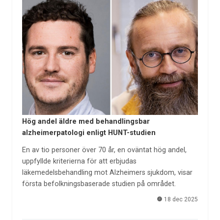
Hög andel äldre med behandlingsbar
alzheimerpatologi enligt HUNT-studien
En av tio personer över 70 år, en oväntat hög andel,
uppfyllde kriterierna för att erbjudas
läkemedelsbehandling mot Alzheimers sjukdom, visar
första befolkningsbaserade studien på området.
18 dec 2025