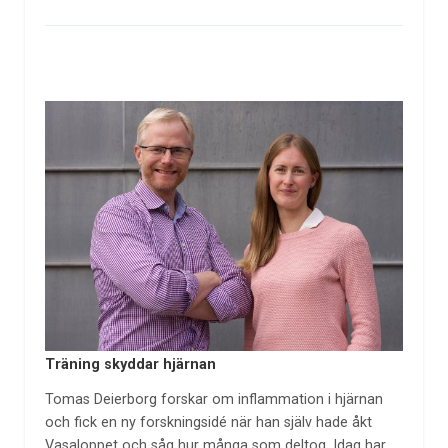
Träning skyddar hjärnan
Tomas Deierborg forskar om inflammation i hjärnan
och fick en ny forskningsidé när han själv hade åkt
Vasaloppet och såg hur många som deltog. Idag har