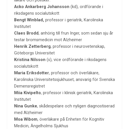
läkare och politiker:
Acko Ankarberg Johansson
(kd), ordförande i
riksdagens socialutskott
Bengt Winblad,
professor i geriatrik, Karolinska
Institutet
Claes Brodd
, anhörig till frun Inger, som sedan sju år
testar bromsmedicin mot Alzheimer
Henrik Zetterberg
, professor i neurovetenskap,
Göteborgs Universitet
Kristina Nilsson
(s), vice ordförande i riksdagens
socialutskott
Maria Eriksdotter
, professor och överläkare,
Karolinska Universitetssjukhuset, ansvarig för Svenska
Demensregistret
Miia Kivipelto
, professor i klinisk geriatrik, Karolinska
Institutet
Nina Gunke
, skådespelare och nyligen diagnostiserad
med Alzheimer
Moa Wibom
, överläkare på Enheten för Kognitiv
Medicin, Ängelholms Sjukhus