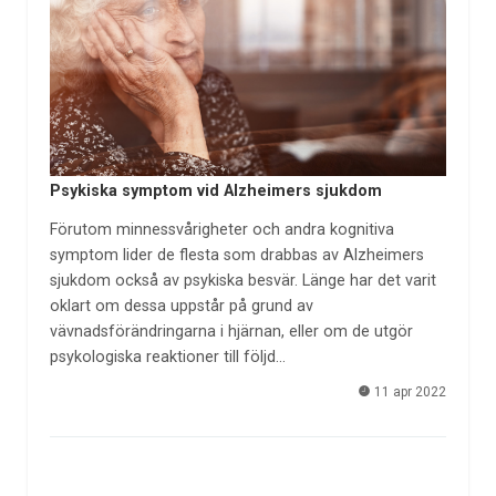
Psykiska symptom vid Alzheimers sjukdom
Förutom minnessvårigheter och andra kognitiva
symptom lider de flesta som drabbas av Alzheimers
sjukdom också av psykiska besvär. Länge har det varit
oklart om dessa uppstår på grund av
vävnadsförändringarna i hjärnan, eller om de utgör
psykologiska reaktioner till följd…
11 apr 2022