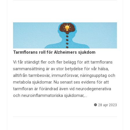
Tarmflorans roll för Alzheimers sjukdom
Vi får ständigt fler och fler belägg för att tarmflorans
sammansättning är av stor betydelse för vår hälsa,
alltifrån tarmbesvär, immunförsvar, näringsupptag och
metabola sjukdomar. Nu senast ses evidens för att
tarmfloran är förändrad även vid neurodegenerativa
och neuroinflammatoriska sjukdomar,…
28 apr 2023