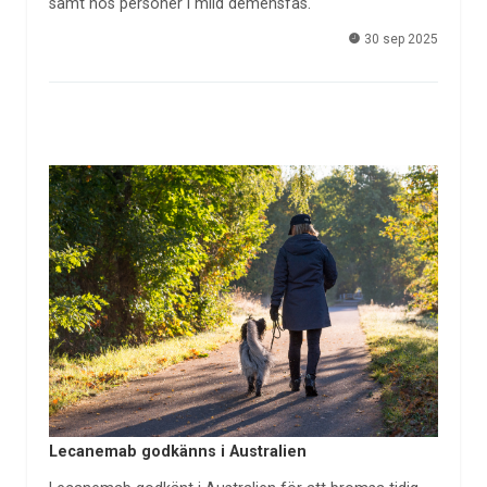
samt hos personer i mild demensfas.
30 sep 2025
Lecanemab godkänns i Australien