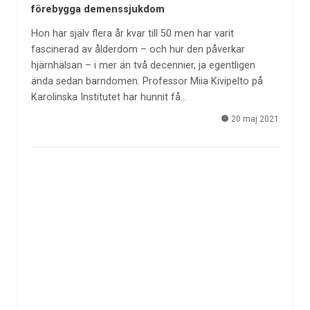
förebygga demenssjukdom
Hon har själv flera år kvar till 50 men har varit
fascinerad av ålderdom – och hur den påverkar
hjärnhälsan – i mer än två decennier, ja egentligen
ända sedan barndomen. Professor Miia Kivipelto på
Karolinska Institutet har hunnit få…
20 maj 2021