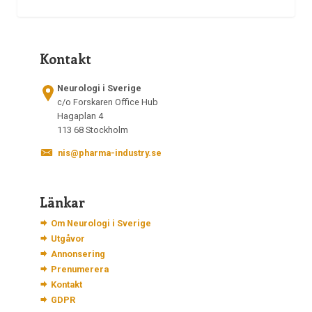
Kontakt
Neurologi i Sverige
c/o Forskaren Office Hub
Hagaplan 4
113 68 Stockholm
nis@pharma-industry.se
Länkar
Om Neurologi i Sverige
Utgåvor
Annonsering
Prenumerera
Kontakt
GDPR