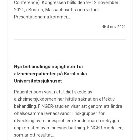
Conference). Kongressen hålls den 9–12 november
2021, i Boston, Massachusetts och virtuellt.
Presentationerna kommer…
4 nov 2021
Nya behandlingsmöjligheter för
alzheimerpatienter på Karolinska
Universitetssjukhuset
Patienter som varit i ett tidigt skede av
alzheimersjukdomen har hittills saknat en effektiv
behandling. FINGER-studien visar att genom att ändra
ohälsosamma levnadsvanor i riskgrupper för
utveckling av minnesproblem kunde man förebygga
uppkomsten av minnesnedsättning. FINGER-modellen,
som är ett resultat…