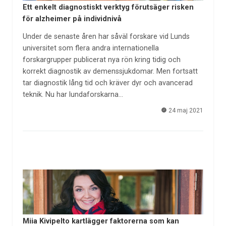
Ett enkelt diagnostiskt verktyg förutsäger risken
för alzheimer på individnivå
Under de senaste åren har såväl forskare vid Lunds
universitet som flera andra internationella
forskargrupper publicerat nya rön kring tidig och
korrekt diagnostik av demenssjukdomar. Men fortsatt
tar diagnostik lång tid och kräver dyr och avancerad
teknik. Nu har lundaforskarna…
24 maj 2021
Miia Kivipelto kartlägger faktorerna som kan