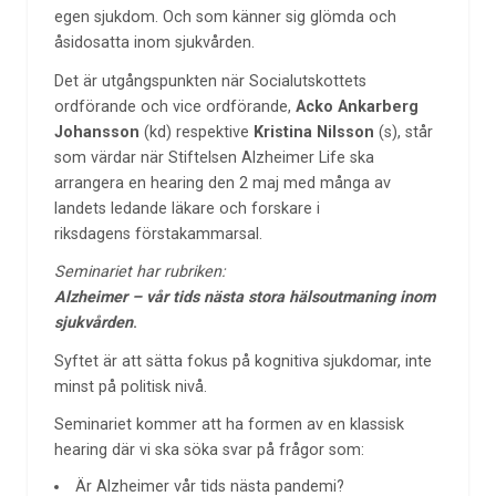
egen sjukdom. Och som känner sig glömda och
åsidosatta inom sjukvården.
Det är utgångspunkten när Socialutskottets
ordförande och vice ordförande,
Acko Ankarberg
Johansson
(kd) respektive
Kristina Nilsson
(s), står
som värdar när Stiftelsen Alzheimer Life ska
arrangera en hearing den 2 maj med många av
landets ledande läkare och forskare i
riksdagens förstakammarsal.
Seminariet har rubriken:
Alzheimer – vår tids nästa stora hälsoutmaning inom
sjukvården
.
Syftet är att sätta fokus på kognitiva sjukdomar, inte
minst på politisk nivå.
Seminariet kommer att ha formen av en klassisk
hearing där vi ska söka svar på frågor som:
Är Alzheimer vår tids nästa pandemi?