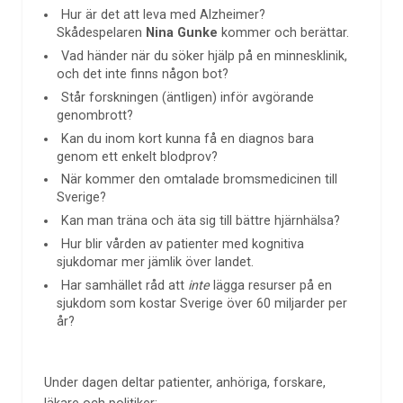
Hur är det att leva med Alzheimer?
Skådespelaren
Nina Gunke
kommer och berättar.
Vad händer när du söker hjälp på en minnesklinik,
och det inte finns någon bot?
Står forskningen (äntligen) inför avgörande
genombrott?
Kan du inom kort kunna få en diagnos bara
genom ett enkelt blodprov?
När kommer den omtalade bromsmedicinen till
Sverige?
Kan man träna och äta sig till bättre hjärnhälsa?
Hur blir vården av patienter med kognitiva
sjukdomar mer jämlik över landet.
Har samhället råd att
inte
lägga resurser på en
sjukdom som kostar Sverige över 60 miljarder per
år?
Under dagen deltar patienter, anhöriga, forskare,