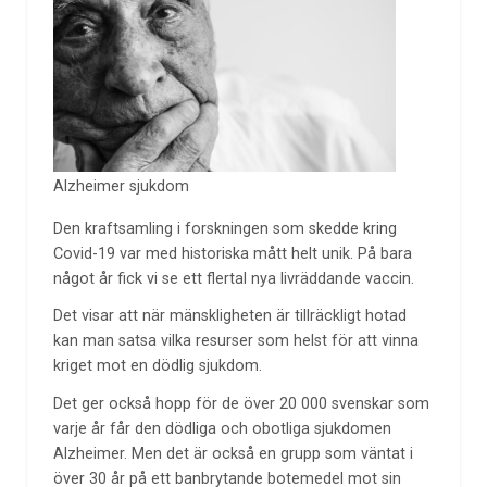
Alzheimer sjukdom
Den kraftsamling i forskningen som skedde kring
Covid-19 var med historiska mått helt unik. På bara
något år fick vi se ett flertal nya livräddande vaccin.
Det visar att när mänskligheten är tillräckligt hotad
kan man satsa vilka resurser som helst för att vinna
kriget mot en dödlig sjukdom.
Det ger också hopp för de över 20 000 svenskar som
varje år får den dödliga och obotliga sjukdomen
Alzheimer. Men det är också en grupp som väntat i
över 30 år på ett banbrytande botemedel mot sin