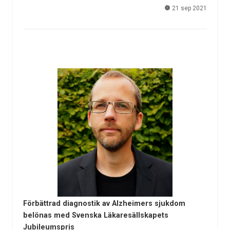
21 sep 2021
Förbättrad diagnostik av Alzheimers sjukdom
belönas med Svenska Läkaresällskapets
Jubileumspris