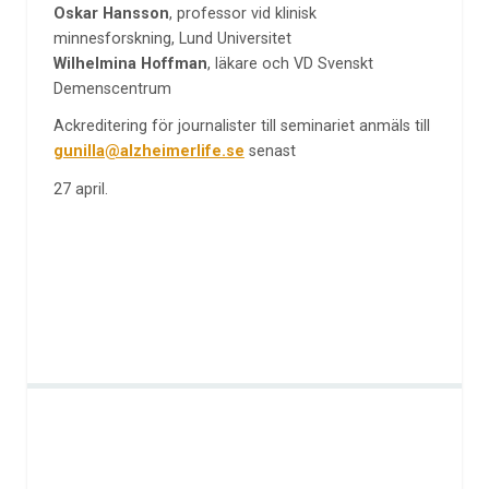
Oskar Hansson
, professor vid klinisk
minnesforskning, Lund Universitet
Wilhelmina Hoffman
, läkare och VD Svenskt
Demenscentrum
Ackreditering för journalister till seminariet anmäls till
gunilla@alzheimerlife.se
senast
27 april.