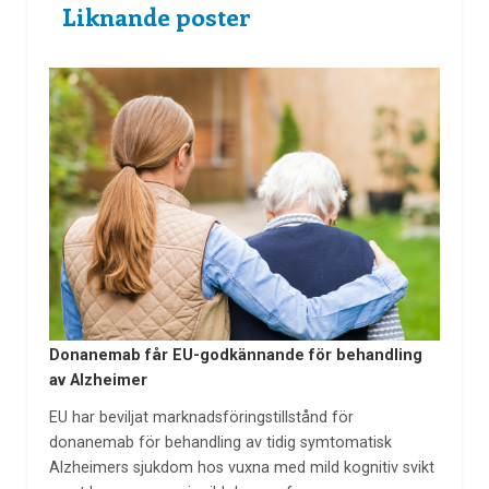
Liknande poster
Donanemab får EU-godkännande för behandling
av Alzheimer
EU har beviljat marknadsföringstillstånd för
donanemab för behandling av tidig symtomatisk
Alzheimers sjukdom hos vuxna med mild kognitiv svikt