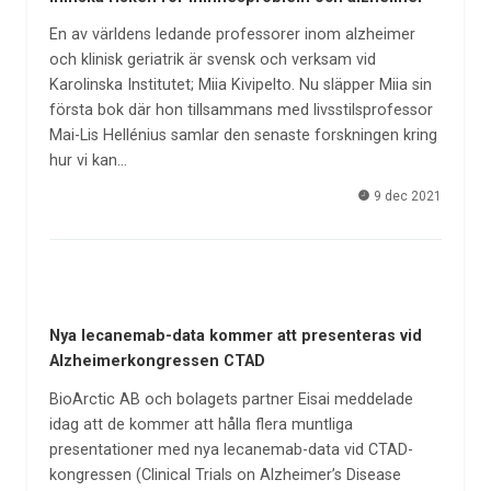
En av världens ledande professorer inom alzheimer
och klinisk geriatrik är svensk och verksam vid
Karolinska Institutet; Miia Kivipelto. Nu släpper Miia sin
första bok där hon tillsammans med livsstilsprofessor
Mai-Lis Hellénius samlar den senaste forskningen kring
hur vi kan…
9 dec 2021
Nya lecanemab-data kommer att presenteras vid
Alzheimerkongressen CTAD
BioArctic AB och bolagets partner Eisai meddelade
idag att de kommer att hålla flera muntliga
presentationer med nya lecanemab-data vid CTAD-
kongressen (Clinical Trials on Alzheimer’s Disease