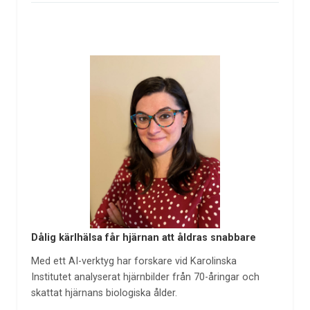
Dålig kärlhälsa får hjärnan att åldras snabbare
Med ett AI-verktyg har forskare vid Karolinska
Institutet analyserat hjärnbilder från 70-åringar och
skattat hjärnans biologiska ålder.