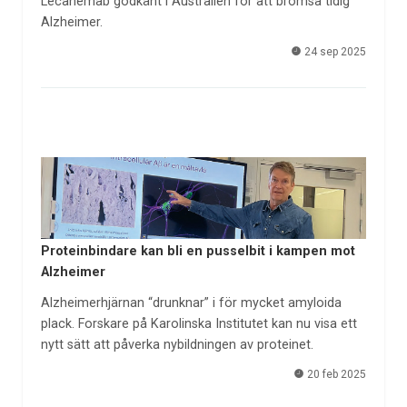
Lecanemab godkänt i Australien för att bromsa tidig
Alzheimer.
24 sep 2025
Proteinbindare kan bli en pusselbit i kampen mot
Alzheimer
Alzheimerhjärnan “drunknar” i för mycket amyloida
plack. Forskare på Karolinska Institutet kan nu visa ett
nytt sätt att påverka nybildningen av proteinet.
20 feb 2025