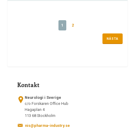
1
2
NÄSTA
Kontakt
Neurologi i Sverige
c/o Forskaren Office Hub
Hagaplan 4
113 68 Stockholm
nis@pharma-industry.se