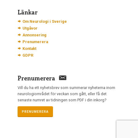
Länkar
Om Neurologi i Sverige
Utgåvor
Annonsering
Prenumerera
Kontakt
GDPR
Prenumerera
Vill du ha ett nyhetsbrev som summerar nyheterna inom
neurologiområdet för veckan som gått, eller få det
senaste numret av tidningen som PDF i din inkorg?
PRENUMERERA