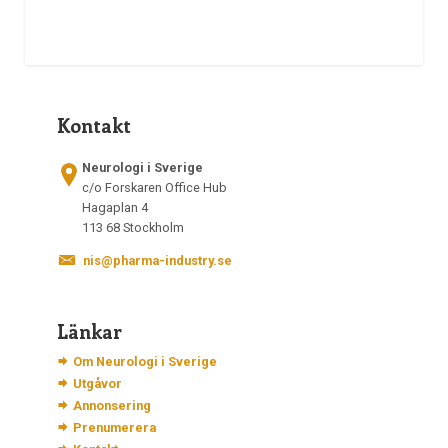
Kontakt
Neurologi i Sverige
c/o Forskaren Office Hub
Hagaplan 4
113 68 Stockholm
nis@pharma-industry.se
Länkar
Om Neurologi i Sverige
Utgåvor
Annonsering
Prenumerera