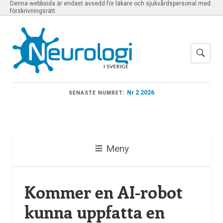
Denna webbsida är endast avsedd för läkare och sjukvårdspersonal med
förskrivningsrätt.
Nr 2 2026
SENASTE NUMRET:
Meny
Kommer en AI-robot
kunna uppfatta en