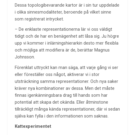
Dessa topologibevarande kartor är i sin tur uppdelade
i olika sinnesmodaliteter, beroende på vilket sinne
som registrerat intrycket.
– De enklaste representationerna lär vi oss väldigt
tidigt och de har en benägenhet att låsa sig. Ju högre
upp vi kommer i inlärningshierarkin desto mer flexibla
och möjliga att modifiera är de, berättar Magnus
Johnsson.
Förenklat uttryckt kan man säga, att varje gång vi ser
eller föreställer oss något, aktiverar vi i stor
utsträckning samma representationer. Och nya saker
kräver nya kombinationer av dessa. Men det måste
finnas igenkänningsbara drag till hands som har
potential att skapa det okända. Eller åtminstone
tillräckligt många kända representationer, där vi sedan
själva kan fylla i den informationen som saknas.
Kattexperimentet