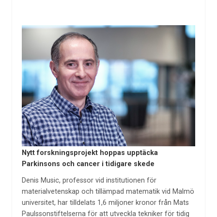
Nytt forskningsprojekt hoppas upptäcka
Parkinsons och cancer i tidigare skede
Denis Music, professor vid institutionen för
materialvetenskap och tillämpad matematik vid Malmö
universitet, har tilldelats 1,6 miljoner kronor från Mats
Paulssonstiftelserna för att utveckla tekniker för tidig