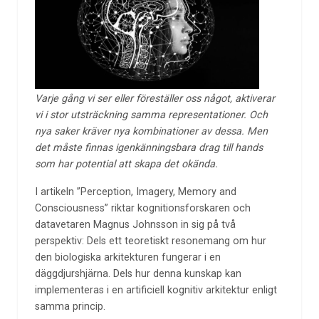
Varje gång vi ser eller föreställer oss något, aktiverar
vi i stor utsträckning samma representationer. Och
nya saker kräver nya kombinationer av dessa. Men
det måste finnas igenkänningsbara drag till hands
som har potential att skapa det okända.
I artikeln ”Perception, Imagery, Memory and
Consciousness” riktar kognitionsforskaren och
datavetaren Magnus Johnsson in sig på två
perspektiv: Dels ett teoretiskt resonemang om hur
den biologiska arkitekturen fungerar i en
däggdjurshjärna. Dels hur denna kunskap kan
implementeras i en artificiell kognitiv arkitektur enligt
samma princip.