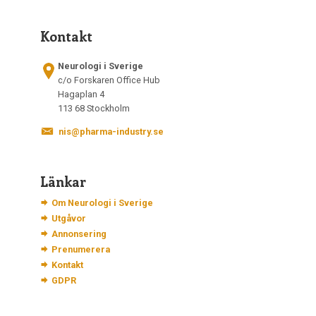
Kontakt
Neurologi i Sverige
c/o Forskaren Office Hub
Hagaplan 4
113 68 Stockholm
nis@pharma-industry.se
Länkar
Om Neurologi i Sverige
Utgåvor
Annonsering
Prenumerera
Kontakt
GDPR