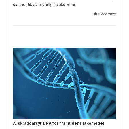
diagnostik av allvarliga sjukdomar.
2 dec 2022
AI skräddarsyr DNA för framtidens läkemedel