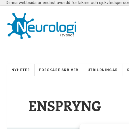
Denna webbsida är endast avsedd för läkare och sjukvårdspersona
NYHETER
FORSKARE SKRIVER
UTBILDNINGAR
ENSPRYNG