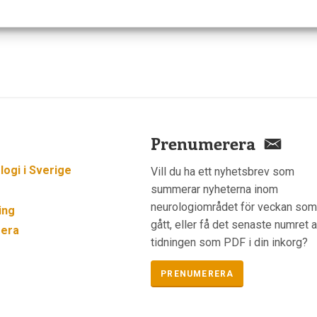
Prenumerera
ogi i Sverige
Vill du ha ett nyhetsbrev som
summerar nyheterna inom
neurologiområdet för veckan so
ing
gått, eller få det senaste numret 
era
tidningen som PDF i din inkorg?
PRENUMERERA