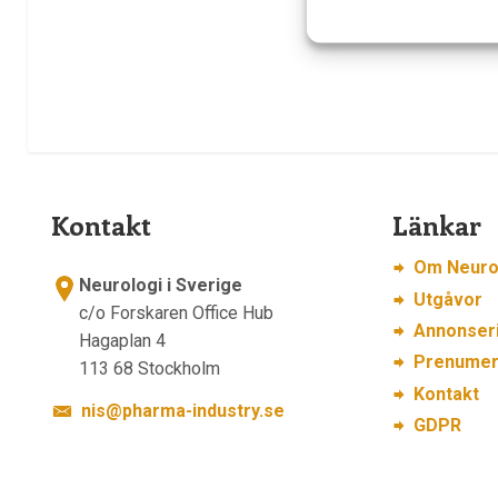
Kontakt
Länkar
Om Neurol
Neurologi i Sverige
Utgåvor
c/o Forskaren Office Hub
Annonser
Hagaplan 4
Prenumer
113 68 Stockholm
Kontakt
nis@pharma-industry.se
GDPR