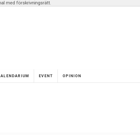
l med förskrivningsrätt.
KALENDARIUM
EVENT
OPINION