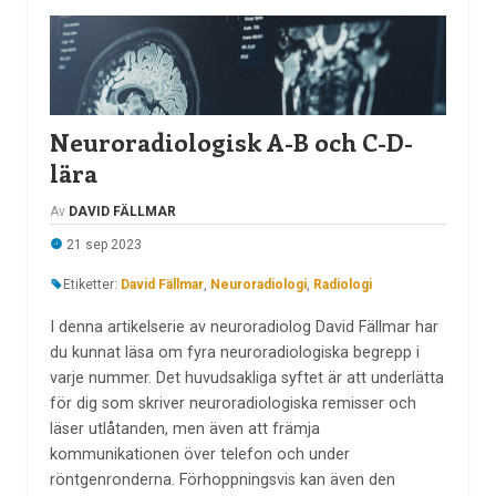
Neuroradiologisk A-B och C-D-
lära
Av
DAVID FÄLLMAR
21 sep 2023
Etiketter:
David Fällmar
,
Neuroradiologi
,
Radiologi
I denna artikelserie av neuroradiolog David Fällmar har
du kunnat läsa om fyra neuroradiologiska begrepp i
varje nummer. Det huvudsakliga syftet är att underlätta
för dig som skriver neuroradiologiska remisser och
läser utlåtanden, men även att främja
kommunikationen över telefon och under
röntgenronderna. Förhoppningsvis kan även den