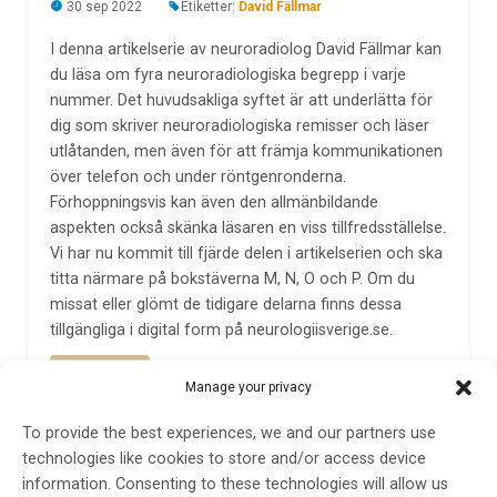
30 sep 2022
Etiketter:
David Fällmar
I denna artikelserie av neuroradiolog David Fällmar kan
du läsa om fyra neuroradiologiska begrepp i varje
nummer. Det huvudsakliga syftet är att underlätta för
dig som skriver neuroradiologiska remisser och läser
utlåtanden, men även för att främja kommunikationen
över telefon och under röntgenronderna.
Förhoppningsvis kan även den allmänbildande
aspekten också skänka läsaren en viss tillfredsställelse.
Vi har nu kommit till fjärde delen i artikelserien och ska
titta närmare på bokstäverna M, N, O och P. Om du
missat eller glömt de tidigare delarna finns dessa
tillgängliga i digital form på neurologiisverige.se.
LÄS MER...
Manage your privacy
To provide the best experiences, we and our partners use
technologies like cookies to store and/or access device
information. Consenting to these technologies will allow us