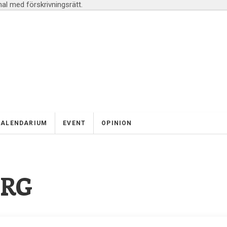
l med förskrivningsrätt.
KALENDARIUM
EVENT
OPINION
ERG