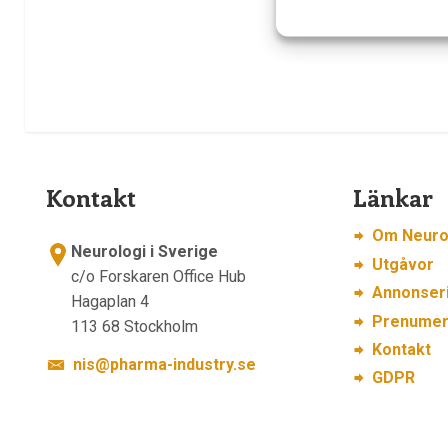
Kontakt
Länkar
Om Neurol
Neurologi i Sverige
Utgåvor
c/o Forskaren Office Hub
Annonser
Hagaplan 4
Prenumer
113 68 Stockholm
Kontakt
nis@pharma-industry.se
GDPR