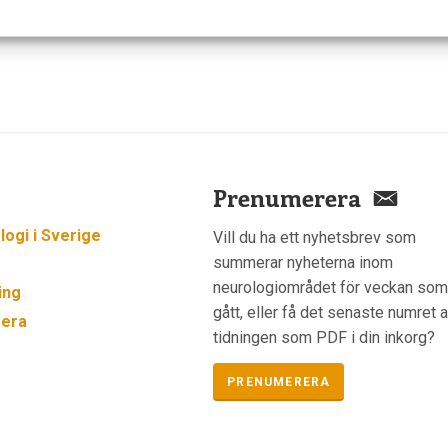
Prenumerera
ogi i Sverige
Vill du ha ett nyhetsbrev som
summerar nyheterna inom
neurologiområdet för veckan so
ing
gått, eller få det senaste numret 
era
tidningen som PDF i din inkorg?
PRENUMERERA