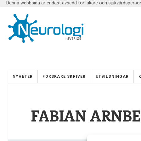
Denna webbsida är endast avsedd för läkare och sjukvårdspersona
NYHETER
FORSKARE SKRIVER
UTBILDNINGAR
FABIAN ARNB