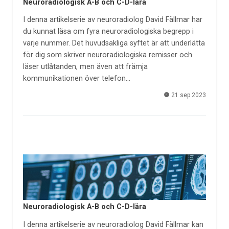
Neuroradiologisk A-B och C-D-lära
I denna artikelserie av neuroradiolog David Fällmar har
du kunnat läsa om fyra neuroradiologiska begrepp i
varje nummer. Det huvudsakliga syftet är att underlätta
för dig som skriver neuroradiologiska remisser och
läser utlåtanden, men även att främja
kommunikationen över telefon…
21 sep 2023
Neuroradiologisk A-B och C-D-lära
I denna artikelserie av neuroradiolog David Fällmar kan