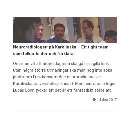
Neuroradiologen på Karolinska – Ett tight team
som tolkar bilder och förklarar
Om man vill att arbetsdagarna ska gå i sin gilla lunk
utan några större utmaningar ska man nog inte söka
jobb inom Funktionsområde neuroradiologi vid
Karolinska Universitetssjukhuset. Men neuroradio logen
Lucas Lönn tycker att det är ett fantastiskt ställe att…
14 dec 2017