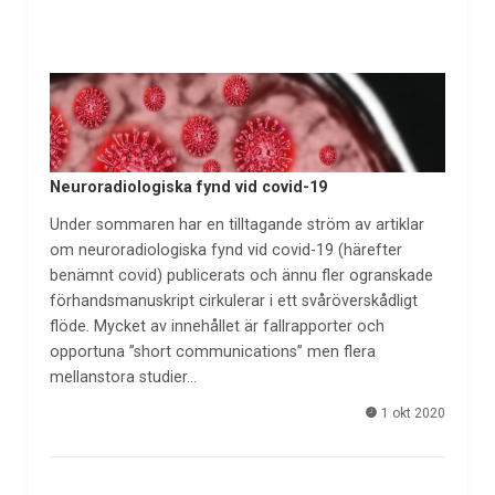
Neuroradiologiska fynd vid covid-19
Under sommaren har en tilltagande ström av artiklar
om neuroradiologiska fynd vid covid-19 (härefter
benämnt covid) publicerats och ännu fler ogranskade
förhandsmanuskript cirkulerar i ett svåröverskådligt
flöde. Mycket av innehållet är fallrapporter och
opportuna ”short communications” men flera
mellanstora studier…
1 okt 2020