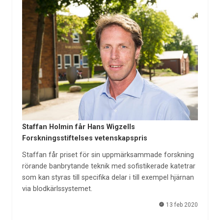
Staffan Holmin får Hans Wigzells
Forskningsstiftelses vetenskapspris
Staffan får priset för sin uppmärksammade forskning
rörande banbrytande teknik med sofistikerade katetrar
som kan styras till specifika delar i till exempel hjärnan
via blodkärlssystemet.
13 feb 2020