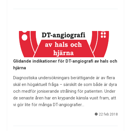
Glidande indikationer för DT-angiografi av hals och
hjärna
Diagnostiska undersökningars berättigande är av flera
skäl en högaktuell fråga – särskilt de som både är dyra
och medför joniserande strålning för patienten. Under
de senaste åren har en krypande känsla vuxit fram, att
vi gör lite för många DT-angiografier…
22 feb 2018