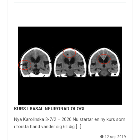
KURS I BASAL NEURORADIOLOGI
Nya Karolinska 3-7/2 – 2020 Nu startar en ny kurs som
i första hand vänder sig 6ll dig […]
12 sep 2019