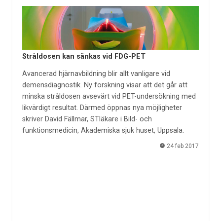
Stråldosen kan sänkas vid FDG-PET
Avancerad hjärnavbildning blir allt vanligare vid
demensdiagnostik. Ny forskning visar att det går att
minska stråldosen avsevärt vid PET-undersökning med
likvärdigt resultat. Därmed öppnas nya möjligheter
skriver David Fällmar, STläkare i Bild- och
funktionsmedicin, Akademiska sjuk huset, Uppsala.
24 feb 2017