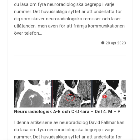
du läsa om fyra neuroradiologiska begrepp i varje
nummer. Det huvudsakliga syftet är att underlätta för
dig som skriver neuroradiologiska remisser och läser
utlåtanden, men även för att främja kommunikationen
över telefon…
28 apr 2023
Neuroradiologisk A-B och C-D-lära – Del 4. M – P
I denna artikelserie av neuroradiolog David Fällmar kan
du läsa om fyra neuroradiologiska begrepp i varje
nummer. Det huvudsakliga syftet är att underlätta för