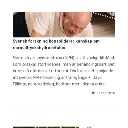
Svensk forskning konsoliderar kunskap om
normaltryckshydrocefalus
Normaltryckshydrocefalus (NPH) är ett vanligt tillstånd,
som orsakar stort lidande, men är behandlingsbart. Det
är också otillräckligt utforskat. Därför är det glädjande
att svensk NPH-forskning är framgångsrik. David
Fällmar, neuroradiolog, berättar mer i denna artkel.
30 sep 2020