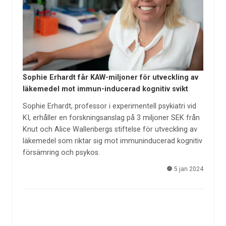
Sophie Erhardt får KAW-miljoner för utveckling av
läkemedel mot immun-inducerad kognitiv svikt
Sophie Erhardt, professor i experimentell psykiatri vid
KI, erhåller en forskningsanslag på 3 miljoner SEK från
Knut och Alice Wallenbergs stiftelse för utveckling av
läkemedel som riktar sig mot immuninducerad kognitiv
försämring och psykos.
5 jan 2024