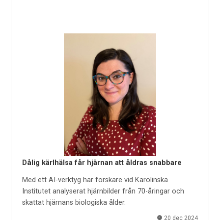
Dålig kärlhälsa får hjärnan att åldras snabbare
Med ett AI-verktyg har forskare vid Karolinska
Institutet analyserat hjärnbilder från 70-åringar och
skattat hjärnans biologiska ålder.
20 dec 2024