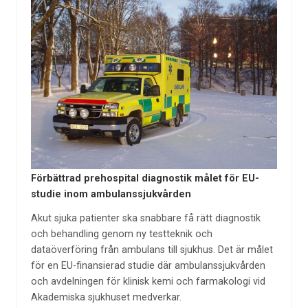
Förbättrad prehospital diagnostik målet för EU-
studie inom ambulanssjukvården
Akut sjuka patienter ska snabbare få rätt diagnostik
och behandling genom ny testteknik och
dataöverföring från ambulans till sjukhus. Det är målet
för en EU-finansierad studie där ambulanssjukvården
och avdelningen för klinisk kemi och farmakologi vid
Akademiska sjukhuset medverkar.