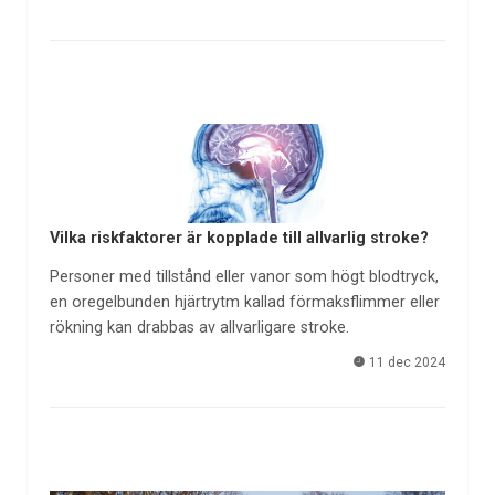
Vilka riskfaktorer är kopplade till allvarlig stroke?
Personer med tillstånd eller vanor som högt blodtryck,
en oregelbunden hjärtrytm kallad förmaksflimmer eller
rökning kan drabbas av allvarligare stroke.
11 dec 2024