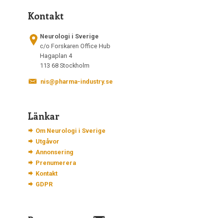
Kontakt
Neurologi i Sverige
c/o Forskaren Office Hub
Hagaplan 4
113 68 Stockholm
nis@pharma-industry.se
Länkar
Om Neurologi i Sverige
Utgåvor
Annonsering
Prenumerera
Kontakt
GDPR