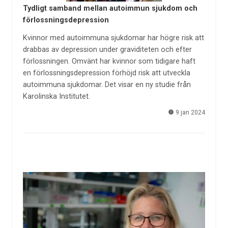
Tydligt samband mellan autoimmun sjukdom och
förlossningsdepression
Kvinnor med autoimmuna sjukdomar har högre risk att
drabbas av depression under graviditeten och efter
förlossningen. Omvänt har kvinnor som tidigare haft
en förlossningsdepression förhöjd risk att utveckla
autoimmuna sjukdomar. Det visar en ny studie från
Karolinska Institutet.
9 jan 2024