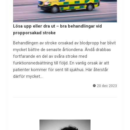
Lösa upp eller dra ut – bra behandlingar vid
propporsakad stroke
Behandlingen av stroke orsakad av blodpropp har blivit
mycket bättre de senaste årtiondena. Ändå drabbas
fortfarande en del av svåra stroke med
funktionsnedsättning till följd. En vanlig orsak är att
patienter kommer för sent till sjukhus. Här återstår
därför mycket…
20 dec 2023