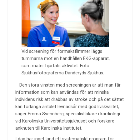
Vid screening för förmaksflimmer läggs
tummarna mot en handhållen EKG-apparat,
som mäter hjärtats aktivitet. Foto:
Sjukhusfotograferna Danderyds Sjukhus.
– Den stora vinsten med screeningen är att man får
information som kan användas för att minska
individens risk att drabbas av stroke och på det sättet
kan förlänga antalet levnadsår med god livskvalitet,
säger Emma Svennberg, specialistläkare i kardiologi
vid Karolinska Universitetssjukhuset och forskare
anknuten till Karolinska Institutet.
I dag har inget land ett systematiskt program för