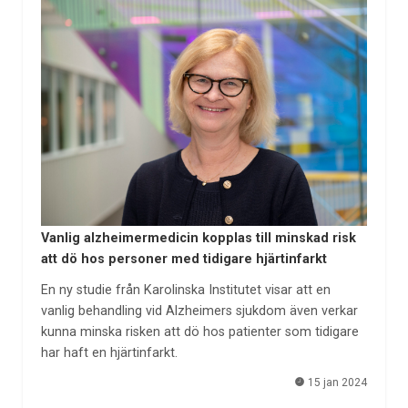
Vanlig alzheimermedicin kopplas till minskad risk
att dö hos personer med tidigare hjärtinfarkt
En ny studie från Karolinska Institutet visar att en
vanlig behandling vid Alzheimers sjukdom även verkar
kunna minska risken att dö hos patienter som tidigare
har haft en hjärtinfarkt.
15 jan 2024