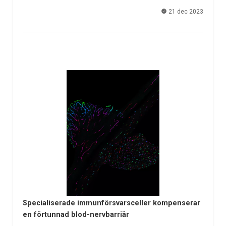
21 dec 2023
Specialiserade immunförsvarsceller kompenserar
en förtunnad blod-nervbarriär