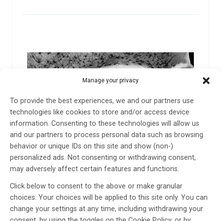
Manage your privacy
To provide the best experiences, we and our partners use
technologies like cookies to store and/or access device
information. Consenting to these technologies will allow us
and our partners to process personal data such as browsing
behavior or unique IDs on this site and show (non-)
personalized ads. Not consenting or withdrawing consent,
may adversely affect certain features and functions.
Proteinaktivering i hjärnan kan skydda kvinnor mot
Click below to consent to the above or make granular
Alzheimer
choices. Your choices will be applied to this site only. You can
change your settings at any time, including withdrawing your
En ny studie vid Karolinska Institutet tyder på att
consent, by using the toggles on the Cookie Policy, or by