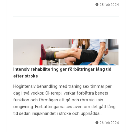
28 feb 2024
Intensiv rehabilitering ger förbättringar lång tid
efter stroke
Högintensiv behandling med träning sex timmar per
dag i två veckor, CI-terapi, verkar förbättra benets
funktion och förmågan att gå och röra sig i sin
omgivning. Förbättringarna ses även om det gått lång
tid sedan insjuknandet i stroke och uppnådda…
26 feb 2024