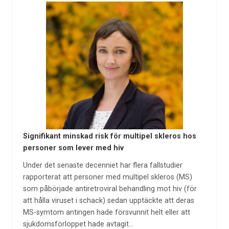
Signifikant minskad risk för multipel skleros hos
personer som lever med hiv
Under det senaste decenniet har flera fallstudier
rapporterat att personer med multipel skleros (MS)
som påbörjade antiretroviral behandling mot hiv (för
att hålla viruset i schack) sedan upptäckte att deras
MS-symtom antingen hade försvunnit helt eller att
sjukdomsförloppet hade avtagit…