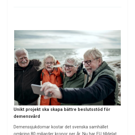
Unikt projekt ska skapa bättre beslutsstöd för
demensvård
Demenssjukdomar kostar det svenska samhället
omkring 80 miljarder kronor per år. Nu har EU tilldelat