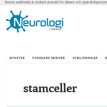
Denna webbsida är endast avsedd för läkare och sjukvårdspersona
NYHETER
FORSKARE SKRIVER
UTBILDNINGAR
stamceller