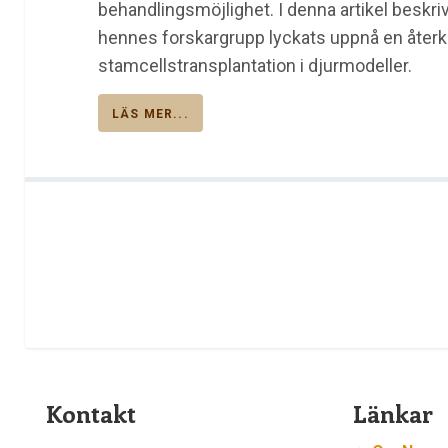
behandlingsmöjlighet. I denna artikel beskriv
hennes forskargrupp lyckats uppnå en åter
stamcellstransplantation i djurmodeller.
LÄS MER...
Kontakt
Länkar