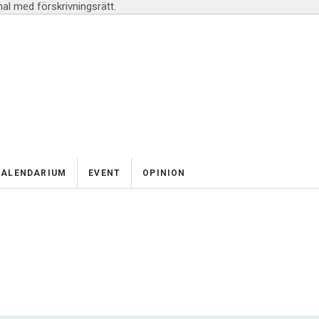
l med förskrivningsrätt.
KALENDARIUM
EVENT
OPINION