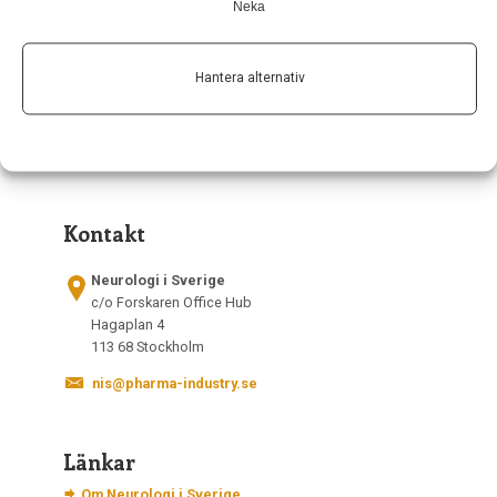
Neka
Hantera alternativ
Kontakt
Neurologi i Sverige
c/o Forskaren Office Hub
Hagaplan 4
113 68 Stockholm
nis@pharma-industry.se
Länkar
Om Neurologi i Sverige