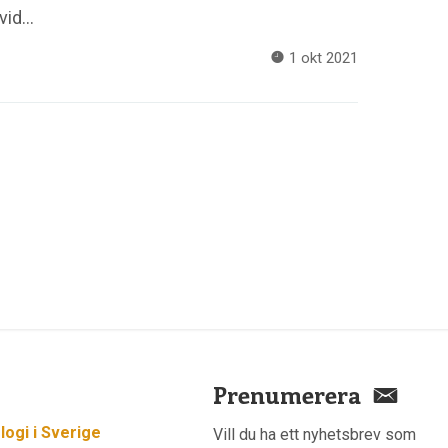
 vid…
1 okt 2021
Prenumerera
ogi i Sverige
Vill du ha ett nyhetsbrev som