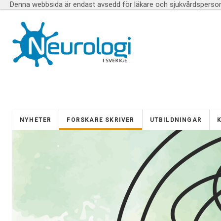
Denna webbsida är endast avsedd för läkare och sjukvårdspersona
NYHETER
FORSKARE SKRIVER
UTBILDNINGAR