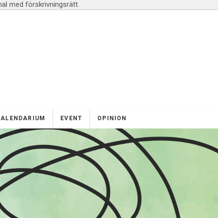
l med förskrivningsrätt.
KALENDARIUM
EVENT
OPINION