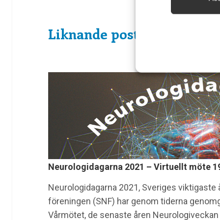
Säkerställa 
och innehåll
Liknande poster
Neurologidagarna 2021 – Virtuellt möte 
Neurologidagarna 2021, Sveriges viktigaste
föreningen (SNF) har genom tiderna genomgå
Vårmötet, de senaste åren Neurologiveckan oc