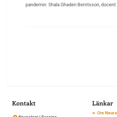
pandemin. Shala Ghaderi Berntsson, docent
Kontakt
Länkar
Om Neurol