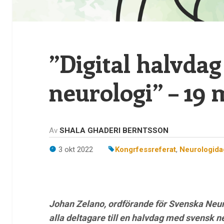
”Digital halvdag
neurologi” – 19 
Av
SHALA GHADERI BERNTSSON
3 okt 2022
Kongrfessreferat
,
Neurologid
Johan Zelano, ordförande för Svenska Neu
alla deltagare till en halvdag med svensk ne