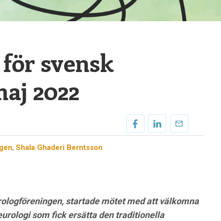
 för svensk
maj 2022
agen
,
Shala Ghaderi Berntsson
rologföreningen, startade mötet med att välkomna
urologi som fick ersätta den traditionella