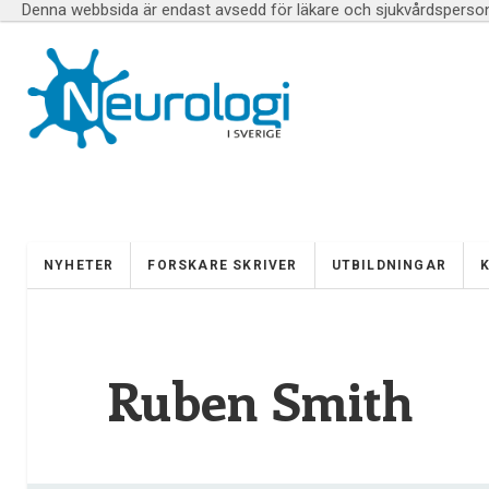
Denna webbsida är endast avsedd för läkare och sjukvårdspersona
NYHETER
FORSKARE SKRIVER
UTBILDNINGAR
Ruben Smith