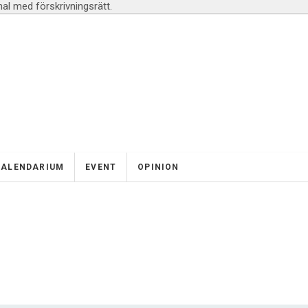
l med förskrivningsrätt.
KALENDARIUM
EVENT
OPINION