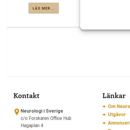
LÄS MER...
Kontakt
Länkar
Om Neurol
Neurologi i Sverige
Utgåvor
c/o Forskaren Office Hub
Annonser
Hagaplan 4