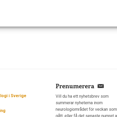
Prenumerera
ogi i Sverige
Vill du ha ett nyhetsbrev som
summerar nyheterna inom
neurologiområdet för veckan so
ing
gått, eller få det senaste numret 