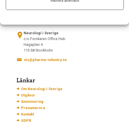
Hantera alternativ
Kontakt
Neurologi i Sverige
c/o Forskaren Office Hub
Hagaplan 4
113 68 Stockholm
nis@pharma-industry.se
Länkar
Om Neurologi i Sverige
Utgåvor
Annonsering
Prenumerera
Kontakt
GDPR