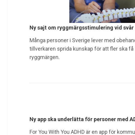
Ny sajt om ryggmärgsstimulering vid svår
Många personer i Sverige lever med obehandla
tillverkaren sprida kunskap för att fler ska f
ryggmärgen.
Ny app ska underlätta för personer med 
For You With You ADHD är en app för kommu