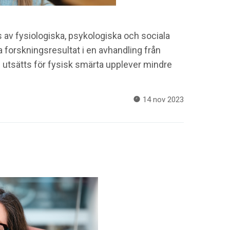
av fysiologiska, psykologiska och sociala
a forskningsresultat i en avhandling från
 utsätts för fysisk smärta upplever mindre
14 nov 2023