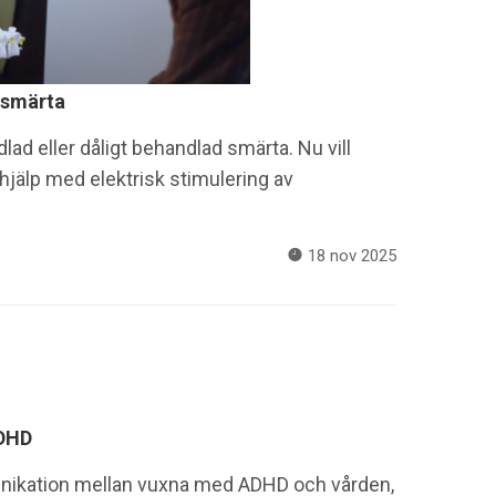
 smärta
d eller dåligt behandlad smärta. Nu vill
å hjälp med elektrisk stimulering av
18 nov 2025
ADHD
nikation mellan vuxna med ADHD och vården,