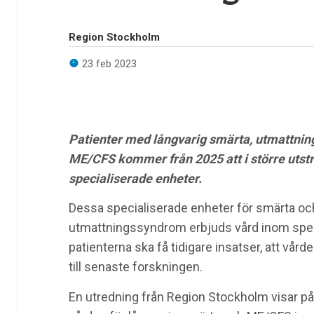
Region Stockholm
23 feb 2023
Patienter med långvarig smärta, utmattni
ME/CFS kommer från 2025 att i större utst
specialiserade enheter.
Dessa specialiserade enheter för smärta oc
utmattningssyndrom erbjuds vård inom specia
patienterna ska få tidigare insatser, att vård
till senaste forskningen.
En utredning från Region Stockholm visar på