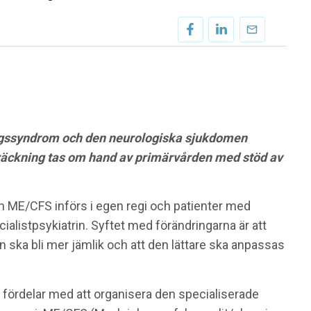
ngssyndrom och den neurologiska sjukdomen
räckning tas om hand av primärvården med stöd av
h ME/CFS införs i egen regi och patienter med
listpsykiatrin. Syftet med förändringarna är att
en ska bli mer jämlik och att den lättare ska anpassas
 fördelar med att organisera den specialiserade