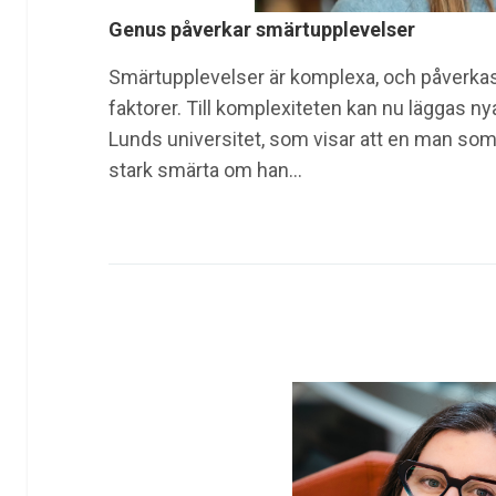
Genus påverkar smärtupplevelser
Smärtupplevelser är komplexa, och påverkas 
faktorer. Till komplexiteten kan nu läggas ny
Lunds universitet, som visar att en man som
stark smärta om han…