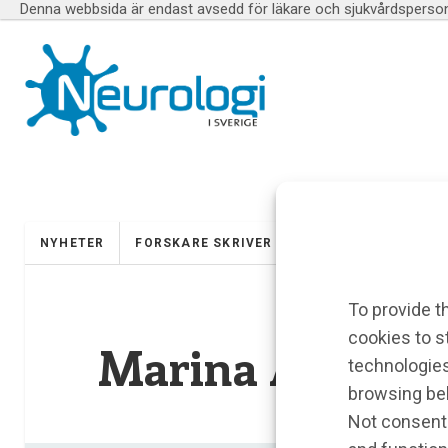
Denna webbsida är endast avsedd för läkare och sjukvårdspersona
NYHETER
FORSKARE SKRIVER
UTBILDNINGAR
To provide t
cookies to s
Marina Arkkuk
technologies
browsing beh
Not consenti