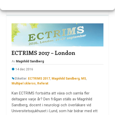
LÄS MER...
ECTRIMS 2017 – London
Av
Magnhild Sandberg
14 dec 2016
Etiketter:
ECTRIMS 2017
,
Magnhild Sandberg
,
MS
,
Multipel skleros
,
Referat
Kan ECTRIMS fortsätta att växa och samla fler
deltagare varje år? Den frågan ställs av Magnhild
Sandberg, docent i neurologi och överläkare vid
Universitetssjukhuset i Lund, som här bidrar med ett