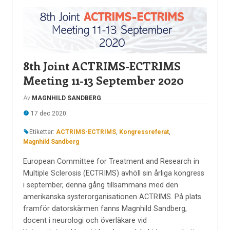
8th Joint ACTRIMS-ECTRIMS
Meeting 11-13 September 2020
Av
MAGNHILD SANDBERG
17 dec 2020
Etiketter:
ACTRIMS-ECTRIMS
,
Kongressreferat
,
Magnhild Sandberg
European Committee for Treatment and Research in
Multiple Sclerosis (ECTRIMS) avhöll sin årliga kongress
i september, denna gång tillsammans med den
amerikanska systerorganisationen ACTRIMS. På plats
framför datorskärmen fanns Magnhild Sandberg,
docent i neurologi och överläkare vid