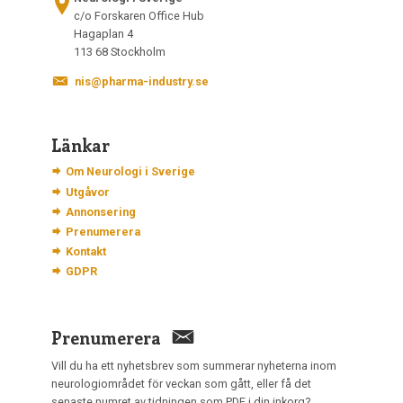
c/o Forskaren Office Hub
Hagaplan 4
113 68 Stockholm
nis@pharma-industry.se
Länkar
Om Neurologi i Sverige
Utgåvor
Annonsering
Prenumerera
Kontakt
GDPR
Prenumerera
Vill du ha ett nyhetsbrev som summerar nyheterna inom
neurologiområdet för veckan som gått, eller få det
senaste numret av tidningen som PDF i din inkorg?