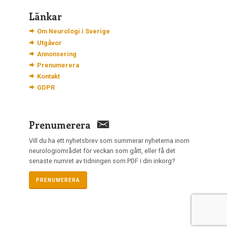
Länkar
Om Neurologi i Sverige
Utgåvor
Annonsering
Prenumerera
Kontakt
GDPR
Prenumerera
Vill du ha ett nyhetsbrev som summerar nyheterna inom
neurologiområdet för veckan som gått, eller få det
senaste numret av tidningen som PDF i din inkorg?
PRENUMERERA