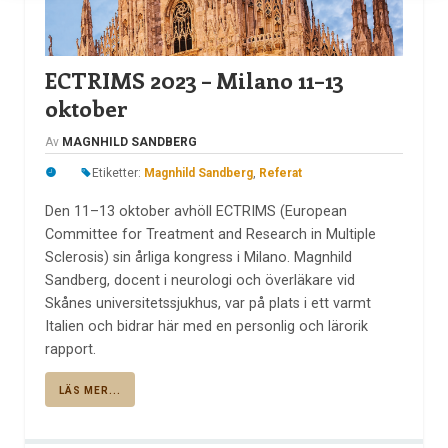
ECTRIMS 2023 – Milano 11–13
oktober
Av
MAGNHILD SANDBERG
Etiketter:
Magnhild Sandberg
,
Referat
Den 11–13 oktober avhöll ECTRIMS (European
Committee for Treatment and Research in Multiple
Sclerosis) sin årliga kongress i Milano. Magnhild
Sandberg, docent i neurologi och överläkare vid
Skånes universitetssjukhus, var på plats i ett varmt
Italien och bidrar här med en personlig och lärorik
rapport.
LÄS MER...