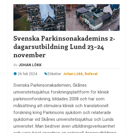
Svenska Parkinsonakademins 2-
dagarsutbildning Lund 23–24
november
Av
JOHAN LÖKK
26 feb 2024
Etiketter:
Johan Lökk
,
Referat
Svenska Parkinsonakademien, Skånes
universitetssjukhus forskningsplattform för klinisk
parkinsonforskning, bildades 2008 och har som
målsättning att stimulera klinisk och translationell
forskning kring Parkinsons sjukdom och relaterade
sjukdomar vid Skånes universitetssjukhus och Lunds
universitet. Man bedriver även utbildningsverksamhet