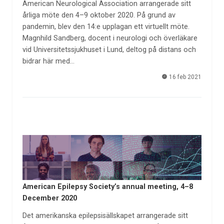
American Neurological Association arrangerade sitt
årliga möte den 4–9 oktober 2020. På grund av
pandemin, blev den 14:e upplagan ett virtuellt möte.
Magnhild Sandberg, docent i neurologi och överläkare
vid Universitetssjukhuset i Lund, deltog på distans och
bidrar här med…
16 feb 2021
American Epilepsy Society’s annual meeting, 4–8
December 2020
Det amerikanska epilepsisällskapet arrangerade sitt