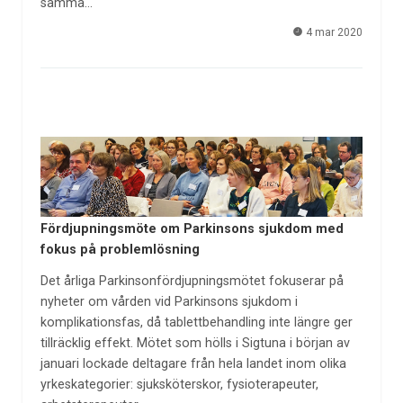
samma…
4 mar 2020
Fördjupningsmöte om Parkinsons sjukdom med
fokus på problemlösning
Det årliga Parkinsonfördjupningsmötet fokuserar på
nyheter om vården vid Parkinsons sjukdom i
komplikationsfas, då tablettbehandling inte längre ger
tillräcklig effekt. Mötet som hölls i Sigtuna i början av
januari lockade deltagare från hela landet inom olika
yrkeskategorier: sjuksköterskor, fysioterapeuter,