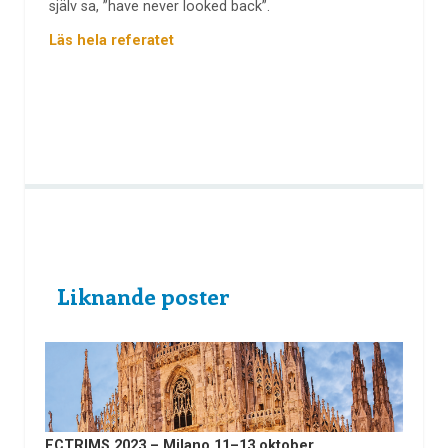
själv sa, ”have never looked back”.
Läs hela referatet
Liknande poster
ECTRIMS 2023 – Milano 11–13 oktober