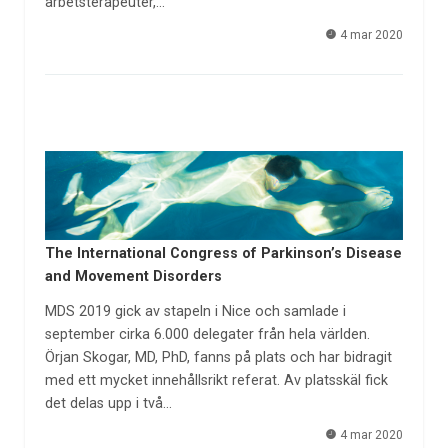
arbetsterapeuter,…
4 mar 2020
The International Congress of Parkinson’s Disease
and Movement Disorders
MDS 2019 gick av stapeln i Nice och samlade i
september cirka 6.000 delegater från hela världen.
Örjan Skogar, MD, PhD, fanns på plats och har bidragit
med ett mycket innehållsrikt referat. Av platsskäl fick
det delas upp i två…
4 mar 2020