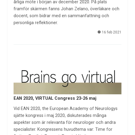
årliga möte i början av december 2020. På plats
framför skärmen fanns Johan Zelano, överläkare och
docent, som bidrar med en sammanfattning och
personliga reflektioner.
16 feb 2021
EAN 2020, VIRTUAL Congress 23-26 maj
Vid EAN 2020, the European Academy of Neurologys
sjätte kongress i maj 2020, diskuterades många
aspekter som är relevanta för neurologer och andra
specialister. Kongressens huvudtema var: Time for