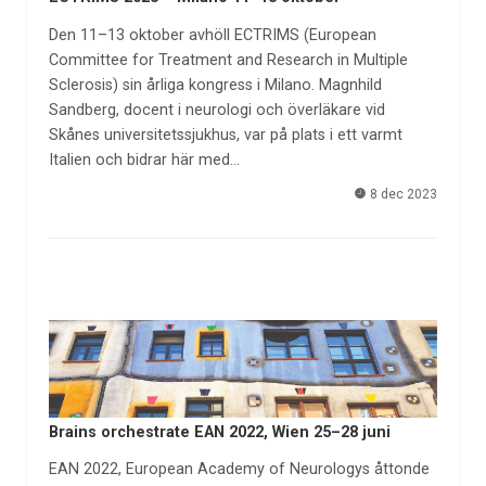
Den 11–13 oktober avhöll ECTRIMS (European
Committee for Treatment and Research in Multiple
Sclerosis) sin årliga kongress i Milano. Magnhild
Sandberg, docent i neurologi och överläkare vid
Skånes universitetssjukhus, var på plats i ett varmt
Italien och bidrar här med…
8 dec 2023
Brains orchestrate EAN 2022, Wien 25–28 juni
EAN 2022, European Academy of Neurologys åttonde