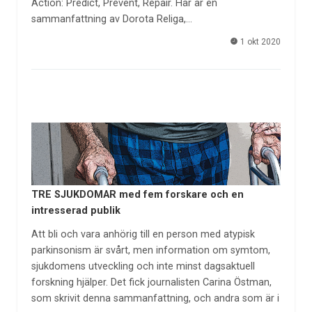
Action: Predict, Prevent, Repair. Här är en
sammanfattning av Dorota Religa,…
1 okt 2020
TRE SJUKDOMAR med fem forskare och en
intresserad publik
Att bli och vara anhörig till en person med atypisk
parkinsonism är svårt, men information om symtom,
sjukdomens utveckling och inte minst dagsaktuell
forskning hjälper. Det fick journalisten Carina Östman,
som skrivit denna sammanfattning, och andra som är i