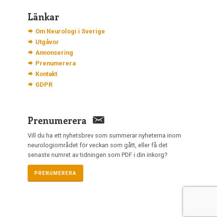
Länkar
Om Neurologi i Sverige
Utgåvor
Annonsering
Prenumerera
Kontakt
GDPR
Prenumerera
Vill du ha ett nyhetsbrev som summerar nyheterna inom
neurologiområdet för veckan som gått, eller få det
senaste numret av tidningen som PDF i din inkorg?
PRENUMERERA