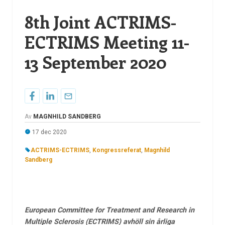
8th Joint ACTRIMS-
ECTRIMS Meeting 11-
13 September 2020
Av
MAGNHILD SANDBERG
17 dec 2020
ACTRIMS-ECTRIMS
,
Kongressreferat
,
Magnhild
Sandberg
European Committee for Treatment and Research in
Multiple Sclerosis (ECTRIMS) avhöll sin årliga