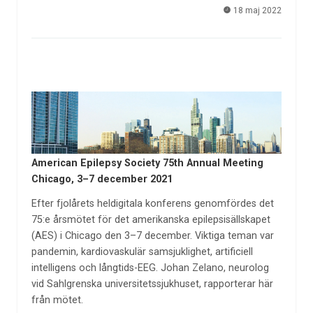
18 maj 2022
American Epilepsy Society 75th Annual Meeting
Chicago, 3–7 december 2021
Efter fjolårets heldigitala konferens genomfördes det
75:e årsmötet för det amerikanska epilepsisällskapet
(AES) i Chicago den 3–7 december. Viktiga teman var
pandemin, kardiovaskulär samsjuklighet, artificiell
intelligens och långtids-EEG. Johan Zelano, neurolog
vid Sahlgrenska universitetssjukhuset, rapporterar här
från mötet.