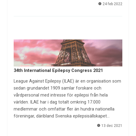
24 feb 2022
34th International Epilepsy Congress 2021
League Against Epilepsy (ILAE) är en organisation som
sedan grundandet 1909 samlar forskare och
vårdpersonal med intresse för epilepsi från hela
världen. ILAE har i dag totalt omkring 17.000
medlemmar och omfattar fler än hundra nationella
föreningar, däribland Svenska epilepsisällskapet…
13 dec 2021