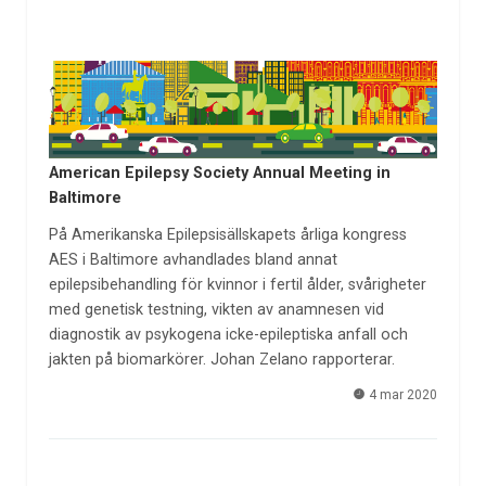
American Epilepsy Society Annual Meeting in
Baltimore
På Amerikanska Epilepsisällskapets årliga kongress
AES i Baltimore avhandlades bland annat
epilepsibehandling för kvinnor i fertil ålder, svårigheter
med genetisk testning, vikten av anamnesen vid
diagnostik av psykogena icke-epileptiska anfall och
jakten på biomarkörer. Johan Zelano rapporterar.
4 mar 2020