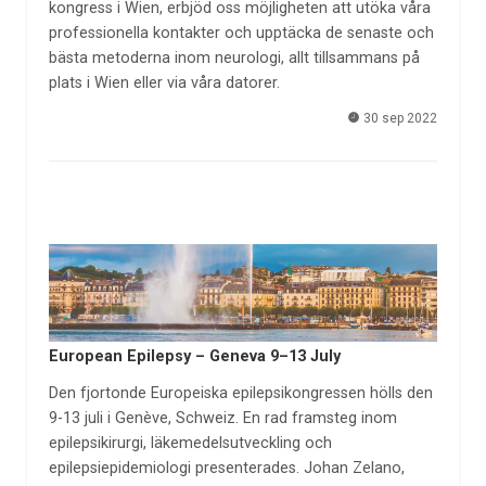
kongress i Wien, erbjöd oss möjligheten att utöka våra
professionella kontakter och upptäcka de senaste och
bästa metoderna inom neurologi, allt tillsammans på
plats i Wien eller via våra datorer.
30 sep 2022
European Epilepsy – Geneva 9–13 July
Den fjortonde Europeiska epilepsikongressen hölls den
9-13 juli i Genève, Schweiz. En rad framsteg inom
epilepsikirurgi, läkemedelsutveckling och
epilepsiepidemiologi presenterades. Johan Zelano,