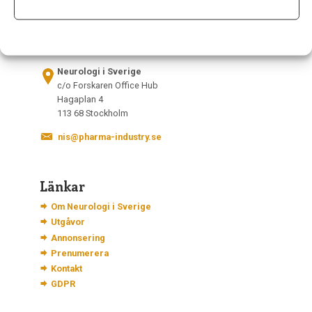
Kontakt
Neurologi i Sverige
c/o Forskaren Office Hub
Hagaplan 4
113 68 Stockholm
nis@pharma-industry.se
Länkar
Om Neurologi i Sverige
Utgåvor
Annonsering
Prenumerera
Kontakt
GDPR