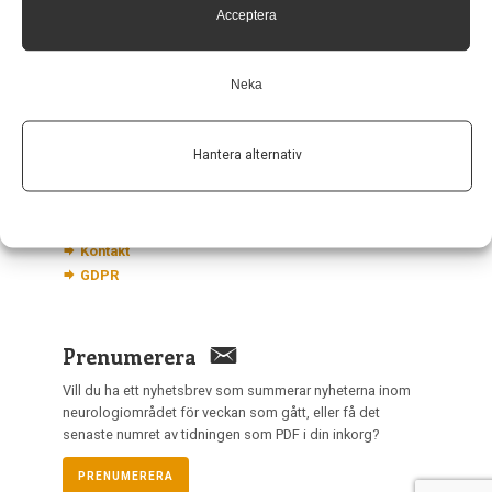
113 68 Stockholm
Acceptera
nis@pharma-industry.se
Neka
Länkar
Om Neurologi i Sverige
Hantera alternativ
Utgåvor
Annonsering
Prenumerera
Kontakt
GDPR
Prenumerera
Vill du ha ett nyhetsbrev som summerar nyheterna inom
neurologiområdet för veckan som gått, eller få det
senaste numret av tidningen som PDF i din inkorg?
PRENUMERERA