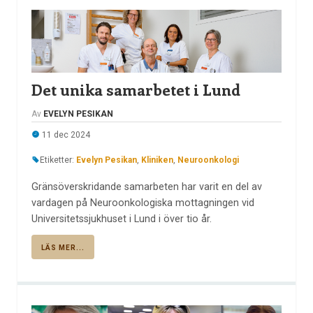
Det unika samarbetet i Lund
Av
EVELYN PESIKAN
11 dec 2024
Etiketter:
Evelyn Pesikan
,
Kliniken
,
Neuroonkologi
Gränsöverskridande samarbeten har varit en del av
vardagen på Neuroonkologiska mottagningen vid
Universitetssjukhuset i Lund i över tio år.
LÄS MER...