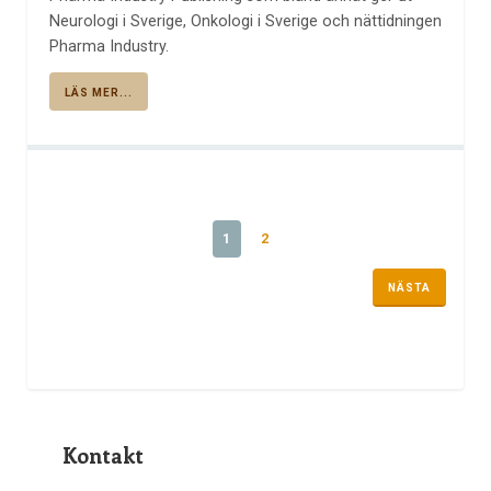
Neurologi i Sverige, Onkologi i Sverige och nättidningen
Pharma Industry.
LÄS MER...
1
2
NÄSTA
Kontakt