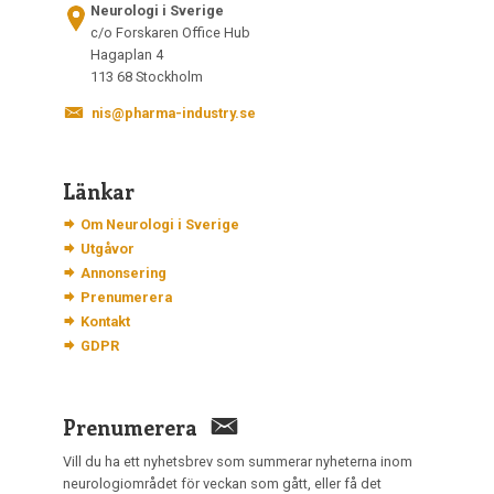
Neurologi i Sverige
c/o Forskaren Office Hub
Hagaplan 4
113 68 Stockholm
nis@pharma-industry.se
Länkar
Om Neurologi i Sverige
Utgåvor
Annonsering
Prenumerera
Kontakt
GDPR
Prenumerera
Vill du ha ett nyhetsbrev som summerar nyheterna inom
neurologiområdet för veckan som gått, eller få det