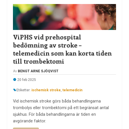
ViPHS vid prehospital
bedömning av stroke –
telemedicin som kan korta tiden
till trombektomi
Av
BENGT ARNE SJÖQVIST
20 feb 2025
Etiketter:
ischemisk stroke
,
telemedicin
Vid ischemisk stroke görs båda behandlingarna
trombolys eller trombektomi på ett begränsat antal
sjukhus. För båda behandlingarna är tiden en
avgörande faktor.