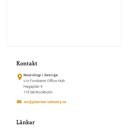
Kontakt
Neurologi i Sverige
c/o Forskaren Office Hub
Hagaplan 4
113 68 Stockholm
nis@pharma-industry.se
Länkar