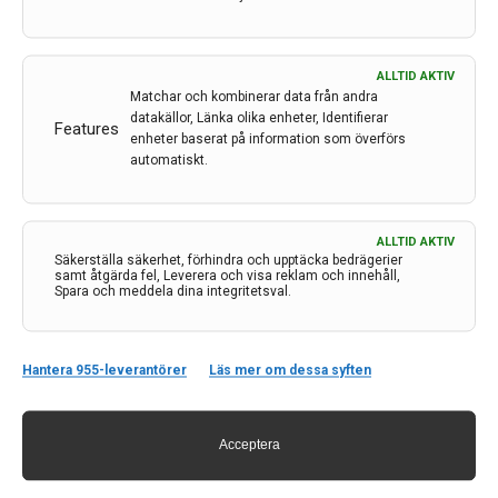
ALLTID AKTIV
Matchar och kombinerar data från andra
datakällor, Länka olika enheter, Identifierar
Features
enheter baserat på information som överförs
automatiskt.
ALLTID AKTIV
Kontakt
Säkerställa säkerhet, förhindra och upptäcka bedrägerier
samt åtgärda fel, Leverera och visa reklam och innehåll,
Spara och meddela dina integritetsval.
Neurologi i Sverige
c/o Forskaren Office Hub
Hagaplan 4
113 68 Stockholm
Hantera 955-leverantörer
Läs mer om dessa syften
nis@pharma-industry.se
Acceptera
Länkar