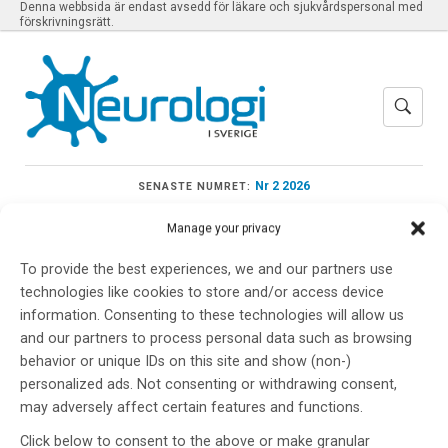
Denna webbsida är endast avsedd för läkare och sjukvårdspersonal med
förskrivningsrätt.
Nr 2 2026
SENASTE NUMRET:
Manage your privacy
To provide the best experiences, we and our partners use
technologies like cookies to store and/or access device
Meny
information. Consenting to these technologies will allow us
and our partners to process personal data such as browsing
behavior or unique IDs on this site and show (non-)
Avonex
personalized ads. Not consenting or withdrawing consent,
may adversely affect certain features and functions.
Click below to consent to the above or make granular