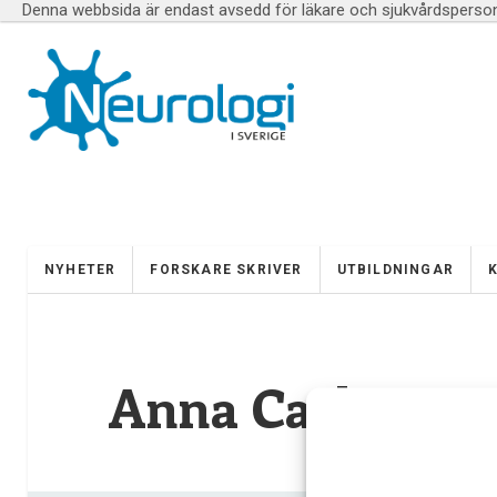
Denna webbsida är endast avsedd för läkare och sjukvårdspersona
NYHETER
FORSKARE SKRIVER
UTBILDNINGAR
Anna Carling