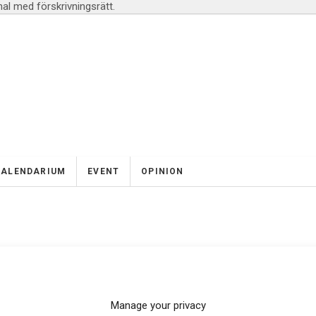
l med förskrivningsrätt.
KALENDARIUM
EVENT
OPINION
Manage your privacy