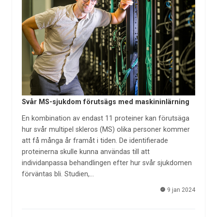
Svår MS-sjukdom förutsägs med maskininlärning
En kombination av endast 11 proteiner kan förutsäga
hur svår multipel skleros (MS) olika personer kommer
att få många år framåt i tiden. De identifierade
proteinerna skulle kunna användas till att
individanpassa behandlingen efter hur svår sjukdomen
förväntas bli. Studien,…
9 jan 2024