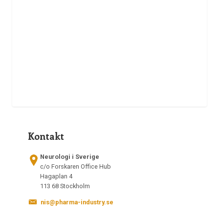
Kontakt
Neurologi i Sverige
c/o Forskaren Office Hub
Hagaplan 4
113 68 Stockholm
nis@pharma-industry.se