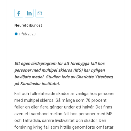
Neuroförbundet
1 feb 2023
Ett egenvårdsprogram för att förebygga fall hos
personer med multipel skleros (MS) har nyligen
beviljats medel. Studien leds av Charlotte Ytterberg
på Karolinska institutet.
Fall och fallrelaterade skador är vanliga hos personer
med multipel skleros. Så många som 70
procent
faller en eller flera gånger under ett halvår. Det finns
även ett samband mellan fall hos personer med MS
och fallrädsla, sämre livskvalitet och skador. Den
forskning kring fall som hittills genomförts omfattar