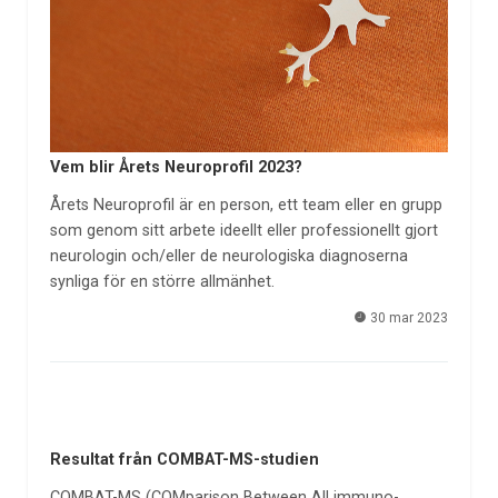
Vem blir Årets Neuroprofil 2023?
Årets Neuroprofil är en person, ett team eller en grupp
som genom sitt arbete ideellt eller professionellt gjort
neurologin och/eller de neurologiska diagnoserna
synliga för en större allmänhet.
30 mar 2023
Resultat från COMBAT-MS-studien
COMBAT-MS (COMparison Between All immuno-