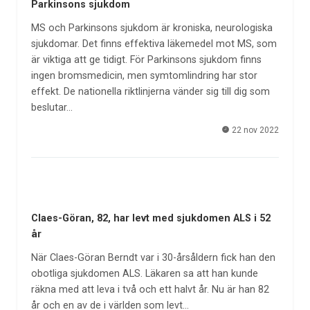
Parkinsons sjukdom
MS och Parkinsons sjukdom är kroniska, neurologiska
sjukdomar. Det finns effektiva läkemedel mot MS, som
är viktiga att ge tidigt. För Parkinsons sjukdom finns
ingen bromsmedicin, men symtomlindring har stor
effekt. De nationella riktlinjerna vänder sig till dig som
beslutar…
22 nov 2022
Claes-Göran, 82, har levt med sjukdomen ALS i 52
år
När Claes-Göran Berndt var i 30-årsåldern fick han den
obotliga sjukdomen ALS. Läkaren sa att han kunde
räkna med att leva i två och ett halvt år. Nu är han 82
år och en av de i världen som levt…