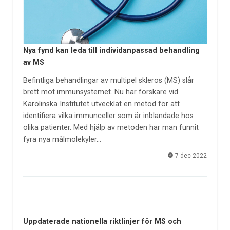
Nya fynd kan leda till individanpassad behandling
av MS
Befintliga behandlingar av multipel skleros (MS) slår
brett mot immunsystemet. Nu har forskare vid
Karolinska Institutet utvecklat en metod för att
identifiera vilka immunceller som är inblandade hos
olika patienter. Med hjälp av metoden har man funnit
fyra nya målmolekyler…
7 dec 2022
Uppdaterade nationella riktlinjer för MS och