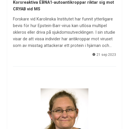
Korsreaktiva EBNA1-autoantikroppar riktar sig mot
CRYAB vid MS
Forskare vid Karolinska Institutet har funnit ytterligare
bevis för hur Epstein-Barr-virus kan utlösa multipel
skleros eller driva på sjukdomsutvecklingen. I sin studie
visar de att vissa individer har antikroppar mot viruset
som av misstag attackerar ett protein i hjärnan och…
21 sep 2023