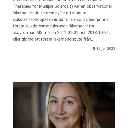
Therapies for Multiple Sclerosis) var en observationell
läkemedelsstudie med syfte att studera
sjukdomsförloppet över tid för de som påbörjat ett
första sjukdomsmodulerande läkemedel för
skovformad MS mellan 2011-01-01 och 2018-10-31,
eller gjorde ett första läkemedelsbyte från…
19 jan 2023