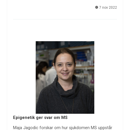
7 nov 2022
Epigenetik ger svar om MS
Maja Jagodic forskar om hur sjukdomen MS uppstår