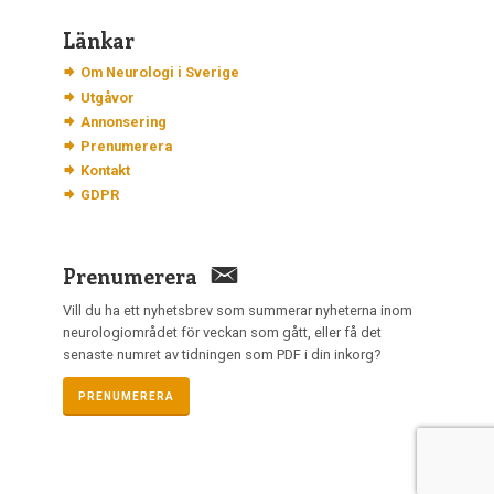
Länkar
Om Neurologi i Sverige
Utgåvor
Annonsering
Prenumerera
Kontakt
GDPR
Prenumerera
Vill du ha ett nyhetsbrev som summerar nyheterna inom
neurologiområdet för veckan som gått, eller få det
senaste numret av tidningen som PDF i din inkorg?
PRENUMERERA