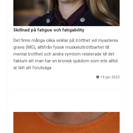
Skillnad på fatigue och fatigability
Det finns många olika vinklar på trötthet vid myastenia
gravis (MG), alltifrån fysisk muskeluttröttbarhet till
mental trötthet och andra symtom relaterade till det
faktum att man har en kronisk sjukdom som inte alltid
är lätt att förutsäga.
19 jan 2023