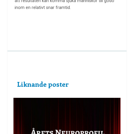
att resultaten kan komma sjuka människor till godo
inom en relativt snar framtid.
Liknande poster