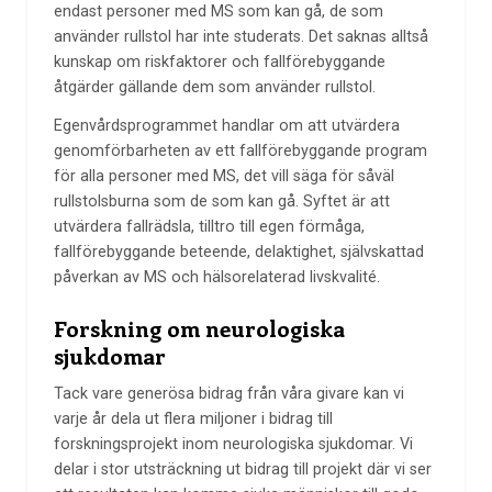
endast personer med MS som kan gå, de som
använder rullstol har inte studerats. Det saknas alltså
kunskap om riskfaktorer och fallförebyggande
åtgärder gällande dem som använder rullstol.
E
genvårdsprogrammet handlar om att utvärdera
genomförbarheten av ett fallförebyggande program
för alla personer med MS, det vill säga för såväl
rullstolsburna som de som kan gå. Syftet är att
utvärdera fallrädsla, tilltro till egen förmåga,
fallförebyggande beteende, delaktighet, självskattad
påverkan av MS och hälsorelaterad livskvalité.
Forskning om neurologiska
sjukdomar
Tack vare generösa bidrag från våra givare kan vi
varje år dela ut flera miljoner i bidrag till
forskningsprojekt inom neurologiska sjukdomar. Vi
delar i stor utsträckning ut bidrag till projekt där vi ser