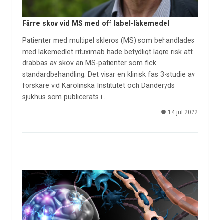
Färre skov vid MS med off label-läkemedel
Patienter med multipel skleros (MS) som behandlades
med läkemedlet rituximab hade betydligt lägre risk att
drabbas av skov än MS-patienter som fick
standardbehandling. Det visar en klinisk fas 3-studie av
forskare vid Karolinska Institutet och Danderyds
sjukhus som publicerats i…
14 jul 2022