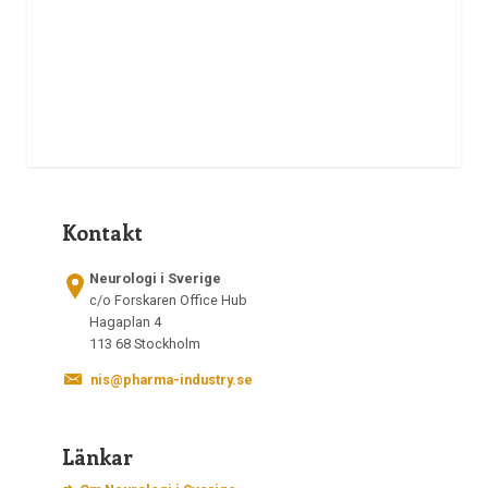
Kontakt
Neurologi i Sverige
c/o Forskaren Office Hub
Hagaplan 4
113 68 Stockholm
nis@pharma-industry.se
Länkar