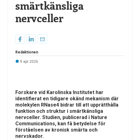
smärtkänsliga
nervceller
Redaktionen
9 apr 2026
Forskare vid
Karolinska Institutet
har
identifierat en tidigare okänd mekanism där
molekylen RNase4 bidrar till att upprätthålla
funktion och struktur i smärtkänsliga
nervceller. Studien, publicerad i
Nature
Communications
, kan få betydelse för
förståelsen av kronisk smärta och
nervskador.