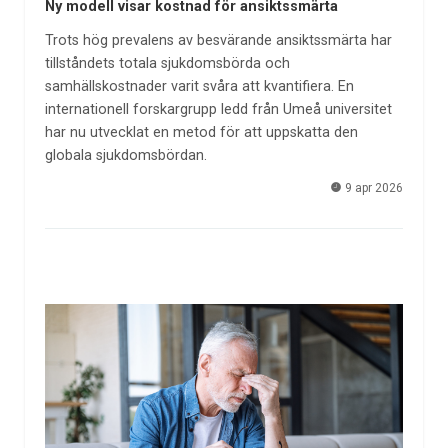
Ny modell visar kostnad för ansiktssmärta
Trots hög prevalens av besvärande ansiktssmärta har
tillståndets totala sjukdomsbörda och
samhällskostnader varit svåra att kvantifiera. En
internationell forskargrupp ledd från Umeå universitet
har nu utvecklat en metod för att uppskatta den
globala sjukdomsbördan.
9 apr 2026