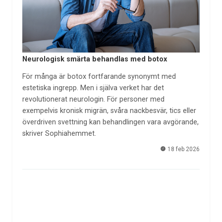
Neurologisk smärta behandlas med botox
För många är botox fortfarande synonymt med
estetiska ingrepp. Men i själva verket har det
revolutionerat neurologin. För personer med
exempelvis kronisk migrän, svåra nackbesvär, tics eller
överdriven svettning kan behandlingen vara avgörande,
skriver Sophiahemmet.
18 feb 2026