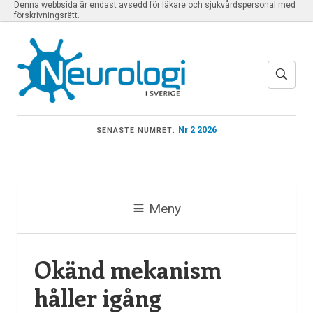
Denna webbsida är endast avsedd för läkare och sjukvårdspersonal med
förskrivningsrätt.
Nr 2 2026
SENASTE NUMRET:
Meny
Okänd mekanism
håller igång