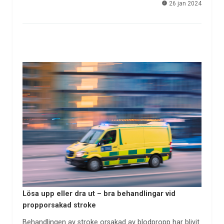
26 jan 2024
Lösa upp eller dra ut – bra behandlingar vid
propporsakad stroke
Behandlingen av stroke orsakad av blodpropp har blivit