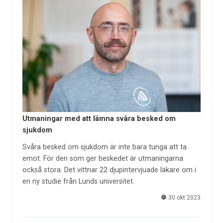
Utmaningar med att lämna svåra besked om
sjukdom
Svåra besked om sjukdom är inte bara tunga att ta
emot. För den som ger beskedet är utmaningarna
också stora. Det vittnar 22 djupintervjuade läkare om i
en ny studie från Lunds universitet.
30 okt 2023