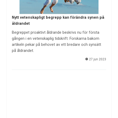
Nytt vetenskapligt begrepp kan förändra synen på
åldrandet
Begreppet proaktivt åldrande beskrivs nu för första
gången i en vetenskaplig tidskrift. Forskarna bakom
artikeln pekar på behovet av ett bredare och synsätt
på åldrandet.
27 jun 2023