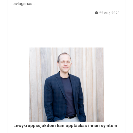
avlägsnas…
22 aug 2023
Lewykroppssjukdom kan upptäckas innan symtom