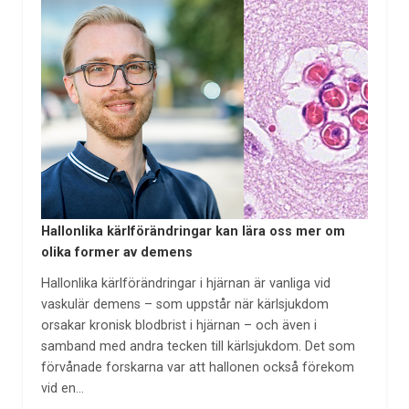
Hallonlika kärlförändringar kan lära oss mer om
olika former av demens
Hallonlika kärlförändringar i hjärnan är vanliga vid
vaskulär demens – som uppstår när kärlsjukdom
orsakar kronisk blodbrist i hjärnan – och även i
samband med andra tecken till kärlsjukdom. Det som
förvånade forskarna var att hallonen också förekom
vid en…