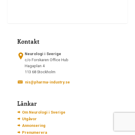
Kontakt
Neurologi i Sverige
c/o Forskaren Office Hub
Hagaplan 4
113 68 Stockholm
nis@pharma-industry.se
Länkar
Om Neurologi i Sverige
Utgåvor
Annonsering
Prenumerera