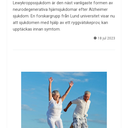
Lewykroppssjukdom är den näst vanligaste formen av
neurodegenerativa hjärnsjukdomar efter Alzheimer
sjukdom. En forskargrupp från Lund universitet visar nu
att sjukdomen med hjälp av ett ryggvätskeprov, kan
upptäckas innan symtom.
18 jul 2023