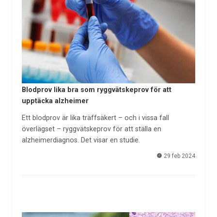
Blodprov lika bra som ryggvätskeprov för att
upptäcka alzheimer
Ett blodprov är lika träffsäkert – och i vissa fall
överlägset – ryggvätskeprov för att ställa en
alzheimerdiagnos. Det visar en studie.
29 feb 2024