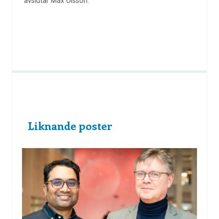
avslutar Max Olsson.
Liknande poster