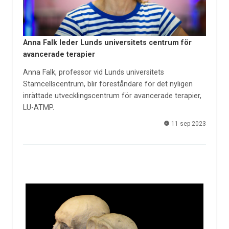
Anna Falk leder Lunds universitets centrum för
avancerade terapier
Anna Falk, professor vid Lunds universitets
Stamcellscentrum, blir föreståndare för det nyligen
inrättade utvecklingscentrum för avancerade terapier,
LU-ATMP.
11 sep 2023