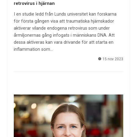
retrovirus i hjärnan
I en studie ledd från Lunds universitet kan forskarna
för första gången visa att traumatiska hjärnskador
aktiverar vilande endogena retrovirus som under
årmiljonernas gång infogats i människans DNA. Att
dessa aktiveras kan vara drivande för att starta en
inflammation som…
15 nov 2023