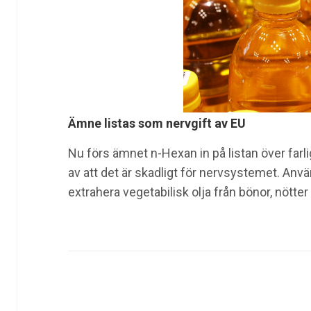
Ämne listas som nervgift av EU
Nu förs ämnet n-Hexan in på listan över far
av att det är skadligt för nervsystemet. Anvä
extrahera vegetabilisk olja från bönor, nötter