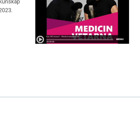
 kunskap
 2023.