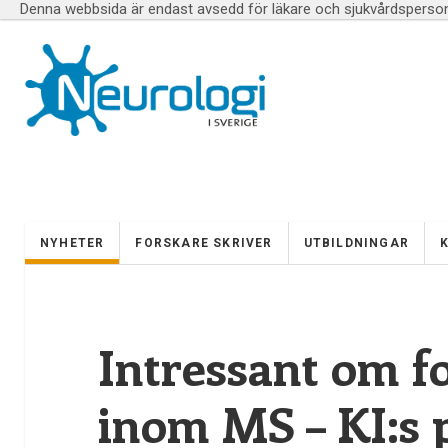
Denna webbsida är endast avsedd för läkare och sjukvårdspersona
NYHETER
FORSKARE SKRIVER
UTBILDNINGAR
Intressant om f
inom MS – KI:s 