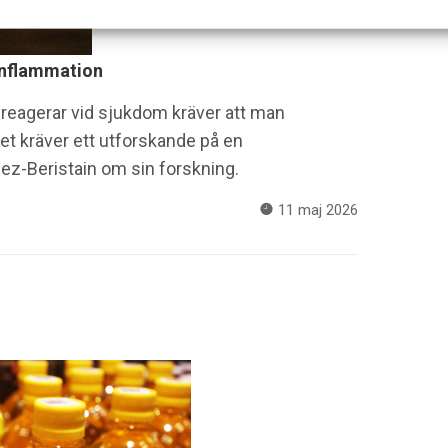
 inflammation
 reagerar vid sjukdom kräver att man
et kräver ett utforskande på en
ez-Beristain om sin forskning.
11 maj 2026