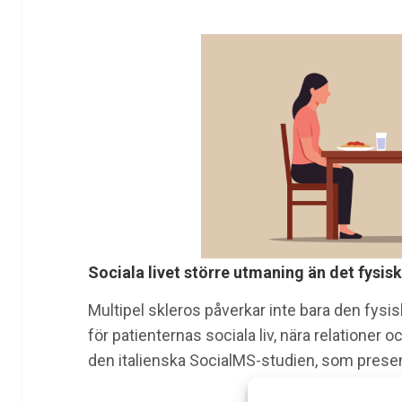
Sociala livet större utmaning än det fysis
Multipel skleros påverkar inte bara den fys
för patienternas sociala liv, nära relationer oc
den italienska SocialMS-studien, som prese