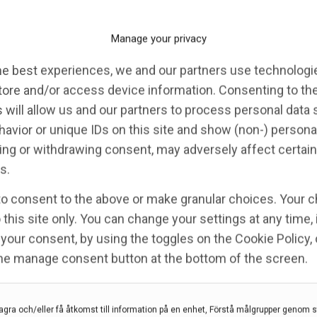
Manage your privacy
he best experiences, we and our partners use technologie
tore and/or access device information. Consenting to th
 will allow us and our partners to process personal data
avior or unique IDs on this site and show (non-) persona
ng or withdrawing consent, may adversely affect certain
s.
to consent to the above or make granular choices. Your c
 this site only. You can change your settings at any time,
your consent, by using the toggles on the Cookie Policy, 
the manage consent button at the bottom of the screen.
tol”
agra och/eller få åtkomst till information på en enhet, Förstå målgrupper genom st