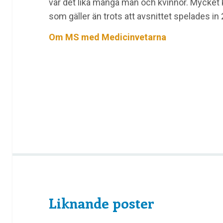
var det lika många män och kvinnor. Mycket
som gäller än trots att avsnittet spelades in
Om MS med Medicinvetarna
Liknande poster