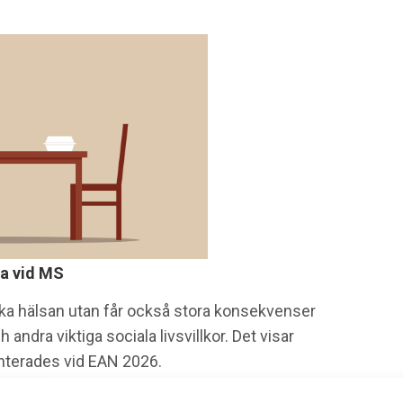
ka vid MS
iska hälsan utan får också stora konsekvenser
h andra viktiga sociala livsvillkor. Det visar
nterades vid EAN 2026.
2 jul 2026