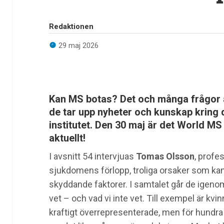
Redaktionen
29 maj 2026
Kan MS botas? Det och många frågor a
de tar upp nyheter och kunskap kring
institutet. Den 30 maj är det World MS
aktuellt!
I avsnitt 54 intervjuas
Tomas Olsson
, profe
sjukdomens förlopp, troliga orsaker som kan 
skyddande faktorer. I
samtalet går de igenom
vet – och vad vi inte vet. Till exempel är kvin
kraftigt överrepresenterade, men för hundra